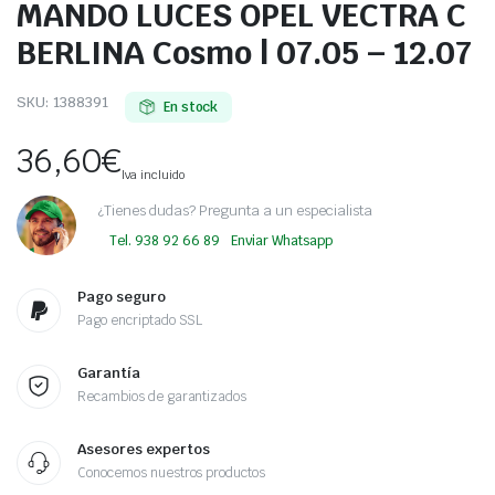
MANDO LUCES OPEL VECTRA C
BERLINA Cosmo | 07.05 – 12.07
SKU:
1388391
En stock
36,60
€
Iva incluido
¿Tienes dudas? Pregunta a un especialista
Tel. 938 92 66 89
Enviar Whatsapp
Pago seguro
Pago encriptado SSL
Garantía
Recambios de garantizados
Asesores expertos
Conocemos nuestros productos