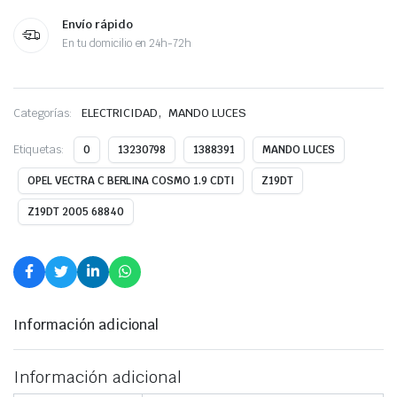
Envío rápido
En tu domicilio en 24h-72h
,
Categorías:
ELECTRICIDAD
MANDO LUCES
Etiquetas:
0
13230798
1388391
MANDO LUCES
OPEL VECTRA C BERLINA COSMO 1.9 CDTI
Z19DT
Z19DT 2005 68840
Información adicional
Información adicional