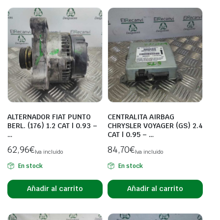
ALTERNADOR FIAT PUNTO
CENTRALITA AIRBAG
BERL. (176) 1.2 CAT | 0.93 –
CHRYSLER VOYAGER (GS) 2.4
…
CAT | 0.95 – …
62,96
€
84,70
€
Iva incluido
Iva incluido
En stock
En stock
Añadir al carrito
Añadir al carrito