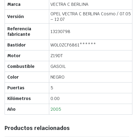
Marca
VECTRA C BERLINA
OPEL VECTRA C BERLINA Cosmo / 07.05
Versión
– 12.07
Referencia
13230798
fabricante
Bastidor
W0L0ZCF6861******
Motor
Z19DT
Combustible
GASOIL
Color
NEGRO
Puertas
5
Kilómetros
0.00
Año
2005
Productos relacionados