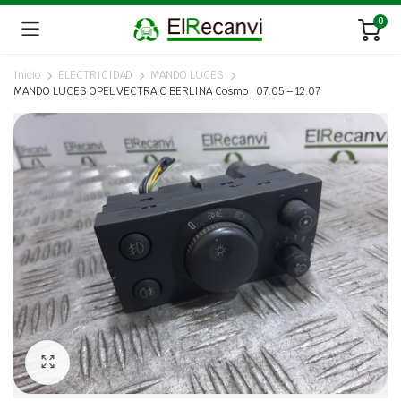
0
Inicio
ELECTRICIDAD
MANDO LUCES
MANDO LUCES OPEL VECTRA C BERLINA Cosmo | 07.05 – 12.07