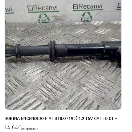
BOBINA ENCENDIDO FIAT STILO (192) 1.2 16V CAT | 0.01 – …
14,64
€
Iva incluido