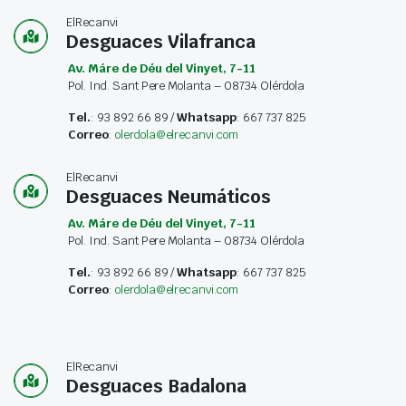
ElRecanvi
Desguaces Vilafranca
Av. Máre de Déu del Vinyet, 7-11
Pol. Ind. Sant Pere Molanta – 08734 Olérdola
Tel.
: 93 892 66 89 /
Whatsapp
: 667 737 825
Correo
:
olerdola@elrecanvi.com
ElRecanvi
Desguaces Neumáticos
Av. Máre de Déu del Vinyet, 7-11
Pol. Ind. Sant Pere Molanta – 08734 Olérdola
Tel.
: 93 892 66 89 /
Whatsapp
: 667 737 825
Correo
:
olerdola@elrecanvi.com
ElRecanvi
Desguaces Badalona