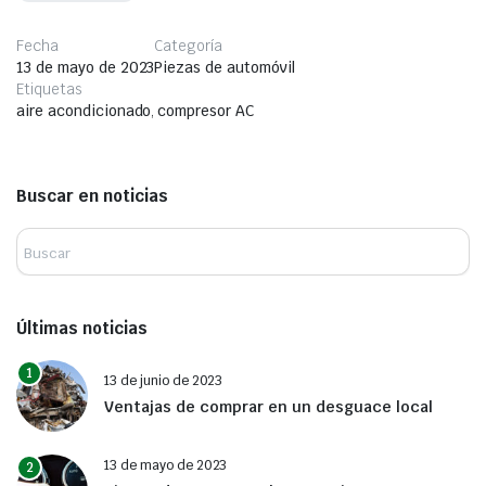
Fecha
Categoría
13 de mayo de 2023
Piezas de automóvil
Etiquetas
aire acondicionado
,
compresor AC
Buscar en noticias
Últimas noticias
1
13 de junio de 2023
Ventajas de comprar en un desguace local
13 de mayo de 2023
2