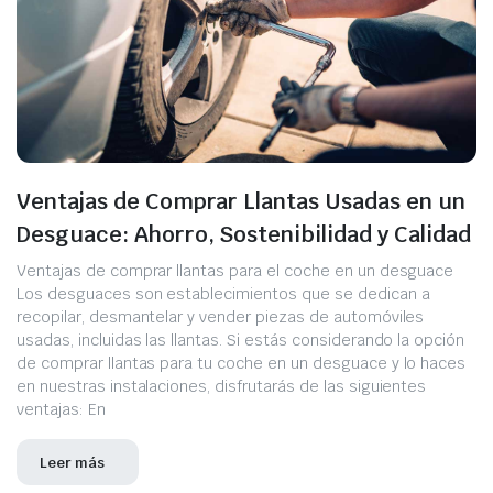
Ventajas de Comprar Llantas Usadas en un
Desguace: Ahorro, Sostenibilidad y Calidad
Ventajas de comprar llantas para el coche en un desguace
Los desguaces son establecimientos que se dedican a
recopilar, desmantelar y vender piezas de automóviles
usadas, incluidas las llantas. Si estás considerando la opción
de comprar llantas para tu coche en un desguace y lo haces
en nuestras instalaciones, disfrutarás de las siguientes
ventajas: En
Leer más