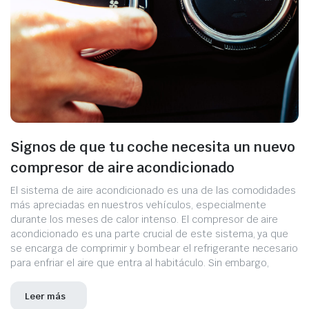
Signos de que tu coche necesita un nuevo
compresor de aire acondicionado
El sistema de aire acondicionado es una de las comodidades
más apreciadas en nuestros vehículos, especialmente
durante los meses de calor intenso. El compresor de aire
acondicionado es una parte crucial de este sistema, ya que
se encarga de comprimir y bombear el refrigerante necesario
para enfriar el aire que entra al habitáculo. Sin embargo,
Leer más