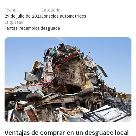
Fecha
Categoría
29 de julio de 2023
Consejos automotrices
Etiquetas
llantas
,
recambios desguace
Ventajas de comprar en un desguace local