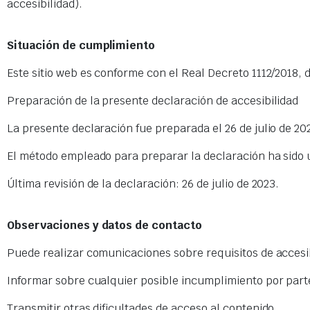
accesibilidad).
Situación de cumplimiento
Este sitio web es conforme con el Real Decreto 1112/2018, 
Preparación de la presente declaración de accesibilidad
La presente declaración fue preparada el 26 de julio de 20
El método empleado para preparar la declaración ha sido u
Última revisión de la declaración: 26 de julio de 2023.
Observaciones y datos de contacto
Puede realizar comunicaciones sobre requisitos de accesibi
Informar sobre cualquier posible incumplimiento por parte
Transmitir otras dificultades de acceso al contenido.