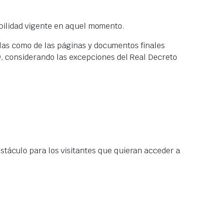
esibilidad vigente en aquel momento.
illas como de las páginas y documentos finales
9, considerando las excepciones del Real Decreto
táculo para los visitantes que quieran acceder a