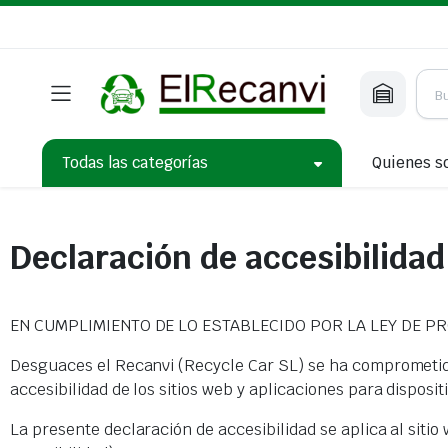
Todas las categorías
Quienes 
Declaración de accesibilidad
EN CUMPLIMIENTO DE LO ESTABLECIDO POR LA LEY DE P
Desguaces el Recanvi (Recycle Car SL) se ha comprometido
accesibilidad de los sitios web y aplicaciones para disposi
La presente declaración de accesibilidad se aplica al sitio