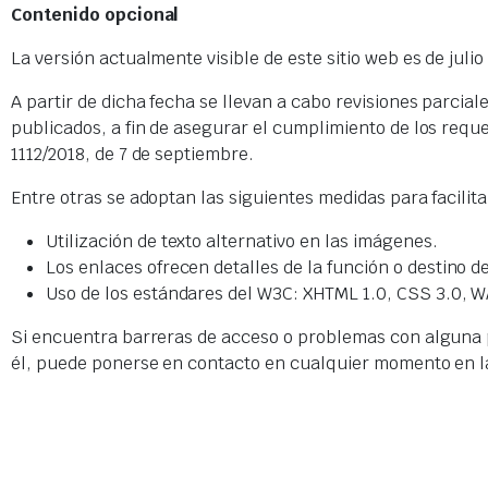
Contenido opcional
La versión actualmente visible de este sitio web es de juli
A partir de dicha fecha se llevan a cabo revisiones parcia
publicados, a fin de asegurar el cumplimiento de los req
1112/2018, de 7 de septiembre.
Entre otras se adoptan las siguientes medidas para facilitar
Utilización de texto alternativo en las imágenes.
Los enlaces ofrecen detalles de la función o destino d
Uso de los estándares del W3C: XHTML 1.0, CSS 3.0, W
Si encuentra barreras de acceso o problemas con alguna p
él, puede ponerse en contacto en cualquier momento en la 