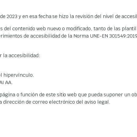
o de 2023 y en esa fecha se hizo la revisión del nivel de acc
les del contenido web nuevo o modificado, tanto de las plant
uerimientos de accesibilidad de la Norma UNE-EN 301549:201
 la accesibilidad:
el hipervínculo.
AI AA.
ágina o función de este sitio web que pueda suponer un obs
dirección de correo electrónico del aviso legal.