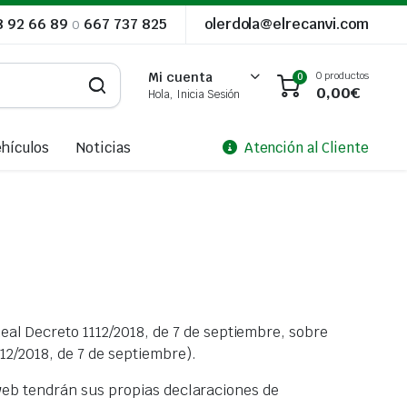
8 92 66 89
o
667 737 825
olerdola@elrecanvi.com
0 productos
Mi cuenta
0
0,00
€
Hola, Inicia Sesión
ehículos
Noticias
Atención al Cliente
al Decreto 1112/2018, de 7 de septiembre, sobre
112/2018, de 7 de septiembre).
o web tendrán sus propias declaraciones de