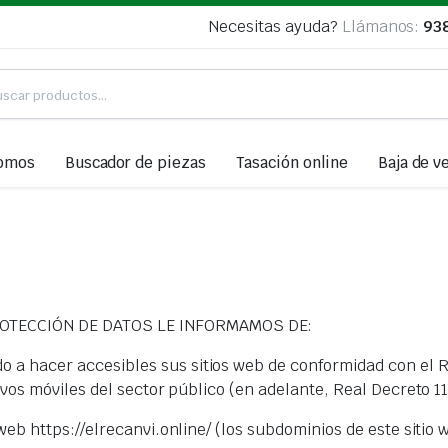
Necesitas ayuda?
Llámanos:
93
somos
Buscador de piezas
Tasación online
Baja de v
ROTECCIÓN DE DATOS LE INFORMAMOS DE:
 a hacer accesibles sus sitios web de conformidad con el Re
tivos móviles del sector público (en adelante, Real Decreto 1
 web https://elrecanvi.online/ (los subdominios de este siti