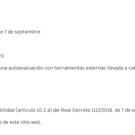
de 7 de septiembre
23.
na autoevaluación con herramientas externas llevada a cabo
lidad (artículo 10.2.a) del Real Decreto 1112/2018, de 7 de
 de este sitio web.