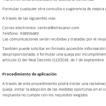
Formular cualquier otra consulta o sugerencia de mejora rel
A través de las siguientes vías:
Correo electrónico: central@elrecanvi.com
Teléfono: 938926689
Las comunicaciones serán recibidas y tratadas por el resp
También puede solicitar en formato accesible información 
desproporcionada; o formular una queja por incumplimiento 
artículo 12 del Real Decreto 1112/2018, de 7 de septiembre.
Procedimiento de aplicación
A través de este procedimiento podrá iniciar una reclamac
queja, instar la adopción de las medidas oportunas en el c
respuesta no cumple con los requisitos exigidos.