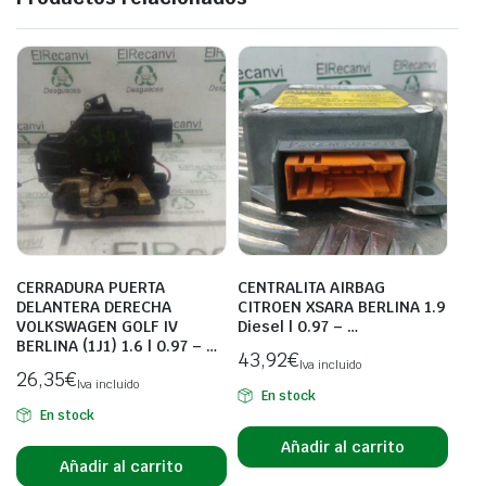
CERRADURA PUERTA
CENTRALITA AIRBAG
DELANTERA DERECHA
CITROEN XSARA BERLINA 1.9
VOLKSWAGEN GOLF IV
Diesel | 0.97 – …
BERLINA (1J1) 1.6 | 0.97 – …
43,92
€
Iva incluido
26,35
€
Iva incluido
En stock
En stock
Añadir al carrito
Añadir al carrito