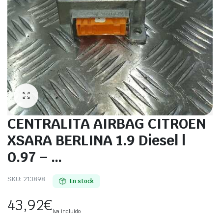
CENTRALITA AIRBAG CITROEN
XSARA BERLINA 1.9 Diesel |
0.97 – …
SKU:
213898
En stock
43,92
€
Iva incluido