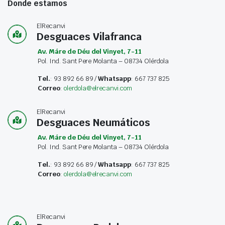
Donde estamos
ElRecanvi
Desguaces Vilafranca
Av. Máre de Déu del Vinyet, 7-11
Pol. Ind. Sant Pere Molanta – 08734 Olérdola
Tel.
: 93 892 66 89 /
Whatsapp
: 667 737 825
Correo
:
olerdola@elrecanvi.com
ElRecanvi
Desguaces Neumáticos
Av. Máre de Déu del Vinyet, 7-11
Pol. Ind. Sant Pere Molanta – 08734 Olérdola
Tel.
: 93 892 66 89 /
Whatsapp
: 667 737 825
Correo
:
olerdola@elrecanvi.com
ElRecanvi