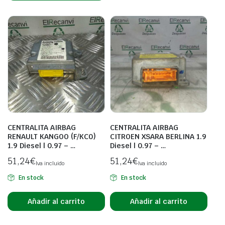
CENTRALITA AIRBAG
CENTRALITA AIRBAG
RENAULT KANGOO (F/KC0)
CITROEN XSARA BERLINA 1.9
1.9 Diesel | 0.97 – …
Diesel | 0.97 – …
51,24
€
51,24
€
Iva incluido
Iva incluido
En stock
En stock
Añadir al carrito
Añadir al carrito