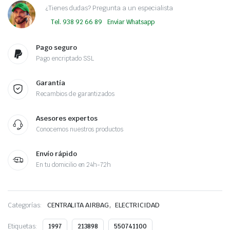
¿Tienes dudas? Pregunta a un especialista
Tel. 938 92 66 89
Enviar Whatsapp
Pago seguro
Pago encriptado SSL
Garantía
Recambios de garantizados
Asesores expertos
Conocemos nuestros productos
Envío rápido
En tu domicilio en 24h-72h
,
Categorías:
CENTRALITA AIRBAG
ELECTRICIDAD
Etiquetas:
1997
213898
550741100