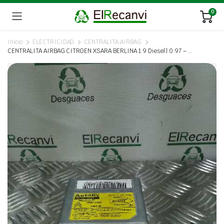
0
Inicio
ELECTRICIDAD
CENTRALITA AIRBAG
CENTRALITA AIRBAG CITROEN XSARA BERLINA 1.9 Diesel | 0.97 – …