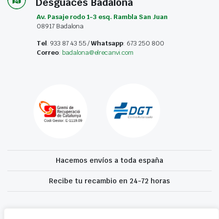
Desguaces Badalona
Av. Pasaje rodo 1-3 esq. Rambla San Juan
08917 Badalona
Tel
. 933 87 43 55 /
Whatsapp
: 673 250 800
Correo
:
badalona@elrecanvi.com
Hacemos envíos a toda españa
Recibe tu recambio en 24-72 horas
Desguaces El Recanvi 2026 ©
Condiciones generales
·
Declaración de