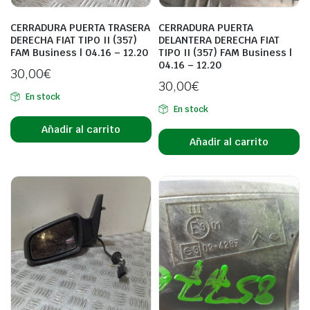
CERRADURA PUERTA TRASERA
CERRADURA PUERTA
DERECHA FIAT TIPO II (357)
DELANTERA DERECHA FIAT
FAM Business | 04.16 – 12.20
TIPO II (357) FAM Business |
04.16 – 12.20
30,00
€
30,00
€
En stock
En stock
Añadir al carrito
Añadir al carrito