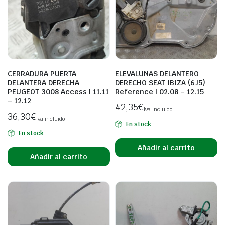
CERRADURA PUERTA
ELEVALUNAS DELANTERO
DELANTERA DERECHA
DERECHO SEAT IBIZA (6J5)
PEUGEOT 3008 Access | 11.11
Reference | 02.08 – 12.15
– 12.12
42,35
€
Iva incluido
36,30
€
Iva incluido
En stock
En stock
Añadir al carrito
Añadir al carrito