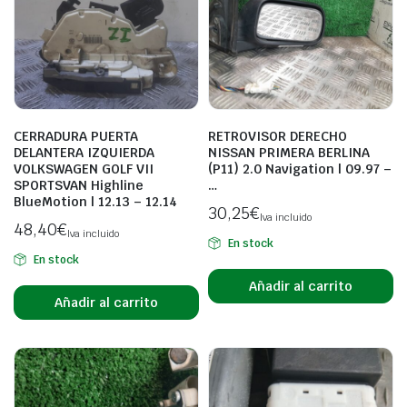
CERRADURA PUERTA
RETROVISOR DERECHO
DELANTERA IZQUIERDA
NISSAN PRIMERA BERLINA
VOLKSWAGEN GOLF VII
(P11) 2.0 Navigation | 09.97 –
SPORTSVAN Highline
…
BlueMotion | 12.13 – 12.14
30,25
€
Iva incluido
48,40
€
Iva incluido
En stock
En stock
Añadir al carrito
Añadir al carrito