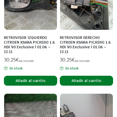
RETROVISOR IZQUIERDO
RETROVISOR DERECHO
CITROEN XSARA PICASSO 1.6
CITROEN XSARA PICASSO 1.6
HDi 90 Exclusive | 01.06 –
HDi 90 Exclusive | 01.06 –
12.11
12.11
30,25
€
30,25
€
Iva incluido
Iva incluido
En stock
En stock
Añadir al carrito
Añadir al carrito