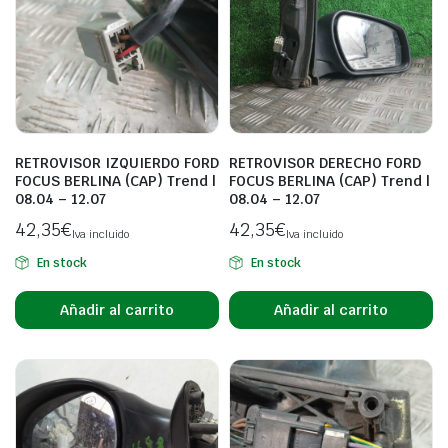
RETROVISOR IZQUIERDO FORD
RETROVISOR DERECHO FORD
FOCUS BERLINA (CAP) Trend |
FOCUS BERLINA (CAP) Trend |
08.04 – 12.07
08.04 – 12.07
42,35
€
42,35
€
Iva incluido
Iva incluido
En stock
En stock
Añadir al carrito
Añadir al carrito