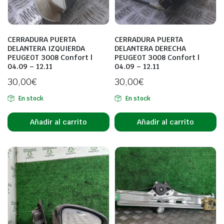
CERRADURA PUERTA
CERRADURA PUERTA
DELANTERA IZQUIERDA
DELANTERA DERECHA
PEUGEOT 3008 Confort |
PEUGEOT 3008 Confort |
04.09 – 12.11
04.09 – 12.11
30,00
€
30,00
€
En stock
En stock
Añadir al carrito
Añadir al carrito