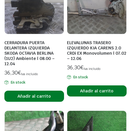
CERRADURA PUERTA
ELEVALUNAS TRASERO
DELANTERA IZQUIERDA
IZQUIERDO KIA CARENS 2.0
SKODA OCTAVIA BERLINA
CRDi EX Monovolumen | 07.02
(1U2) Ambiente | 08.00 –
– 12.06
12.04
36,30
€
Iva incluido
36,30
€
Iva incluido
En stock
En stock
Añadir al carrito
Añadir al carrito