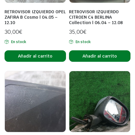
RETROVISOR IZQUIERDO OPEL
RETROVISOR IZQUIERDO
ZAFIRA B Cosmo | 04.05 –
CITROEN C4 BERLINA
12.10
Collection | 06.04 – 12.08
30,00
€
35,00
€
En stock
En stock
Añadir al carrito
Añadir al carrito