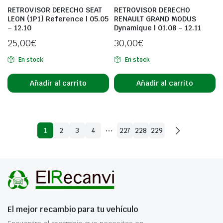
RETROVISOR DERECHO SEAT
RETROVISOR DERECHO
LEON (1P1) Reference | 05.05
RENAULT GRAND MODUS
– 12.10
Dynamique | 01.08 – 12.11
25,00
€
30,00
€
En stock
En stock
Añadir al carrito
Añadir al carrito
…
1
2
3
4
227
228
229
El mejor recambio para tu vehículo