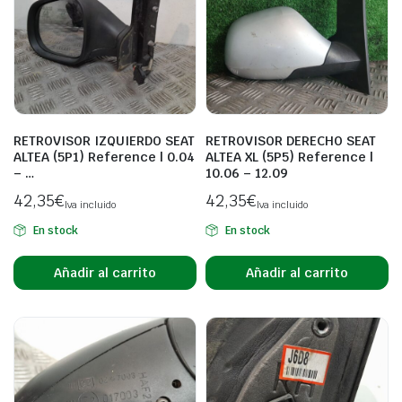
RETROVISOR IZQUIERDO SEAT
RETROVISOR DERECHO SEAT
ALTEA (5P1) Reference | 0.04
ALTEA XL (5P5) Reference |
– …
10.06 – 12.09
42,35
€
42,35
€
Iva incluido
Iva incluido
En stock
En stock
Añadir al carrito
Añadir al carrito