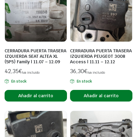
CERRADURA PUERTA TRASERA
CERRADURA PUERTA TRASERA
IZQUIERDA SEAT ALTEA XL
IZQUIERDA PEUGEOT 3008
(5P5) Family | 11.07 – 12.09
Access | 11.11 – 12.12
42,35
€
36,30
€
Iva incluido
Iva incluido
En stock
En stock
Añadir al carrito
Añadir al carrito