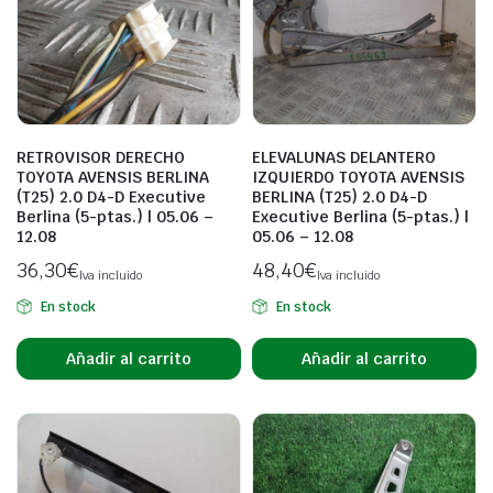
RETROVISOR DERECHO
ELEVALUNAS DELANTERO
TOYOTA AVENSIS BERLINA
IZQUIERDO TOYOTA AVENSIS
(T25) 2.0 D4-D Executive
BERLINA (T25) 2.0 D4-D
Berlina (5-ptas.) | 05.06 –
Executive Berlina (5-ptas.) |
12.08
05.06 – 12.08
36,30
€
48,40
€
Iva incluido
Iva incluido
En stock
En stock
Añadir al carrito
Añadir al carrito