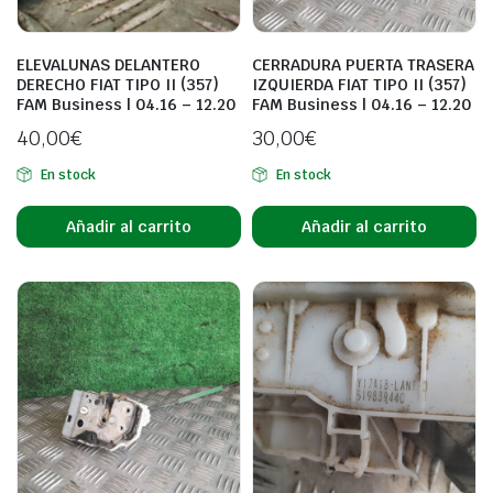
ELEVALUNAS DELANTERO
CERRADURA PUERTA TRASERA
DERECHO FIAT TIPO II (357)
IZQUIERDA FIAT TIPO II (357)
FAM Business | 04.16 – 12.20
FAM Business | 04.16 – 12.20
40,00
€
30,00
€
En stock
En stock
Añadir al carrito
Añadir al carrito