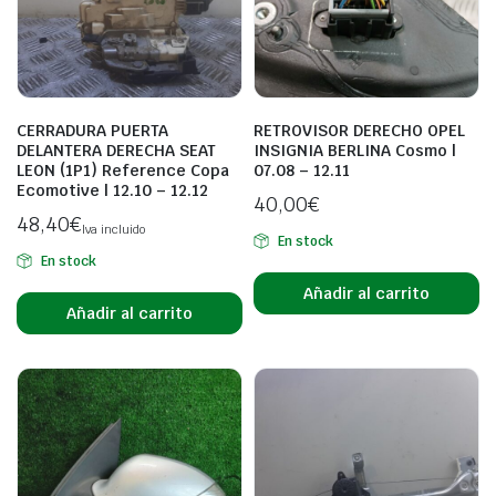
CERRADURA PUERTA
RETROVISOR DERECHO OPEL
DELANTERA DERECHA SEAT
INSIGNIA BERLINA Cosmo |
LEON (1P1) Reference Copa
07.08 – 12.11
Ecomotive | 12.10 – 12.12
40,00
€
48,40
€
Iva incluido
En stock
En stock
Añadir al carrito
Añadir al carrito