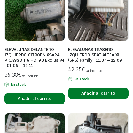
ELEVALUNAS DELANTERO
ELEVALUNAS TRASERO
IZQUIERDO CITROEN XSARA
IZQUIERDO SEAT ALTEA XL
PICASSO 1.6 HDi 90 Exclusive
(5P5) Family | 11.07 – 12.09
| 01.06 – 12.11
42,35
€
Iva incluido
36,30
€
Iva incluido
En stock
En stock
Añadir al carrito
Añadir al carrito