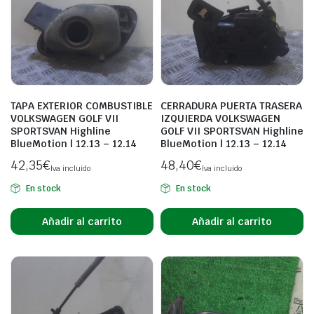
TAPA EXTERIOR COMBUSTIBLE
CERRADURA PUERTA TRASERA
VOLKSWAGEN GOLF VII
IZQUIERDA VOLKSWAGEN
SPORTSVAN Highline
GOLF VII SPORTSVAN Highline
BlueMotion | 12.13 – 12.14
BlueMotion | 12.13 – 12.14
42,35
€
48,40
€
Iva incluido
Iva incluido
En stock
En stock
Añadir al carrito
Añadir al carrito