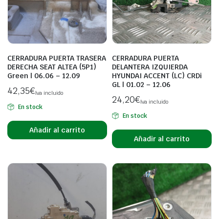
CERRADURA PUERTA TRASERA
CERRADURA PUERTA
DERECHA SEAT ALTEA (5P1)
DELANTERA IZQUIERDA
Green | 06.06 – 12.09
HYUNDAI ACCENT (LC) CRDi
GL | 01.02 – 12.06
42,35
€
Iva incluido
24,20
€
Iva incluido
En stock
En stock
Añadir al carrito
Añadir al carrito