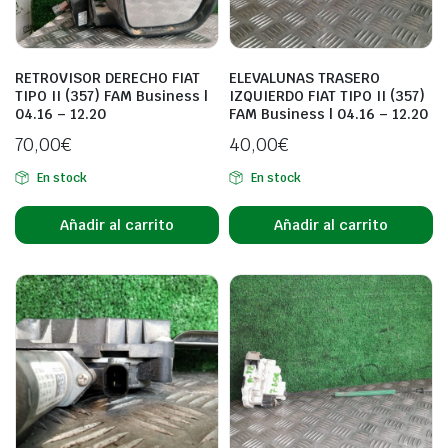
RETROVISOR DERECHO FIAT
ELEVALUNAS TRASERO
TIPO II (357) FAM Business |
IZQUIERDO FIAT TIPO II (357)
04.16 – 12.20
FAM Business | 04.16 – 12.20
70,00
€
40,00
€
En stock
En stock
Añadir al carrito
Añadir al carrito