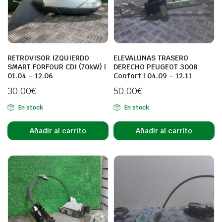
RETROVISOR IZQUIERDO
ELEVALUNAS TRASERO
SMART FORFOUR CDI (70kW) |
DERECHO PEUGEOT 3008
01.04 – 12.06
Confort | 04.09 – 12.11
30,00
€
50,00
€
En stock
En stock
Añadir al carrito
Añadir al carrito