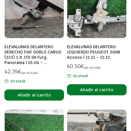
ELEVALUNAS DELANTERO
ELEVALUNAS DELANTERO
DERECHO FIAT DOBLO CARGO
IZQUIERDO PEUGEOT 3008
(223) 1.9 JTD SX Furg.
Access | 11.11 – 12.12
Panorama | 01.04 – …
60,50
€
Iva incluido
42,35
€
Iva incluido
En stock
En stock
Añadir al carrito
Añadir al carrito