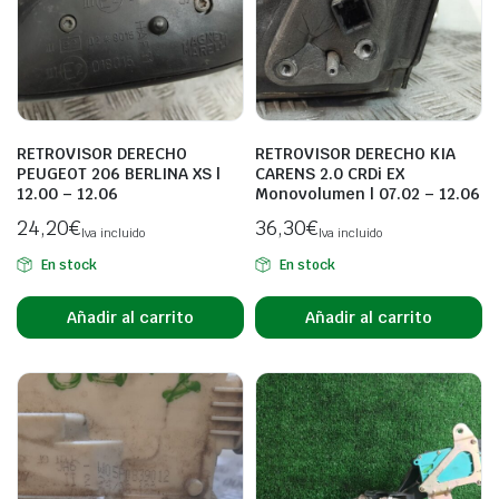
RETROVISOR DERECHO
RETROVISOR DERECHO KIA
PEUGEOT 206 BERLINA XS |
CARENS 2.0 CRDi EX
12.00 – 12.06
Monovolumen | 07.02 – 12.06
24,20
€
36,30
€
Iva incluido
Iva incluido
En stock
En stock
Añadir al carrito
Añadir al carrito