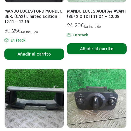
MANDO LUCES FORD MONDEO
MANDO LUCES AUDI A4 AVANT
BER. (CA2) Limited Edition |
(8E) 2.0 TDI | 11.04 – 12.08
12.11 – 12.15
24,20
€
Iva incluido
30,25
€
Iva incluido
En stock
En stock
Añadir al carrito
Añadir al carrito