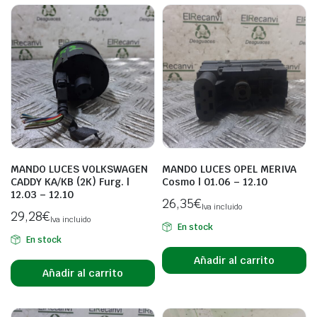
MANDO LUCES VOLKSWAGEN
MANDO LUCES OPEL MERIVA
CADDY KA/KB (2K) Furg. |
Cosmo | 01.06 – 12.10
12.03 – 12.10
26,35
€
Iva incluido
29,28
€
Iva incluido
En stock
En stock
Añadir al carrito
Añadir al carrito