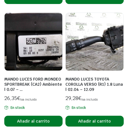
MANDO LUCES FORD MONDEO
MANDO LUCES TOYOTA
SPORTBREAK (CA2) Ambiente
COROLLA VERSO (R1) 1.8 Luna
| 0.07 – …
| 02.04 – 12.09
26,35
€
29,28
€
Iva incluido
Iva incluido
En stock
En stock
Añadir al carrito
Añadir al carrito