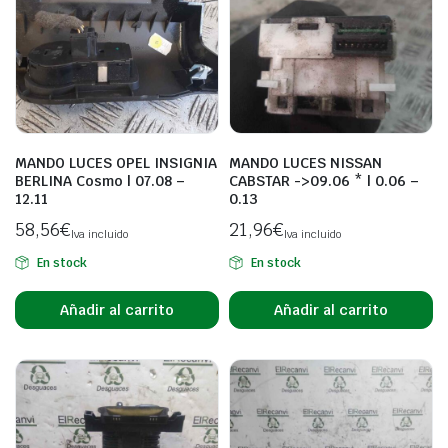
MANDO LUCES OPEL INSIGNIA
MANDO LUCES NISSAN
BERLINA Cosmo | 07.08 –
CABSTAR ->09.06 * | 0.06 –
12.11
0.13
58,56
€
21,96
€
Iva incluido
Iva incluido
En stock
En stock
Añadir al carrito
Añadir al carrito