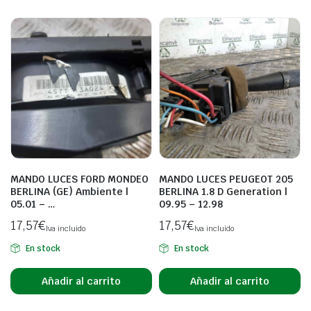
MANDO LUCES FORD MONDEO
MANDO LUCES PEUGEOT 205
BERLINA (GE) Ambiente |
BERLINA 1.8 D Generation |
05.01 – …
09.95 – 12.98
17,57
€
17,57
€
Iva incluido
Iva incluido
En stock
En stock
Añadir al carrito
Añadir al carrito