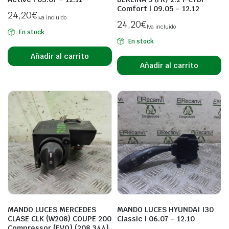
Comfort | 09.05 – 12.12
24,20
€
Iva incluido
24,20
€
Iva incluido
En stock
En stock
Añadir al carrito
Añadir al carrito
MANDO LUCES MERCEDES
MANDO LUCES HYUNDAI I30
CLASE CLK (W208) COUPE 200
Classic | 06.07 – 12.10
Compressor (EVO) (208.344)