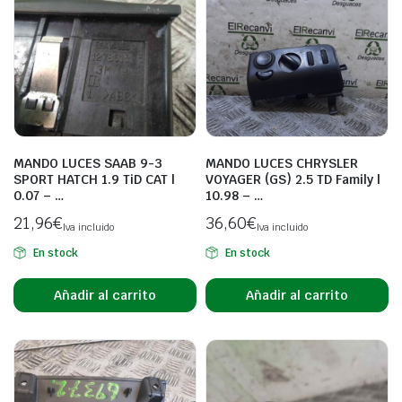
MANDO LUCES SAAB 9-3
MANDO LUCES CHRYSLER
SPORT HATCH 1.9 TiD CAT |
VOYAGER (GS) 2.5 TD Family |
0.07 – …
10.98 – …
21,96
€
36,60
€
Iva incluido
Iva incluido
En stock
En stock
Añadir al carrito
Añadir al carrito