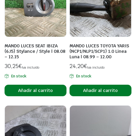
MANDO LUCES SEAT IBIZA
MANDO LUCES TOYOTA YARIS
(6J5) Stylance / Style | 08.08
(NCP1/NLP1/SCP1) 1.0 Linea
– 12.15
Luna | 08.99 – 12.00
30,25
€
24,20
€
Iva incluido
Iva incluido
En stock
En stock
Añadir al carrito
Añadir al carrito