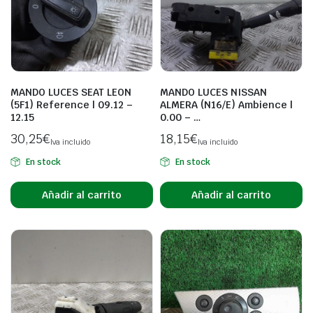
MANDO LUCES SEAT LEON
MANDO LUCES NISSAN
(5F1) Reference | 09.12 –
ALMERA (N16/E) Ambience |
12.15
0.00 – …
30,25
€
18,15
€
Iva incluido
Iva incluido
En stock
En stock
Añadir al carrito
Añadir al carrito