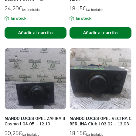
24,20
€
18,15
€
Iva incluido
Iva incluido
En stock
En stock
Añadir al carrito
Añadir al carrito
MANDO LUCES OPEL ZAFIRA B
MANDO LUCES OPEL VECTRA C
Cosmo | 04.05 – 12.10
BERLINA Club | 02.02 – 12.03
30,25
€
18,15
€
Iva incluido
Iva incluido