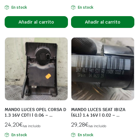
En stock
En stock
Añadir al carrito
Añadir al carrito
MANDO LUCES OPEL CORSA D
MANDO LUCES SEAT IBIZA
1.3 16V CDTI | 0.06 – …
(6L1) 1.4 16V | 0.02 – …
24,20
€
29,28
€
Iva incluido
Iva incluido
En stock
En stock