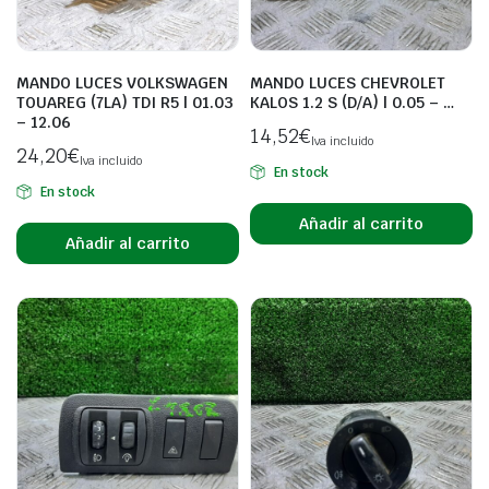
MANDO LUCES VOLKSWAGEN
MANDO LUCES CHEVROLET
TOUAREG (7LA) TDI R5 | 01.03
KALOS 1.2 S (D/A) | 0.05 – …
– 12.06
14,52
€
Iva incluido
24,20
€
Iva incluido
En stock
En stock
Añadir al carrito
Añadir al carrito