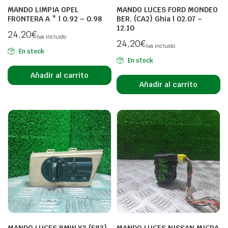
MANDO LIMPIA OPEL
MANDO LUCES FORD MONDEO
FRONTERA A * | 0.92 – 0.98
BER. (CA2) Ghia | 02.07 –
12.10
24,20
€
Iva incluido
24,20
€
Iva incluido
En stock
En stock
Añadir al carrito
Añadir al carrito