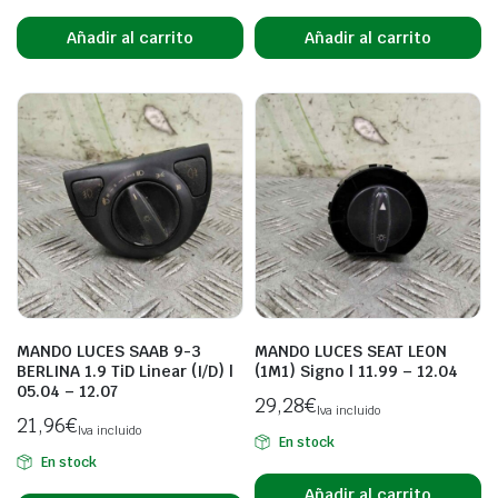
Añadir al carrito
Añadir al carrito
MANDO LUCES SAAB 9-3
MANDO LUCES SEAT LEON
BERLINA 1.9 TiD Linear (I/D) |
(1M1) Signo | 11.99 – 12.04
05.04 – 12.07
29,28
€
Iva incluido
21,96
€
Iva incluido
En stock
En stock
Añadir al carrito