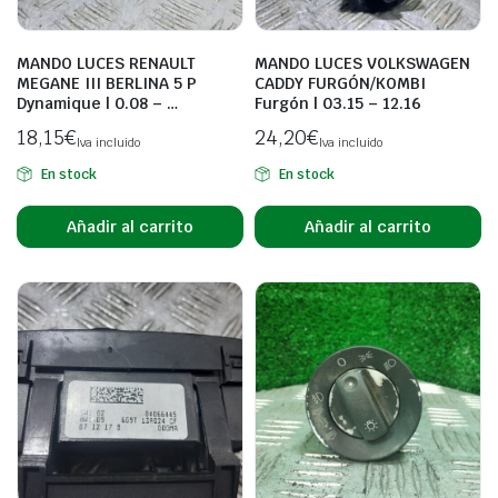
MANDO LUCES RENAULT
MANDO LUCES VOLKSWAGEN
MEGANE III BERLINA 5 P
CADDY FURGÓN/KOMBI
Dynamique | 0.08 – …
Furgón | 03.15 – 12.16
18,15
€
24,20
€
Iva incluido
Iva incluido
En stock
En stock
Añadir al carrito
Añadir al carrito