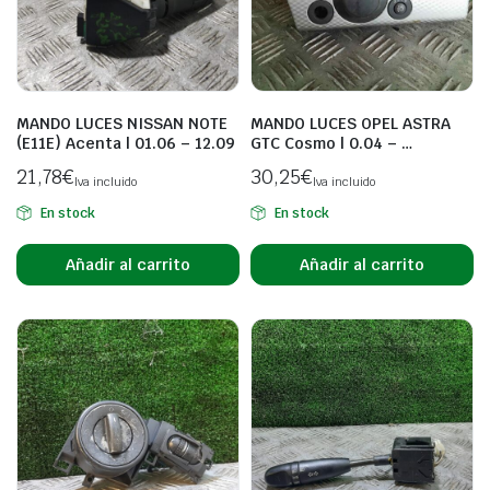
MANDO LUCES NISSAN NOTE
MANDO LUCES OPEL ASTRA
(E11E) Acenta | 01.06 – 12.09
GTC Cosmo | 0.04 – …
21,78
€
30,25
€
Iva incluido
Iva incluido
En stock
En stock
Añadir al carrito
Añadir al carrito