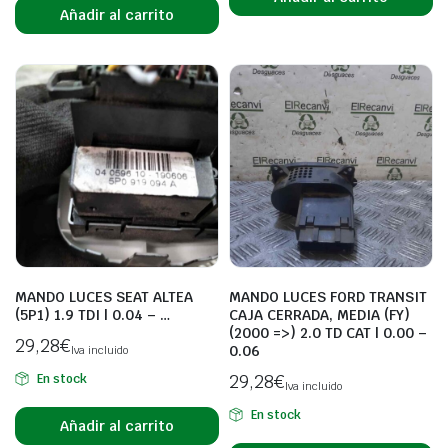
Añadir al carrito
MANDO LUCES SEAT ALTEA
MANDO LUCES FORD TRANSIT
(5P1) 1.9 TDI | 0.04 – …
CAJA CERRADA, MEDIA (FY)
(2000 =>) 2.0 TD CAT | 0.00 –
29,28
€
0.06
Iva incluido
29,28
€
En stock
Iva incluido
En stock
Añadir al carrito