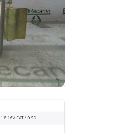
1.8 16V CAT / 0.90 – …