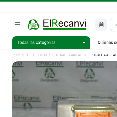
Todas las categorías
Quienes 
Inicio
ELECTRICIDAD
CENTRALITA AIRBAG
CENTRALITA AIRBAG 