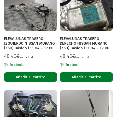
ELEVALUNAS TRASERO
ELEVALUNAS TRASERO
IZQUIERDO NISSAN MURANO
DERECHO NISSAN MURANO
(Z50) Básico | 11.04 – 12.08
(Z50) Básico | 11.04 – 12.08
48,40
€
48,40
€
Iva incluido
Iva incluido
En stock
En stock
Añadir al carrito
Añadir al carrito