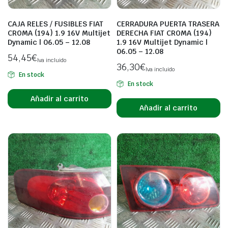
CAJA RELES / FUSIBLES FIAT
CERRADURA PUERTA TRASERA
CROMA (194) 1.9 16V Multijet
DERECHA FIAT CROMA (194)
Dynamic | 06.05 – 12.08
1.9 16V Multijet Dynamic |
06.05 – 12.08
54,45
€
Iva incluido
36,30
€
Iva incluido
En stock
En stock
Añadir al carrito
Añadir al carrito