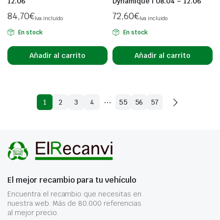
12.06
Dynamique | 08.04 – 12.06
84,70
€
72,60
€
Iva incluido
Iva incluido
En stock
En stock
Añadir al carrito
Añadir al carrito
…
1
2
3
4
55
56
57
El mejor recambio para tu vehículo
Encuentra el recambio que necesitas en
nuestra web. Más de 80.000 referencias
al mejor precio.