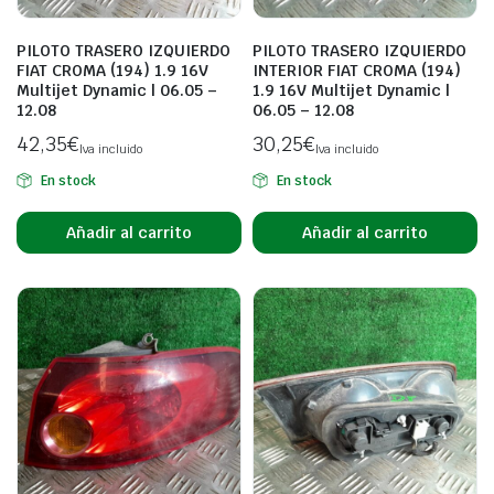
PILOTO TRASERO IZQUIERDO
PILOTO TRASERO IZQUIERDO
FIAT CROMA (194) 1.9 16V
INTERIOR FIAT CROMA (194)
Multijet Dynamic | 06.05 –
1.9 16V Multijet Dynamic |
12.08
06.05 – 12.08
42,35
€
30,25
€
Iva incluido
Iva incluido
En stock
En stock
Añadir al carrito
Añadir al carrito