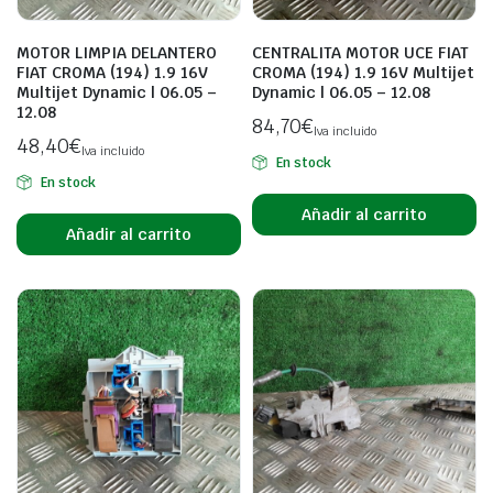
MOTOR LIMPIA DELANTERO
CENTRALITA MOTOR UCE FIAT
FIAT CROMA (194) 1.9 16V
CROMA (194) 1.9 16V Multijet
Multijet Dynamic | 06.05 –
Dynamic | 06.05 – 12.08
12.08
84,70
€
Iva incluido
48,40
€
Iva incluido
En stock
En stock
Añadir al carrito
Añadir al carrito