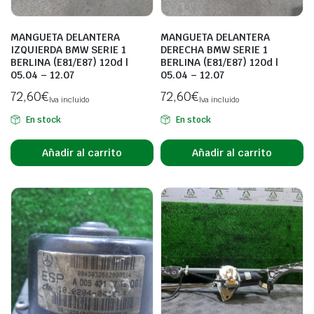
MANGUETA DELANTERA
MANGUETA DELANTERA
IZQUIERDA BMW SERIE 1
DERECHA BMW SERIE 1
BERLINA (E81/E87) 120d |
BERLINA (E81/E87) 120d |
05.04 – 12.07
05.04 – 12.07
72,60
€
72,60
€
Iva incluido
Iva incluido
En stock
En stock
Añadir al carrito
Añadir al carrito