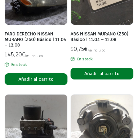
FARO DERECHO NISSAN
ABS NISSAN MURANO (Z50)
MURANO (Z50) Básico | 11.04
Básico | 11.04 – 12.08
– 12.08
90,75
€
Iva incluido
145,20
€
Iva incluido
En stock
En stock
Añadir al carrito
Añadir al carrito