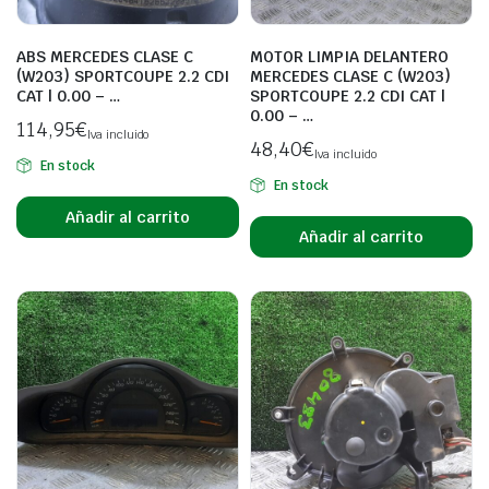
ABS MERCEDES CLASE C
MOTOR LIMPIA DELANTERO
(W203) SPORTCOUPE 2.2 CDI
MERCEDES CLASE C (W203)
CAT | 0.00 – …
SPORTCOUPE 2.2 CDI CAT |
0.00 – …
114,95
€
Iva incluido
48,40
€
Iva incluido
En stock
En stock
Añadir al carrito
Añadir al carrito