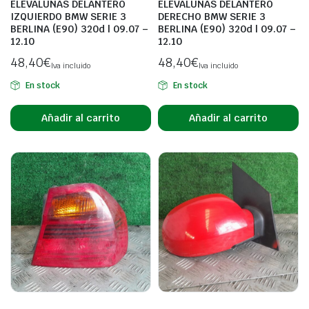
ELEVALUNAS DELANTERO
ELEVALUNAS DELANTERO
IZQUIERDO BMW SERIE 3
DERECHO BMW SERIE 3
BERLINA (E90) 320d | 09.07 –
BERLINA (E90) 320d | 09.07 –
12.10
12.10
48,40
€
48,40
€
Iva incluido
Iva incluido
En stock
En stock
Añadir al carrito
Añadir al carrito