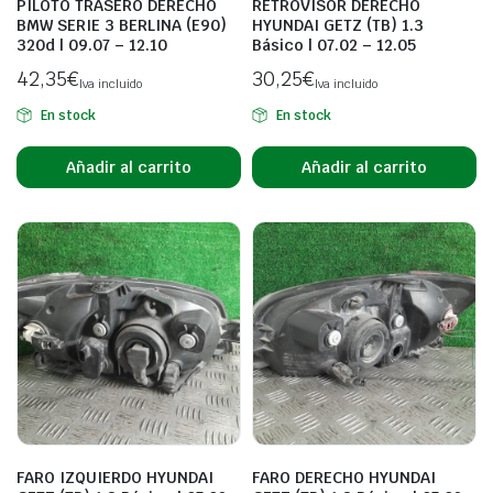
PILOTO TRASERO DERECHO
RETROVISOR DERECHO
BMW SERIE 3 BERLINA (E90)
HYUNDAI GETZ (TB) 1.3
320d | 09.07 – 12.10
Básico | 07.02 – 12.05
42,35
€
30,25
€
Iva incluido
Iva incluido
En stock
En stock
Añadir al carrito
Añadir al carrito
FARO IZQUIERDO HYUNDAI
FARO DERECHO HYUNDAI