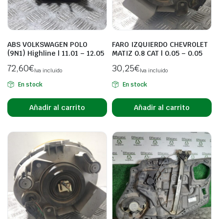
ABS VOLKSWAGEN POLO
FARO IZQUIERDO CHEVROLET
(9N1) Highline | 11.01 – 12.05
MATIZ 0.8 CAT | 0.05 – 0.05
72,60
€
30,25
€
Iva incluido
Iva incluido
En stock
En stock
Añadir al carrito
Añadir al carrito