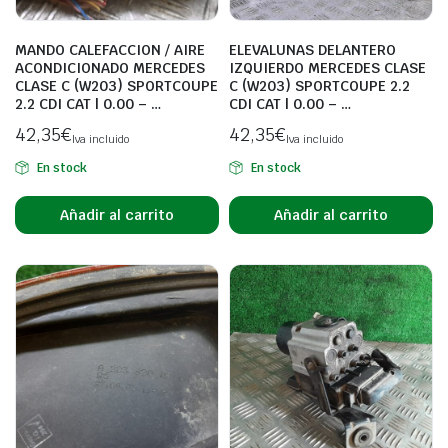
MANDO CALEFACCION / AIRE
ELEVALUNAS DELANTERO
ACONDICIONADO MERCEDES
IZQUIERDO MERCEDES CLASE
CLASE C (W203) SPORTCOUPE
C (W203) SPORTCOUPE 2.2
2.2 CDI CAT | 0.00 – …
CDI CAT | 0.00 – …
42,35
€
42,35
€
Iva incluido
Iva incluido
En stock
En stock
Añadir al carrito
Añadir al carrito