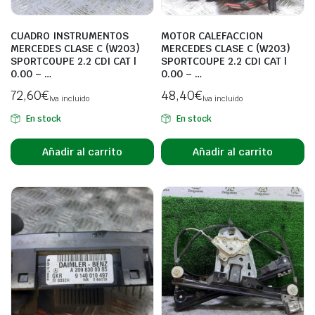
CUADRO INSTRUMENTOS
MOTOR CALEFACCION
MERCEDES CLASE C (W203)
MERCEDES CLASE C (W203)
SPORTCOUPE 2.2 CDI CAT |
SPORTCOUPE 2.2 CDI CAT |
0.00 – …
0.00 – …
72,60
€
48,40
€
Iva incluido
Iva incluido
En stock
En stock
Añadir al carrito
Añadir al carrito