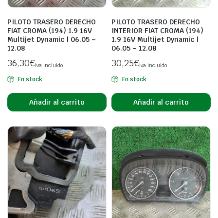
PILOTO TRASERO DERECHO
PILOTO TRASERO DERECHO
FIAT CROMA (194) 1.9 16V
INTERIOR FIAT CROMA (194)
Multijet Dynamic | 06.05 –
1.9 16V Multijet Dynamic |
12.08
06.05 – 12.08
36,30
€
30,25
€
Iva incluido
Iva incluido
En stock
En stock
Añadir al carrito
Añadir al carrito