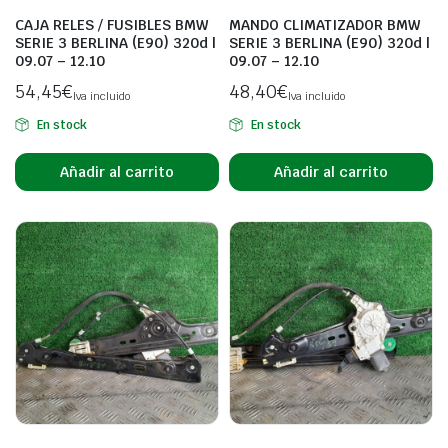
CAJA RELES / FUSIBLES BMW
MANDO CLIMATIZADOR BMW
SERIE 3 BERLINA (E90) 320d |
SERIE 3 BERLINA (E90) 320d |
09.07 – 12.10
09.07 – 12.10
54,45
€
48,40
€
Iva incluido
Iva incluido
En stock
En stock
Añadir al carrito
Añadir al carrito