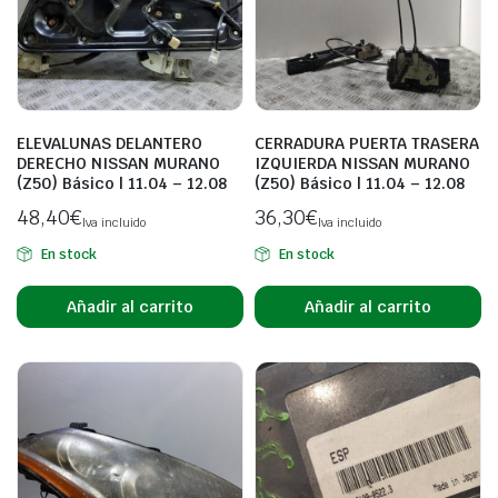
ELEVALUNAS DELANTERO
CERRADURA PUERTA TRASERA
DERECHO NISSAN MURANO
IZQUIERDA NISSAN MURANO
(Z50) Básico | 11.04 – 12.08
(Z50) Básico | 11.04 – 12.08
48,40
€
36,30
€
Iva incluido
Iva incluido
En stock
En stock
Añadir al carrito
Añadir al carrito