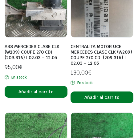
ABS MERCEDES CLASE CLK
CENTRALITA MOTOR UCE
(W209) COUPE 270 CDI
MERCEDES CLASE CLK (W209)
(209.316) | 02.03 – 12.05
COUPE 270 CDI (209.316) |
02.03 – 12.05
95,00
€
130,00
€
En stock
En stock
Añadir al carrito
Añadir al carrito