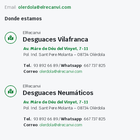
Email:
olerdola@elrecanvi.com
Donde estamos
ElRecanvi
Desguaces Vilafranca
Av. Máre de Déu del Vinyet, 7-11
Pol. Ind. Sant Pere Molanta – 08734 Olérdola
Tel.
: 93 892 66 89 /
Whatsapp
: 667 737 825
Correo
:
olerdola@elrecanvi.com
ElRecanvi
Desguaces Neumáticos
Av. Máre de Déu del Vinyet, 7-11
Pol. Ind. Sant Pere Molanta – 08734 Olérdola
Tel.
: 93 892 66 89 /
Whatsapp
: 667 737 825
Correo
:
olerdola@elrecanvi.com