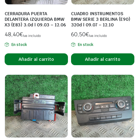
CERRADURA PUERTA
CUADRO INSTRUMENTOS
DELANTERA IZQUIERDA BMW
BMW SERIE 3 BERLINA (E90)
X3 (E83) 3.0d | 09.03 – 12.06
320d | 09.07 – 12.10
48,40
€
60,50
€
Iva incluido
Iva incluido
En stock
En stock
Añadir al carrito
Añadir al carrito