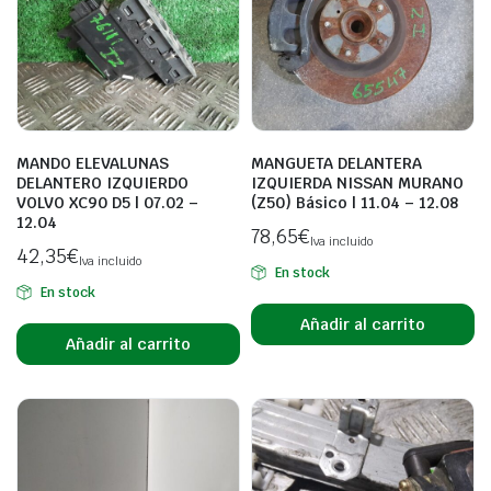
MANDO ELEVALUNAS
MANGUETA DELANTERA
DELANTERO IZQUIERDO
IZQUIERDA NISSAN MURANO
VOLVO XC90 D5 | 07.02 –
(Z50) Básico | 11.04 – 12.08
12.04
78,65
€
Iva incluido
42,35
€
Iva incluido
En stock
En stock
Añadir al carrito
Añadir al carrito