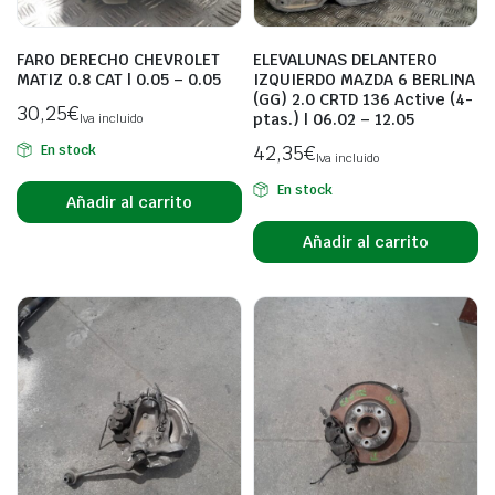
FARO DERECHO CHEVROLET
ELEVALUNAS DELANTERO
MATIZ 0.8 CAT | 0.05 – 0.05
IZQUIERDO MAZDA 6 BERLINA
(GG) 2.0 CRTD 136 Active (4-
30,25
€
ptas.) | 06.02 – 12.05
Iva incluido
42,35
€
En stock
Iva incluido
En stock
Añadir al carrito
Añadir al carrito