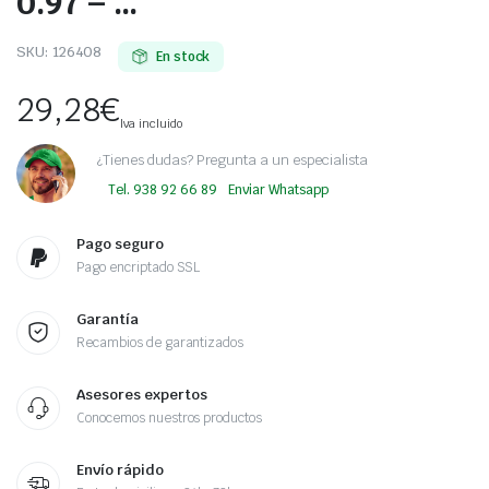
0.97 – …
SKU:
126408
En stock
29,28
€
Iva incluido
¿Tienes dudas? Pregunta a un especialista
Tel. 938 92 66 89
Enviar Whatsapp
Pago seguro
Pago encriptado SSL
Garantía
Recambios de garantizados
Asesores expertos
Conocemos nuestros productos
Envío rápido