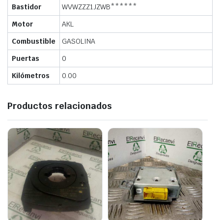
Bastidor
WVWZZZ1JZWB******
Motor
AKL
Combustible
GASOLINA
Puertas
0
Kilómetros
0.00
Productos relacionados