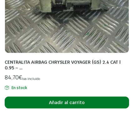
CENTRALITA AIRBAG CHRYSLER VOYAGER (GS) 2.4 CAT |
0.95 – …
84,70
€
Iva incluido
En stock
Añadir al carrito