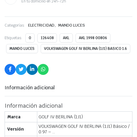
En tu domicilio en 24h-72h
,
Categorías:
ELECTRICIDAD
MANDO LUCES
Etiquetas:
0
126408
AKL
AKL 1998 00806
MANDO LUCES
VOLKSWAGEN GOLF IV BERLINA (1J1) BASICO 1.6
Información adicional
Información adicional
Marca
GOLF IV BERLINA (1J1)
VOLKSWAGEN GOLF IV BERLINA (1J1) Básico /
Versión
0.97 – …