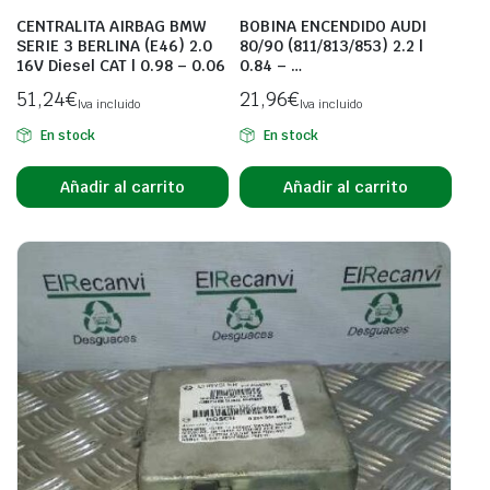
CENTRALITA AIRBAG BMW
BOBINA ENCENDIDO AUDI
SERIE 3 BERLINA (E46) 2.0
80/90 (811/813/853) 2.2 |
16V Diesel CAT | 0.98 – 0.06
0.84 – …
51,24
€
21,96
€
Iva incluido
Iva incluido
En stock
En stock
Añadir al carrito
Añadir al carrito