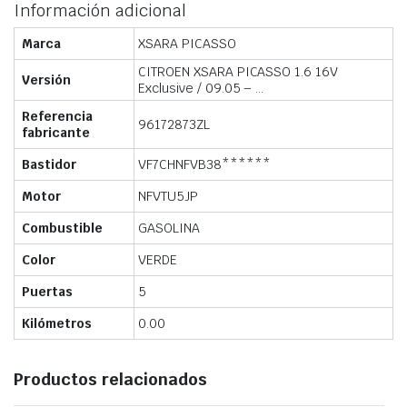
Información adicional
Marca
XSARA PICASSO
CITROEN XSARA PICASSO 1.6 16V
Versión
Exclusive / 09.05 – …
Referencia
96172873ZL
fabricante
Bastidor
VF7CHNFVB38******
Motor
NFVTU5JP
Combustible
GASOLINA
Color
VERDE
Puertas
5
Kilómetros
0.00
Productos relacionados