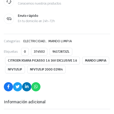
Conocemos nuestros productos
Envío rápido
En tu domicilio en 24h-72h
,
Categorías:
ELECTRICIDAD
MANDO LIMPIA
Etiquetas:
0
374502
96172873ZL
CITROEN XSARA PICASSO 1.6 16V EXCLUSIVE 1.6
MANDO LIMPIA
NFVTU5JP
NFVTU5JP 2000 02984
Información adicional