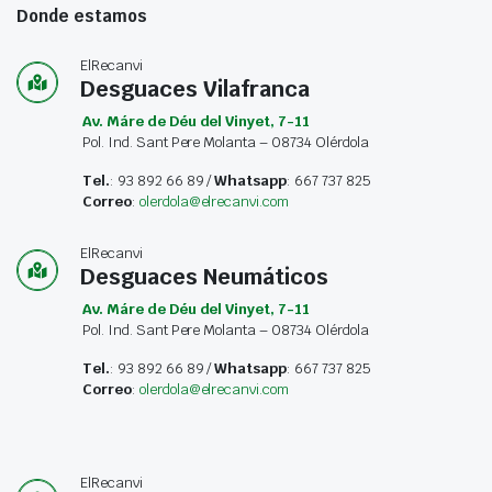
Donde estamos
ElRecanvi
Desguaces Vilafranca
Av. Máre de Déu del Vinyet, 7-11
Pol. Ind. Sant Pere Molanta – 08734 Olérdola
Tel.
: 93 892 66 89 /
Whatsapp
: 667 737 825
Correo
:
olerdola@elrecanvi.com
ElRecanvi
Desguaces Neumáticos
Av. Máre de Déu del Vinyet, 7-11
Pol. Ind. Sant Pere Molanta – 08734 Olérdola
Tel.
: 93 892 66 89 /
Whatsapp
: 667 737 825
Correo
:
olerdola@elrecanvi.com
ElRecanvi