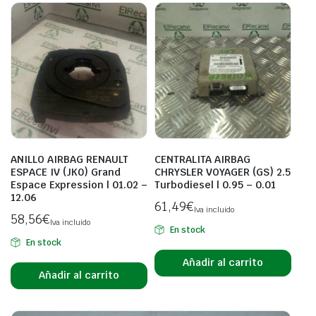
ANILLO AIRBAG RENAULT
CENTRALITA AIRBAG
ESPACE IV (JK0) Grand
CHRYSLER VOYAGER (GS) 2.5
Espace Expression | 01.02 –
Turbodiesel | 0.95 – 0.01
12.06
61,49
€
Iva incluido
58,56
€
Iva incluido
En stock
En stock
Añadir al carrito
Añadir al carrito