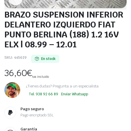
BRAZO SUSPENSION INFERIOR
DELANTERO IZQUIERDO FIAT
PUNTO BERLINA (188) 1.2 16V
ELX | 08.99 – 12.01
SKU:
445619
En stock
36,60
€
Iva incluido
¿Tienes dudas? Pregunta a un especialista
Tel. 938 92 66 89
Enviar Whatsapp
Pago seguro
Pago encriptado SSL
Garantía