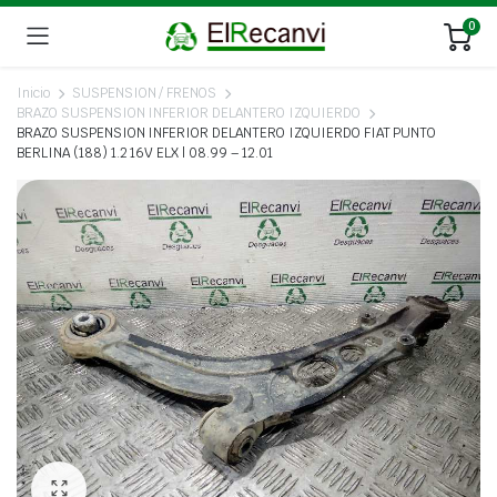
0
Inicio
SUSPENSION / FRENOS
BRAZO SUSPENSION INFERIOR DELANTERO IZQUIERDO
BRAZO SUSPENSION INFERIOR DELANTERO IZQUIERDO FIAT PUNTO
BERLINA (188) 1.2 16V ELX | 08.99 – 12.01