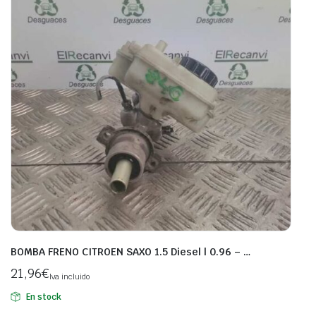
BOMBA FRENO CITROEN SAXO 1.5 Diesel | 0.96 – …
21,96
€
Iva incluido
En stock