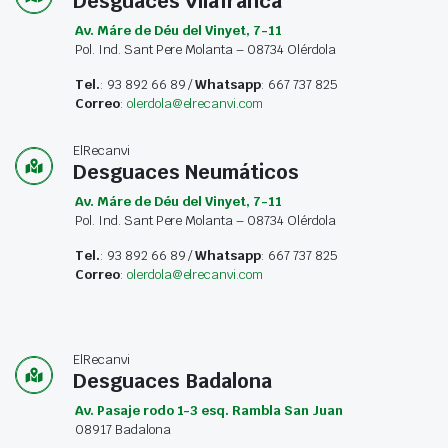
Desguaces Vilafranca
Av. Máre de Déu del Vinyet, 7-11
Pol. Ind. Sant Pere Molanta – 08734 Olérdola
Tel.
: 93 892 66 89 /
Whatsapp
: 667 737 825
Correo
:
olerdola@elrecanvi.com
ElRecanvi
Desguaces Neumáticos
Av. Máre de Déu del Vinyet, 7-11
Pol. Ind. Sant Pere Molanta – 08734 Olérdola
Tel.
: 93 892 66 89 /
Whatsapp
: 667 737 825
Correo
:
olerdola@elrecanvi.com
ElRecanvi
Desguaces Badalona
Av. Pasaje rodo 1-3 esq. Rambla San Juan
08917 Badalona