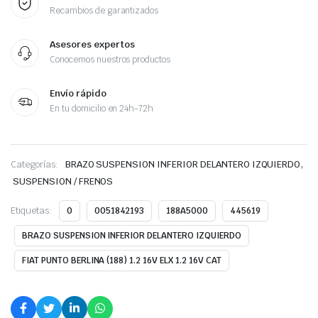
Recambios de garantizados
Asesores expertos
Conocemos nuestros productos
Envío rápido
En tu domicilio en 24h-72h
,
Categorías:
BRAZO SUSPENSION INFERIOR DELANTERO IZQUIERDO
SUSPENSION / FRENOS
Etiquetas:
0
0051842193
188A5000
445619
BRAZO SUSPENSION INFERIOR DELANTERO IZQUIERDO
FIAT PUNTO BERLINA (188) 1.2 16V ELX 1.2 16V CAT