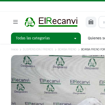
Todas las categorías
Quienes 
Inicio
SUSPENSION / FRENOS
BOMBA FRENO
BOMBA FRENO FORD