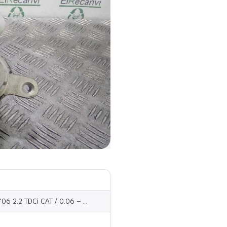
6 2.2 TDCi CAT / 0.06 – …