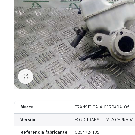
Marca
TRANSIT CAJA CERRADA '06
Versión
FORD TRANSIT CAJA CERRADA '0
Referencia fabricante
0204Y24132