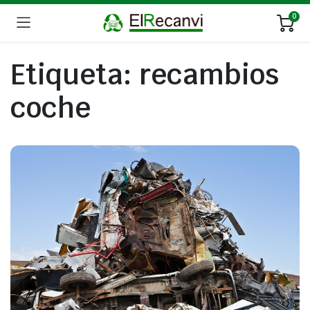
0
Etiqueta:
recambios
coche