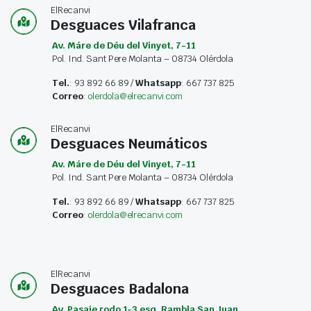
ElRecanvi
Desguaces Vilafranca
Av. Máre de Déu del Vinyet, 7-11
Pol. Ind. Sant Pere Molanta – 08734 Olérdola
Tel.
: 93 892 66 89 /
Whatsapp
: 667 737 825
Correo
:
olerdola@elrecanvi.com
ElRecanvi
Desguaces Neumáticos
Av. Máre de Déu del Vinyet, 7-11
Pol. Ind. Sant Pere Molanta – 08734 Olérdola
Tel.
: 93 892 66 89 /
Whatsapp
: 667 737 825
Correo
:
olerdola@elrecanvi.com
ElRecanvi
Desguaces Badalona
Av. Pasaje rodo 1-3 esq. Rambla San Juan