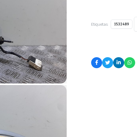
Etiquetas:
1532489