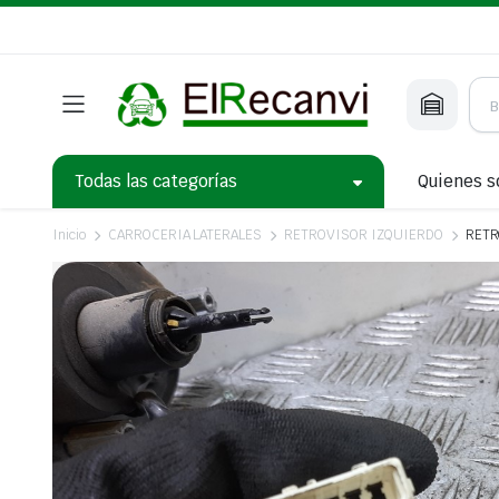
Todas las categorías
Quienes 
Inicio
CARROCERIA LATERALES
RETROVISOR IZQUIERDO
RETR