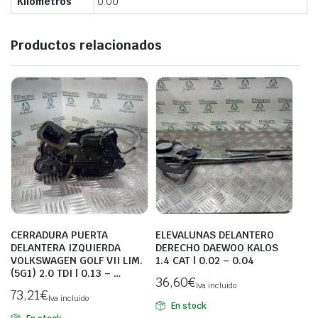
Kilómetros
0.00
Productos relacionados
CERRADURA PUERTA
ELEVALUNAS DELANTERO
DELANTERA IZQUIERDA
DERECHO DAEWOO KALOS
VOLKSWAGEN GOLF VII LIM.
1.4 CAT | 0.02 – 0.04
(5G1) 2.0 TDI | 0.13 – …
36,60
€
Iva incluido
73,21
€
Iva incluido
En stock