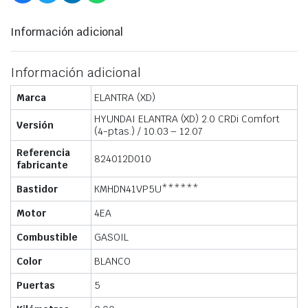
Información adicional
Información adicional
Marca
ELANTRA (XD)
HYUNDAI ELANTRA (XD) 2.0 CRDi Comfort
Versión
(4-ptas.) / 10.03 – 12.07
Referencia
824012D010
fabricante
Bastidor
KMHDN41VP5U******
Motor
4EA
Combustible
GASOIL
Color
BLANCO
Puertas
5