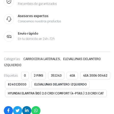
Recambios de garantizados
Asesores expertos
Conocemos nuestros productos
Envío rápido
En tu domicilio en 24h-72h
,
Categorías:
CARROCERIA LATERALES
ELEVALUNAS DELANTERO
IZQUIERDO
Etiquetas:
0
2 PINS
351243
4EA
4EA 2006 00462
824012D010
ELEVALUNAS DELANTERO IZQUIERDO
HYUNDAI ELANTRA (XD) 2.0 CRDI COMFORT (4-PTAS.) 2.0 CRDI CAT