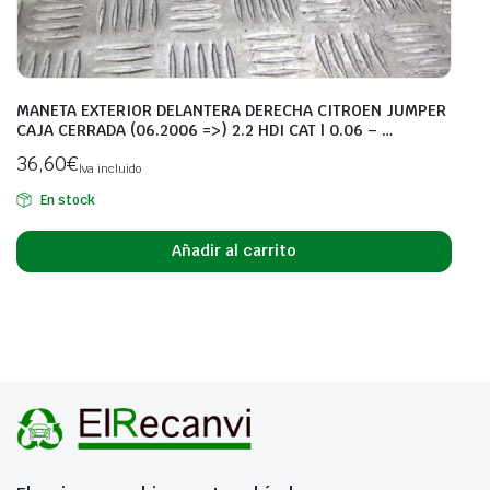
MANETA EXTERIOR DELANTERA DERECHA CITROEN JUMPER
CAJA CERRADA (06.2006 =>) 2.2 HDI CAT | 0.06 – …
36,60
€
Iva incluido
En stock
Añadir al carrito