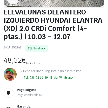
ELEVALUNAS DELANTERO
IZQUIERDO HYUNDAI ELANTRA
(XD) 2.0 CRDi Comfort (4-
ptas.) | 10.03 – 12.07
SKU:
351243
En stock
48,32
€
Iva incluido
¿Tienes dudas? Pregunta a un especialista
Tel. 938 92 66 89
Enviar Whatsapp
Pago seguro
Pago encriptado SSL
Garantía