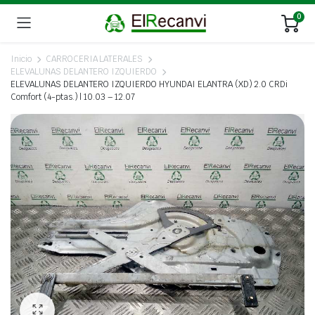
0
Inicio
CARROCERIA LATERALES
ELEVALUNAS DELANTERO IZQUIERDO
ELEVALUNAS DELANTERO IZQUIERDO HYUNDAI ELANTRA (XD) 2.0 CRDi
Comfort (4-ptas.) | 10.03 – 12.07