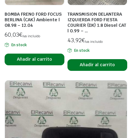
BOMBA FRENO FORD FOCUS
TRANSMISION DELANTERA
BERLINA (CAK) Ambiente |
IZQUIERDA FORD FIESTA
08.98 – 12.04
COURIER (DX) 1.8 Diesel CAT
| 0.99 – …
60,03
€
Iva incluido
43,92
€
Iva incluido
En stock
En stock
Añadir al carrito
Añadir al carrito