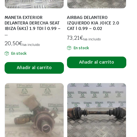
MANETA EXTERIOR
AIRBAG DELANTERO
DELANTERA DERECHA SEAT
IZQUIERDO KIA JOICE 2.0
IBIZA (6K1) 1.9 TDI | 0.99 –
CAT | 0.99 – 0.02
…
73,21
€
Iva incluido
20,50
€
Iva incluido
En stock
En stock
Añadir al carrito
Añadir al carrito