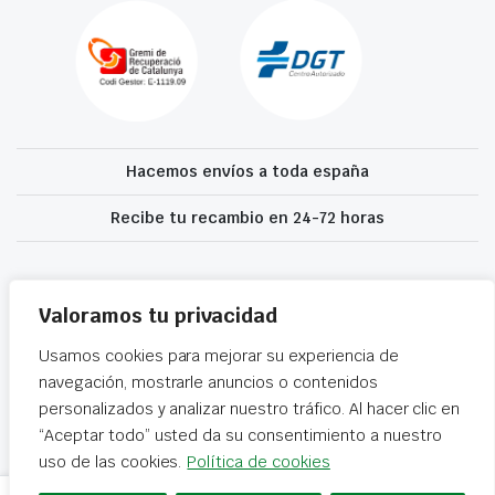
Hacemos envíos a toda españa
Recibe tu recambio en 24-72 horas
Desguaces El Recanvi 2026 ©
Condiciones generales
·
Declaración de
accesibilidad
Valoramos tu privacidad
Usamos cookies para mejorar su experiencia de
navegación, mostrarle anuncios o contenidos
personalizados y analizar nuestro tráfico. Al hacer clic en
“Aceptar todo” usted da su consentimiento a nuestro
uso de las cookies.
Política de cookies