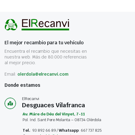
El mejor recambio para tu vehículo
Encuentra el recambio que necesitas en
nuestra web. Más de 80.000 referencias
al mejor precio.
Email:
olerdola@elrecanvi.com
Donde estamos
ElRecanvi
Desguaces Vilafranca
Av. Máre de Déu del Vinyet, 7-11
Pol. Ind. Sant Pere Molanta – 08734 Olérdola
Tel.
: 93 892 66 89 /
Whatsapp
: 667 737 825