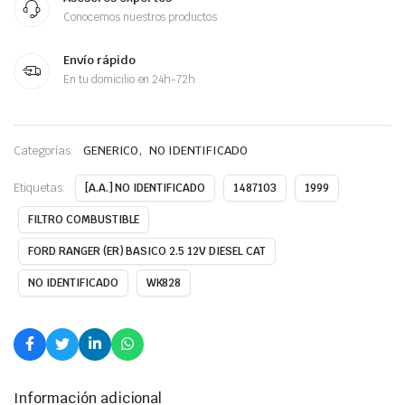
Conocemos nuestros productos
Envío rápido
En tu domicilio en 24h-72h
,
Categorías:
GENERICO
NO IDENTIFICADO
Etiquetas:
[A.A.] NO IDENTIFICADO
1487103
1999
FILTRO COMBUSTIBLE
FORD RANGER (ER) BASICO 2.5 12V DIESEL CAT
NO IDENTIFICADO
WK828
Información adicional