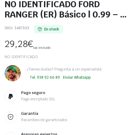
NO IDENTIFICADO FORD
RANGER (ER) Básico | 0.99 – …
SKU:
1487103
En stock
29,28
€
Iva incluido
NO IDENTIFICADO
¿Tienes dudas? Pregunta a un especialista
Tel. 938 92 66 89
Enviar Whatsapp
Pago seguro
Pago encriptado SSL
Garantía
Recambios de garantizados
Asesores expertos