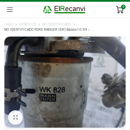
0
Inicio
GENERICO
NO IDENTIFICADO
NO IDENTIFICADO FORD RANGER (ER) Básico | 0.99 – …