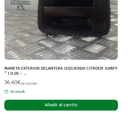
MANETA EXTERIOR DELANTERA IZQUIERDA CITROEN JUMPY
* | 0.05 – …
36,60
€
Iva incluido
En stock
Añadir al carrito