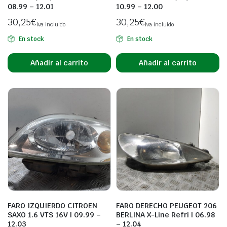
08.99 – 12.01
10.99 – 12.00
30,25
€
30,25
€
Iva incluido
Iva incluido
En stock
En stock
Añadir al carrito
Añadir al carrito
FARO IZQUIERDO CITROEN
FARO DERECHO PEUGEOT 206
SAXO 1.6 VTS 16V | 09.99 –
BERLINA X-Line Refri | 06.98
12.03
– 12.04