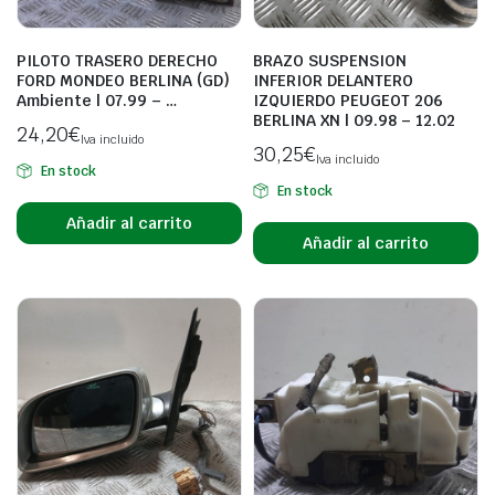
PILOTO TRASERO DERECHO
BRAZO SUSPENSION
FORD MONDEO BERLINA (GD)
INFERIOR DELANTERO
Ambiente | 07.99 – …
IZQUIERDO PEUGEOT 206
BERLINA XN | 09.98 – 12.02
24,20
€
Iva incluido
30,25
€
Iva incluido
En stock
En stock
Añadir al carrito
Añadir al carrito