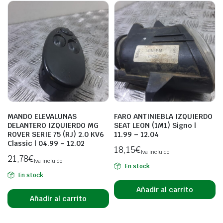
MANDO ELEVALUNAS
FARO ANTINIEBLA IZQUIERDO
DELANTERO IZQUIERDO MG
SEAT LEON (1M1) Signo |
ROVER SERIE 75 (RJ) 2.0 KV6
11.99 – 12.04
Classic | 04.99 – 12.02
18,15
€
Iva incluido
21,78
€
Iva incluido
En stock
En stock
Añadir al carrito
Añadir al carrito