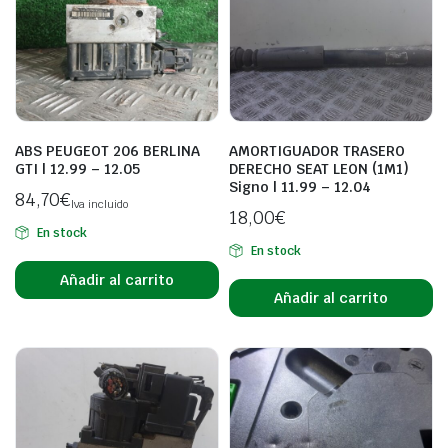
ABS PEUGEOT 206 BERLINA
AMORTIGUADOR TRASERO
GTI | 12.99 – 12.05
DERECHO SEAT LEON (1M1)
Signo | 11.99 – 12.04
84,70
€
Iva incluido
18,00
€
En stock
En stock
Añadir al carrito
Añadir al carrito