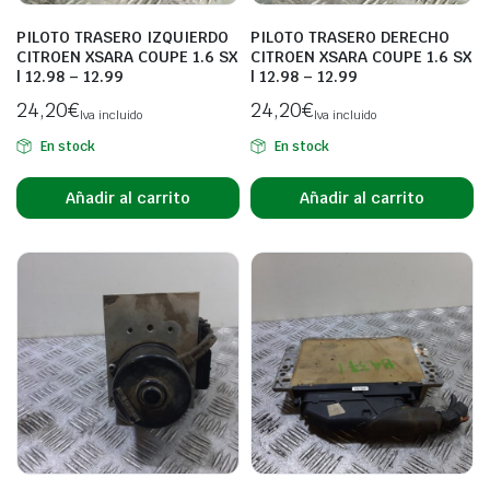
PILOTO TRASERO IZQUIERDO
PILOTO TRASERO DERECHO
CITROEN XSARA COUPE 1.6 SX
CITROEN XSARA COUPE 1.6 SX
| 12.98 – 12.99
| 12.98 – 12.99
24,20
€
24,20
€
Iva incluido
Iva incluido
En stock
En stock
Añadir al carrito
Añadir al carrito