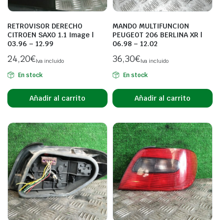
RETROVISOR DERECHO
MANDO MULTIFUNCION
CITROEN SAXO 1.1 Image |
PEUGEOT 206 BERLINA XR |
03.96 – 12.99
06.98 – 12.02
24,20
€
36,30
€
Iva incluido
Iva incluido
En stock
En stock
Añadir al carrito
Añadir al carrito