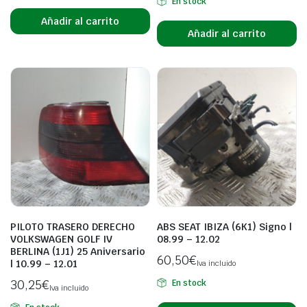
En stock
Añadir al carrito
Añadir al carrito
PILOTO TRASERO DERECHO
ABS SEAT IBIZA (6K1) Signo |
VOLKSWAGEN GOLF IV
08.99 – 12.02
BERLINA (1J1) 25 Aniversario
60,50
€
| 10.99 – 12.01
Iva incluido
30,25
€
En stock
Iva incluido