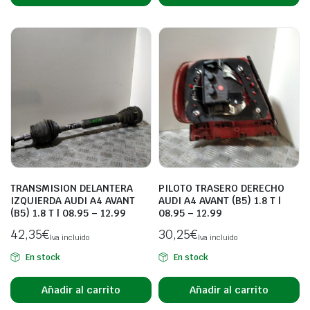
TRANSMISION DELANTERA
PILOTO TRASERO DERECHO
IZQUIERDA AUDI A4 AVANT
AUDI A4 AVANT (B5) 1.8 T |
(B5) 1.8 T | 08.95 – 12.99
08.95 – 12.99
42,35
€
30,25
€
Iva incluido
Iva incluido
En stock
En stock
Añadir al carrito
Añadir al carrito