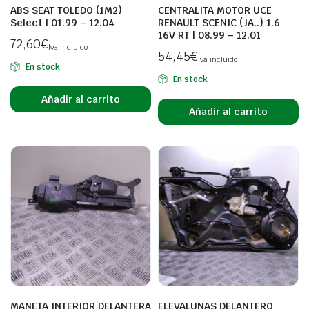
ABS SEAT TOLEDO (1M2)
CENTRALITA MOTOR UCE
Select | 01.99 – 12.04
RENAULT SCENIC (JA..) 1.6
16V RT | 08.99 – 12.01
72,60
€
Iva incluido
54,45
€
Iva incluido
En stock
En stock
Añadir al carrito
Añadir al carrito
MANETA INTERIOR DELANTERA
ELEVALUNAS DELANTERO