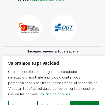
Hacemos envíos a toda españa
Recibe tu recambio en 24-72 horas
Valoramos tu privacidad
Usamos cookies para mejorar su experiencia de
Desguaces El Recanvi 2026 ©
Condiciones generales
·
Declaración de
navegación, mostrarle anuncios o contenidos
accesibilidad
personalizados y analizar nuestro tráfico. Al hacer clic en
“Aceptar todo” usted da su consentimiento a nuestro
uso de las cookies.
Política de cookies