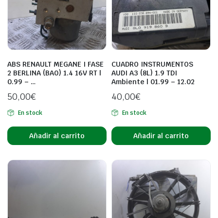
ABS RENAULT MEGANE I FASE
CUADRO INSTRUMENTOS
2 BERLINA (BA0) 1.4 16V RT |
AUDI A3 (8L) 1.9 TDI
0.99 – …
Ambiente | 01.99 – 12.02
50,00
€
40,00
€
En stock
En stock
Añadir al carrito
Añadir al carrito