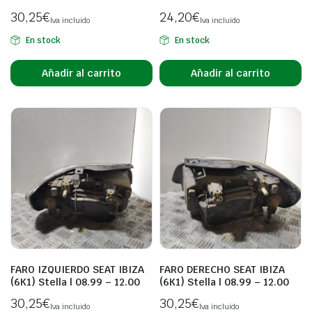
30,25
€
24,20
€
Iva incluido
Iva incluido
En stock
En stock
Añadir al carrito
Añadir al carrito
FARO IZQUIERDO SEAT IBIZA
FARO DERECHO SEAT IBIZA
(6K1) Stella | 08.99 – 12.00
(6K1) Stella | 08.99 – 12.00
30,25
€
30,25
€
Iva incluido
Iva incluido