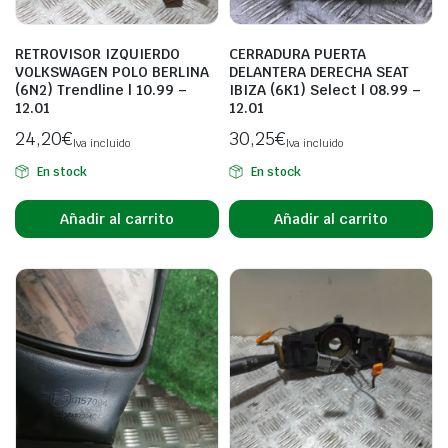
RETROVISOR IZQUIERDO
CERRADURA PUERTA
VOLKSWAGEN POLO BERLINA
DELANTERA DERECHA SEAT
(6N2) Trendline | 10.99 –
IBIZA (6K1) Select | 08.99 –
12.01
12.01
24,20
€
30,25
€
Iva incluido
Iva incluido
En stock
En stock
Añadir al carrito
Añadir al carrito