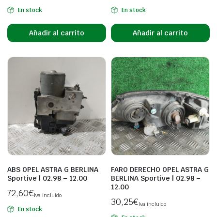
En stock
En stock
Añadir al carrito
Añadir al carrito
ABS OPEL ASTRA G BERLINA
FARO DERECHO OPEL ASTRA G
Sportive | 02.98 – 12.00
BERLINA Sportive | 02.98 –
12.00
72,60
€
Iva incluido
30,25
€
Iva incluido
En stock