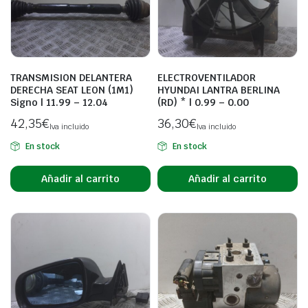
TRANSMISION DELANTERA
ELECTROVENTILADOR
DERECHA SEAT LEON (1M1)
HYUNDAI LANTRA BERLINA
Signo | 11.99 – 12.04
(RD) * | 0.99 – 0.00
42,35
€
36,30
€
Iva incluido
Iva incluido
En stock
En stock
Añadir al carrito
Añadir al carrito