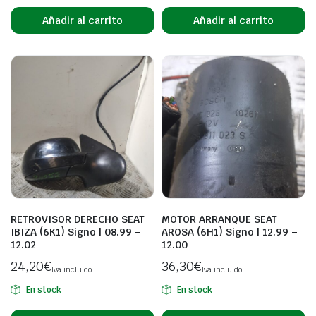
Añadir al carrito
Añadir al carrito
RETROVISOR DERECHO SEAT
MOTOR ARRANQUE SEAT
IBIZA (6K1) Signo | 08.99 –
AROSA (6H1) Signo | 12.99 –
12.02
12.00
24,20
€
36,30
€
Iva incluido
Iva incluido
En stock
En stock