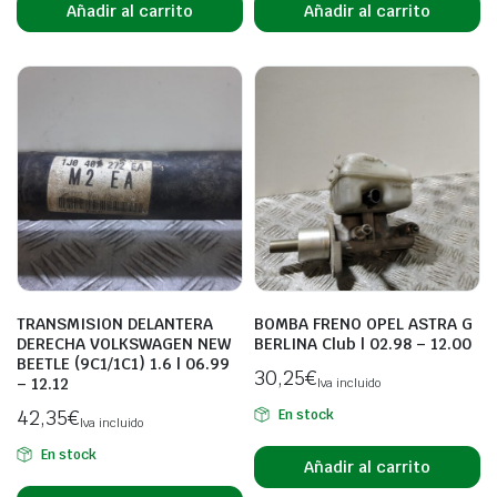
Añadir al carrito
Añadir al carrito
TRANSMISION DELANTERA
BOMBA FRENO OPEL ASTRA G
DERECHA VOLKSWAGEN NEW
BERLINA Club | 02.98 – 12.00
BEETLE (9C1/1C1) 1.6 | 06.99
30,25
€
– 12.12
Iva incluido
42,35
€
En stock
Iva incluido
En stock
Añadir al carrito