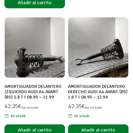
Añadir al carrito
AMORTIGUADOR DELANTERO
AMORTIGUADOR DELANTERO
IZQUIERDO AUDI A4 AVANT
DERECHO AUDI A4 AVANT (B5)
(B5) 1.8 T | 08.95 – 12.99
1.8 T | 08.95 – 12.99
42,35
€
42,35
€
Iva incluido
Iva incluido
En stock
En stock
Añadir al carrito
Añadir al carrito