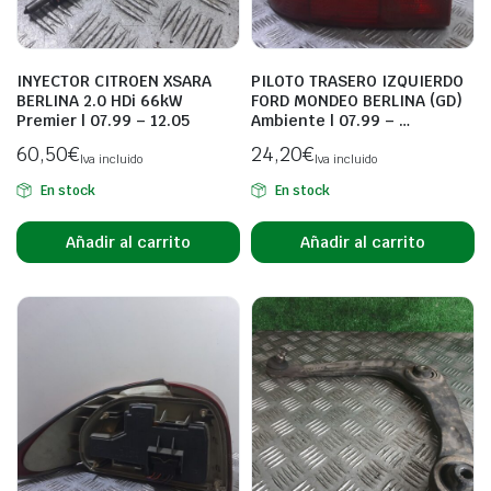
INYECTOR CITROEN XSARA
PILOTO TRASERO IZQUIERDO
BERLINA 2.0 HDi 66kW
FORD MONDEO BERLINA (GD)
Premier | 07.99 – 12.05
Ambiente | 07.99 – …
60,50
€
24,20
€
Iva incluido
Iva incluido
En stock
En stock
Añadir al carrito
Añadir al carrito