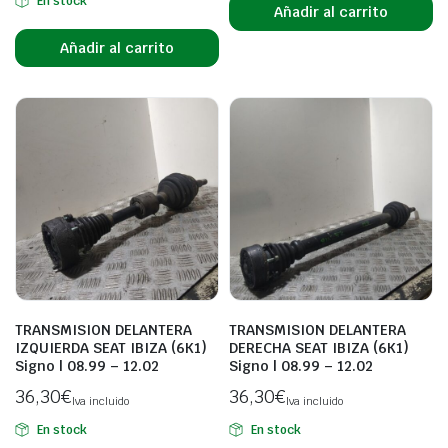
En stock
Añadir al carrito
Añadir al carrito
TRANSMISION DELANTERA
TRANSMISION DELANTERA
IZQUIERDA SEAT IBIZA (6K1)
DERECHA SEAT IBIZA (6K1)
Signo | 08.99 – 12.02
Signo | 08.99 – 12.02
36,30
€
36,30
€
Iva incluido
Iva incluido
En stock
En stock