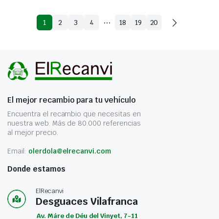
…
1
2
3
4
18
19
20
El mejor recambio para tu vehículo
Encuentra el recambio que necesitas en
nuestra web. Más de 80.000 referencias
al mejor precio.
Email:
olerdola@elrecanvi.com
Donde estamos
ElRecanvi
Desguaces Vilafranca
Av. Máre de Déu del Vinyet, 7-11