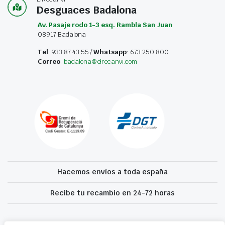
Desguaces Badalona
Av. Pasaje rodo 1-3 esq. Rambla San Juan
08917 Badalona
Tel
. 933 87 43 55 /
Whatsapp
: 673 250 800
Correo
:
badalona@elrecanvi.com
Hacemos envíos a toda españa
Recibe tu recambio en 24-72 horas