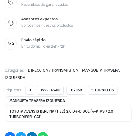
Recambios de garantizados
Asesores expertos
Conocemos nuestros productos
Envío rápido
En tu domicilio en 24h-72h
,
Categorías:
DIRECCION / TRANSMISION
MANGUETA TRASERA
IZQUIERDA
Etiquetas:
0
1999 02488
317869
5 TORNILLOS
MANGUETA TRASERA IZQUIERDA
TOYOTA AVENSIS BERLINA (T 22) 2.0 D4-D SOL (4-PTAS.) 2.0
TURBODIESEL CAT