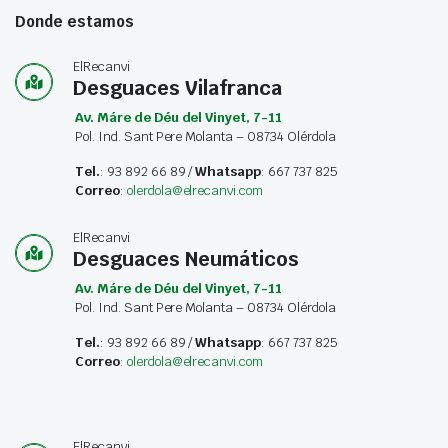
Donde estamos
ElRecanvi
Desguaces Vilafranca
Av. Máre de Déu del Vinyet, 7-11
Pol. Ind. Sant Pere Molanta – 08734 Olérdola
Tel.
: 93 892 66 89 /
Whatsapp
: 667 737 825
Correo
:
olerdola@elrecanvi.com
ElRecanvi
Desguaces Neumáticos
Av. Máre de Déu del Vinyet, 7-11
Pol. Ind. Sant Pere Molanta – 08734 Olérdola
Tel.
: 93 892 66 89 /
Whatsapp
: 667 737 825
Correo
:
olerdola@elrecanvi.com
ElRecanvi