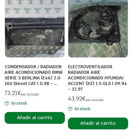
CONDENSADOR / RADIADOR
ELECTROVENTILADOR
AIRE ACONDICIONADO BMW
RADIADOR AIRE
SERIE 3 BERLINA (E46) 2.0
ACONDICIONADO HYUNDAI
16V Diesel CAT | 0.98 – …
ACCENT (X3) 1.5 GLS | 09.94
– 12.97
73,21
€
Iva incluido
43,92
€
Iva incluido
En stock
En stock
Añadir al carrito
Añadir al carrito