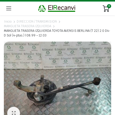
0
Inicio
DIRECCION / TRANSMISION
MANGUETA TRASERA IZQUIERDA
MANGUETA TRASERA IZQUIERDA TOYOTA AVENSIS BERLINA (T 22) 2.0 D4-
D Sol (4-ptas.) | 08.99 – 12.03