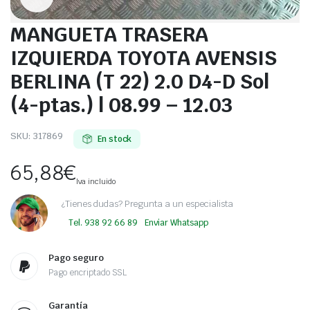
MANGUETA TRASERA
IZQUIERDA TOYOTA AVENSIS
BERLINA (T 22) 2.0 D4-D Sol
(4-ptas.) | 08.99 – 12.03
SKU:
317869
En stock
65,88
€
Iva incluido
¿Tienes dudas? Pregunta a un especialista
Tel. 938 92 66 89
Enviar Whatsapp
Pago seguro
Pago encriptado SSL
Garantía