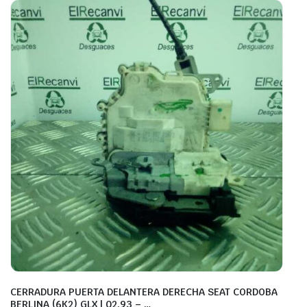
CERRADURA PUERTA DELANTERA DERECHA SEAT CORDOBA
BERLINA (6K2) GLX | 02.93 – …