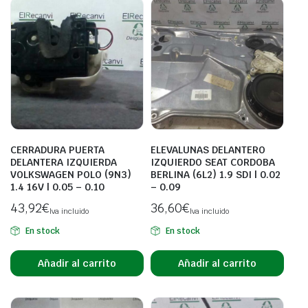
CERRADURA PUERTA
ELEVALUNAS DELANTERO
DELANTERA IZQUIERDA
IZQUIERDO SEAT CORDOBA
VOLKSWAGEN POLO (9N3)
BERLINA (6L2) 1.9 SDI | 0.02
1.4 16V | 0.05 – 0.10
– 0.09
43,92
€
36,60
€
Iva incluido
Iva incluido
En stock
En stock
Añadir al carrito
Añadir al carrito