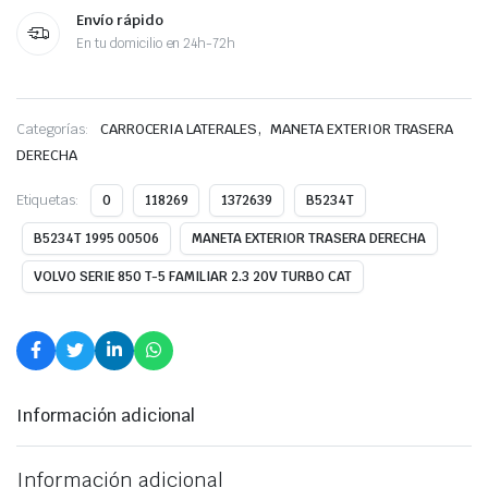
Envío rápido
En tu domicilio en 24h-72h
,
Categorías:
CARROCERIA LATERALES
MANETA EXTERIOR TRASERA
DERECHA
Etiquetas:
0
118269
1372639
B5234T
B5234T 1995 00506
MANETA EXTERIOR TRASERA DERECHA
VOLVO SERIE 850 T-5 FAMILIAR 2.3 20V TURBO CAT
Información adicional
Información adicional