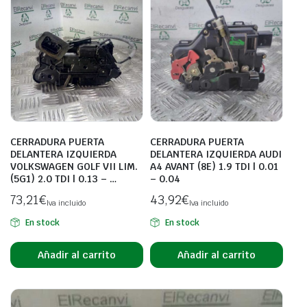
CERRADURA PUERTA
CERRADURA PUERTA
DELANTERA IZQUIERDA
DELANTERA IZQUIERDA AUDI
VOLKSWAGEN GOLF VII LIM.
A4 AVANT (8E) 1.9 TDI | 0.01
(5G1) 2.0 TDI | 0.13 – …
– 0.04
73,21
€
43,92
€
Iva incluido
Iva incluido
En stock
En stock
Añadir al carrito
Añadir al carrito