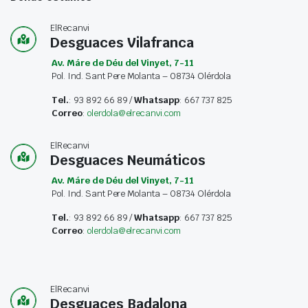
ElRecanvi
Desguaces Vilafranca
Av. Máre de Déu del Vinyet, 7-11
Pol. Ind. Sant Pere Molanta – 08734 Olérdola
Tel.
: 93 892 66 89 /
Whatsapp
: 667 737 825
Correo
:
olerdola@elrecanvi.com
ElRecanvi
Desguaces Neumáticos
Av. Máre de Déu del Vinyet, 7-11
Pol. Ind. Sant Pere Molanta – 08734 Olérdola
Tel.
: 93 892 66 89 /
Whatsapp
: 667 737 825
Correo
:
olerdola@elrecanvi.com
ElRecanvi
Desguaces Badalona