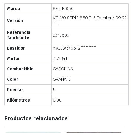
Marca
SERIE 850
VOLVO SERIE 850 T-5 Familiar / 09.93
Versión
– …
Referencia
1372639
fabricante
Bastidor
YV1LW5706T2******
Motor
B5234T
Combustible
GASOLINA
Color
GRANATE
Puertas
5
Kilómetros
0.00
Productos relacionados