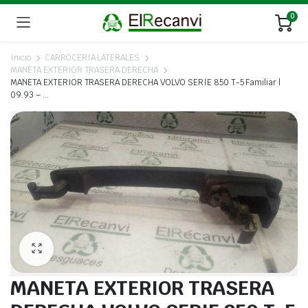
0
Inicio
CARROCERIA LATERALES
MANETA EXTERIOR TRASERA DERECHA
MANETA EXTERIOR TRASERA DERECHA VOLVO SERIE 850 T-5 Familiar |
09.93 – …
MANETA EXTERIOR TRASERA