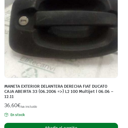
MANETA EXTERIOR DELANTERA DERECHA FIAT DUCATO
CAJA ABEIRTA 33 (06.2006 =>) L2 100 Multijet | 06.06 –
12.11
36,60
€
Iva incluido
En stock