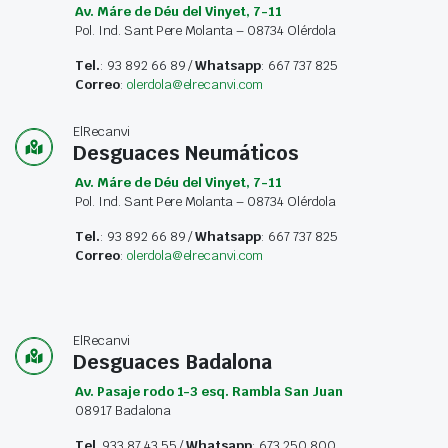
Av. Máre de Déu del Vinyet, 7-11
Pol. Ind. Sant Pere Molanta – 08734 Olérdola
Tel.
: 93 892 66 89 /
Whatsapp
: 667 737 825
Correo
:
olerdola@elrecanvi.com
ElRecanvi
Desguaces Neumáticos
Av. Máre de Déu del Vinyet, 7-11
Pol. Ind. Sant Pere Molanta – 08734 Olérdola
Tel.
: 93 892 66 89 /
Whatsapp
: 667 737 825
Correo
:
olerdola@elrecanvi.com
ElRecanvi
Desguaces Badalona
Av. Pasaje rodo 1-3 esq. Rambla San Juan
08917 Badalona
Tel
. 933 87 43 55 /
Whatsapp
: 673 250 800