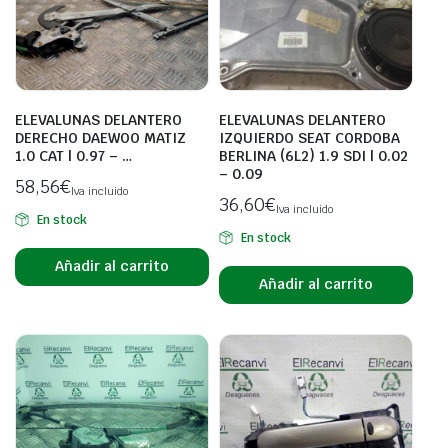
ELEVALUNAS DELANTERO
ELEVALUNAS DELANTERO
DERECHO DAEWOO MATIZ
IZQUIERDO SEAT CORDOBA
1.0 CAT | 0.97 – …
BERLINA (6L2) 1.9 SDI | 0.02
– 0.09
58,56
€
Iva incluido
36,60
€
Iva incluido
En stock
En stock
Añadir al carrito
Añadir al carrito