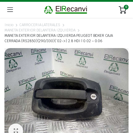
0
Inicio
CARROCERIA LATERALES
MANETA EXTERIOR DELANTERA IZQUIERDA
MANETA EXTERIOR DELANTERA IZQUIERDA PEUGEOT BOXER CAJA
CERRADA (RS2850)(290/330)(’02->) 2.8 HDI | 0.02 – 0.06