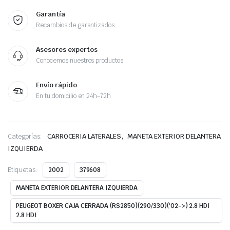
Garantía
Recambios de garantizados
Asesores expertos
Conocemos nuestros productos
Envío rápido
En tu domicilio en 24h-72h
,
Categorías:
CARROCERIA LATERALES
MANETA EXTERIOR DELANTERA
IZQUIERDA
Etiquetas:
2002
379608
MANETA EXTERIOR DELANTERA IZQUIERDA
PEUGEOT BOXER CAJA CERRADA (RS2850)(290/330)('02->) 2.8 HDI
2.8 HDI