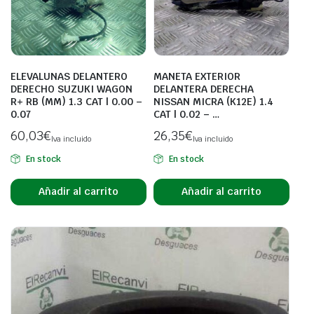
ELEVALUNAS DELANTERO
MANETA EXTERIOR
DERECHO SUZUKI WAGON
DELANTERA DERECHA
R+ RB (MM) 1.3 CAT | 0.00 –
NISSAN MICRA (K12E) 1.4
0.07
CAT | 0.02 – …
60,03
€
26,35
€
Iva incluido
Iva incluido
En stock
En stock
Añadir al carrito
Añadir al carrito