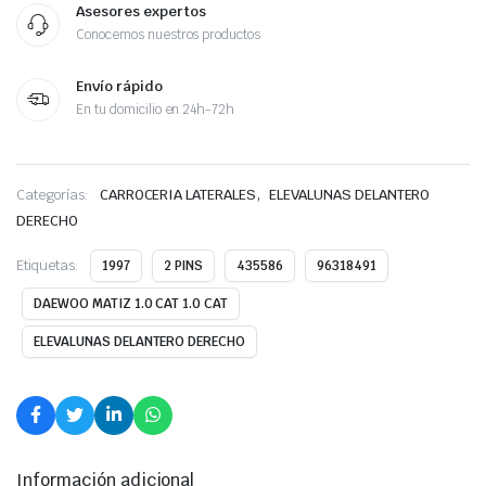
Asesores expertos
Conocemos nuestros productos
Envío rápido
En tu domicilio en 24h-72h
,
Categorías:
CARROCERIA LATERALES
ELEVALUNAS DELANTERO
DERECHO
Etiquetas:
1997
2 PINS
435586
96318491
DAEWOO MATIZ 1.0 CAT 1.0 CAT
ELEVALUNAS DELANTERO DERECHO
Información adicional