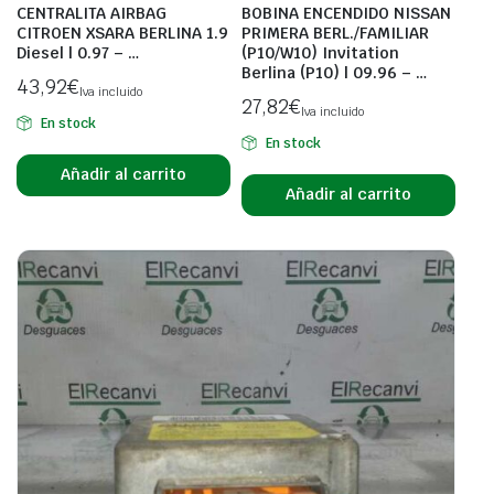
CENTRALITA AIRBAG
BOBINA ENCENDIDO NISSAN
CITROEN XSARA BERLINA 1.9
PRIMERA BERL./FAMILIAR
Diesel | 0.97 – …
(P10/W10) Invitation
Berlina (P10) | 09.96 – …
43,92
€
Iva incluido
27,82
€
Iva incluido
En stock
En stock
Añadir al carrito
Añadir al carrito