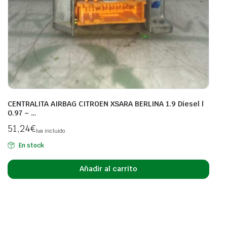
CENTRALITA AIRBAG CITROEN XSARA BERLINA 1.9 Diesel |
0.97 – …
51,24
€
Iva incluido
En stock
Añadir al carrito