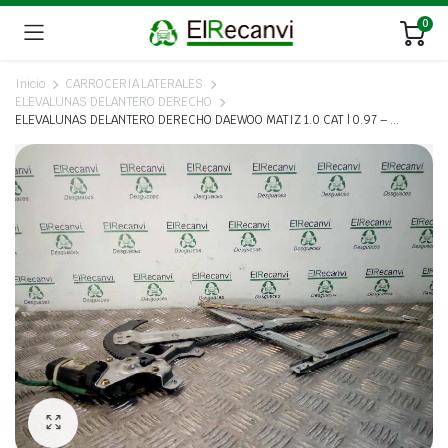
0
Inicio
CARROCERIA LATERALES
ELEVALUNAS DELANTERO DERECHO
ELEVALUNAS DELANTERO DERECHO DAEWOO MATIZ 1.0 CAT | 0.97 – …