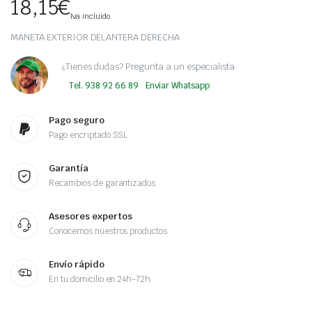
18,15
€
Iva incluido
MANETA EXTERIOR DELANTERA DERECHA
¿Tienes dudas? Pregunta a un especialista
Tel. 938 92 66 89
Enviar Whatsapp
Pago seguro
Pago encriptado SSL
Garantía
Recambios de garantizados
Asesores expertos
Conocemos nuestros productos
Envío rápido
En tu domicilio en 24h-72h