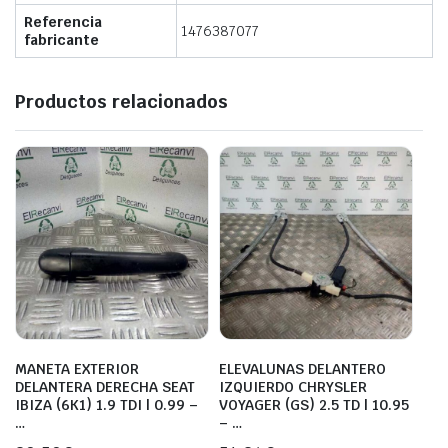
Referencia
1476387077
fabricante
Productos relacionados
MANETA EXTERIOR
ELEVALUNAS DELANTERO
DELANTERA DERECHA SEAT
IZQUIERDO CHRYSLER
IBIZA (6K1) 1.9 TDI | 0.99 –
VOYAGER (GS) 2.5 TD | 10.95
…
– …