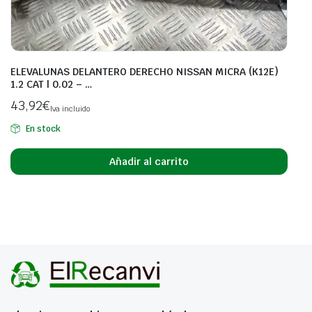
ELEVALUNAS DELANTERO DERECHO NISSAN MICRA (K12E)
1.2 CAT | 0.02 – …
43,92
€
Iva incluido
En stock
Añadir al carrito