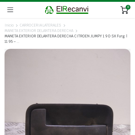
0
Inicio
CARROCERIA LATERALES
MANETA EXTERIOR DELANTERA DERECHA
MANETA EXTERIOR DELANTERA DERECHA CITROEN JUMPY 1.9 D SX Furg. |
11.95 – …