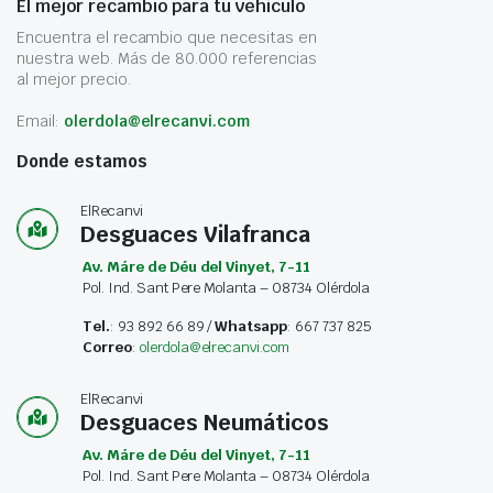
El mejor recambio para tu vehículo
Encuentra el recambio que necesitas en
nuestra web. Más de 80.000 referencias
al mejor precio.
Email:
olerdola@elrecanvi.com
Donde estamos
ElRecanvi
Desguaces Vilafranca
Av. Máre de Déu del Vinyet, 7-11
Pol. Ind. Sant Pere Molanta – 08734 Olérdola
Tel.
: 93 892 66 89 /
Whatsapp
: 667 737 825
Correo
:
olerdola@elrecanvi.com
ElRecanvi
Desguaces Neumáticos
Av. Máre de Déu del Vinyet, 7-11
Pol. Ind. Sant Pere Molanta – 08734 Olérdola