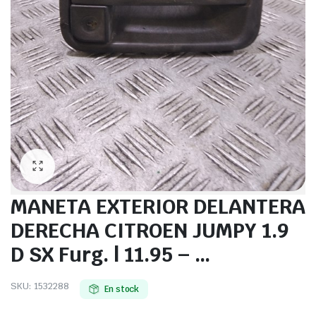
MANETA EXTERIOR DELANTERA
DERECHA CITROEN JUMPY 1.9
D SX Furg. | 11.95 – …
SKU:
1532288
En stock