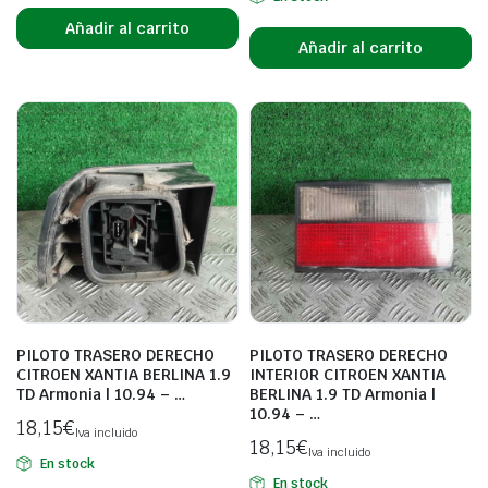
Añadir al carrito
Añadir al carrito
PILOTO TRASERO DERECHO
PILOTO TRASERO DERECHO
CITROEN XANTIA BERLINA 1.9
INTERIOR CITROEN XANTIA
TD Armonia | 10.94 – …
BERLINA 1.9 TD Armonia |
10.94 – …
18,15
€
Iva incluido
18,15
€
Iva incluido
En stock
En stock