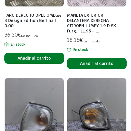
FARO DERECHO OPEL OMEGA
MANETA EXTERIOR
B Design Edition Berlina |
DELANTERA DERECHA
0.00 – …
CITROEN JUMPY 1.9 D SX
Furg. | 11.95 – …
36,30
€
Iva incluido
18,15
€
Iva incluido
En stock
En stock
Añadir al carrito
Añadir al carrito