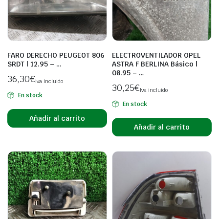
FARO DERECHO PEUGEOT 806
ELECTROVENTILADOR OPEL
SRDT | 12.95 – …
ASTRA F BERLINA Básico |
08.95 – …
36,30
€
Iva incluido
30,25
€
Iva incluido
En stock
En stock
Añadir al carrito
Añadir al carrito