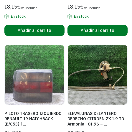
18,15
€
18,15
€
Iva incluido
Iva incluido
En stock
En stock
Añadir al carrito
Añadir al carrito
PILOTO TRASERO IZQUIERDO
ELEVALUNAS DELANTERO
RENAULT 19 HATCHBACK
DERECHO CITROEN ZX 1.9 TD
(B/C53) | …
Armonia | 01.96 – …