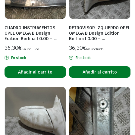
CUADRO INSTRUMENTOS
RETROVISOR IZQUIERDO OPEL
OPEL OMEGA B Design
OMEGA B Design Edition
Edition Berlina | 0.00 – …
Berlina | 0.00 – …
36,30
€
36,30
€
Iva incluido
Iva incluido
En stock
En stock
Añadir al carrito
Añadir al carrito