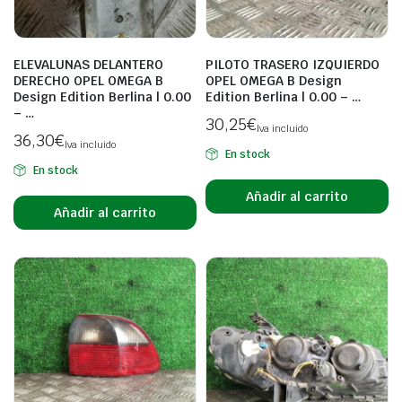
ELEVALUNAS DELANTERO
PILOTO TRASERO IZQUIERDO
DERECHO OPEL OMEGA B
OPEL OMEGA B Design
Design Edition Berlina | 0.00
Edition Berlina | 0.00 – …
– …
30,25
€
Iva incluido
36,30
€
Iva incluido
En stock
En stock
Añadir al carrito
Añadir al carrito