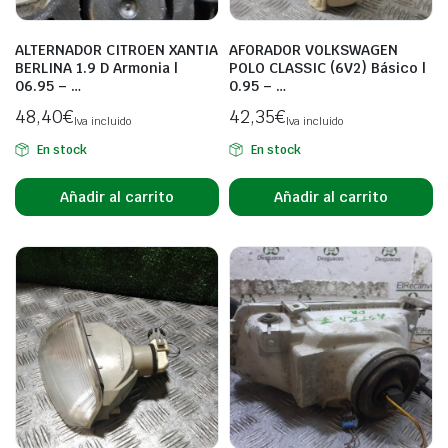
ALTERNADOR CITROEN XANTIA
AFORADOR VOLKSWAGEN
BERLINA 1.9 D Armonia |
POLO CLASSIC (6V2) Básico |
06.95 – …
0.95 – …
48,40
€
42,35
€
Iva incluido
Iva incluido
En stock
En stock
Añadir al carrito
Añadir al carrito