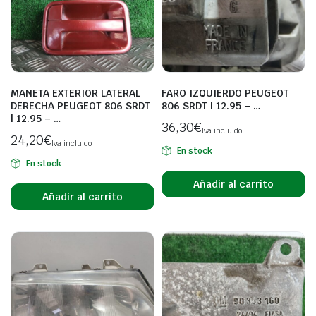
MANETA EXTERIOR LATERAL
FARO IZQUIERDO PEUGEOT
DERECHA PEUGEOT 806 SRDT
806 SRDT | 12.95 – …
| 12.95 – …
36,30
€
Iva incluido
24,20
€
Iva incluido
En stock
En stock
Añadir al carrito
Añadir al carrito