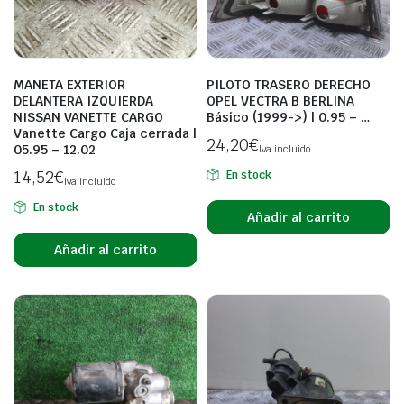
MANETA EXTERIOR
PILOTO TRASERO DERECHO
DELANTERA IZQUIERDA
OPEL VECTRA B BERLINA
NISSAN VANETTE CARGO
Básico (1999->) | 0.95 – …
Vanette Cargo Caja cerrada |
24,20
€
05.95 – 12.02
Iva incluido
14,52
€
En stock
Iva incluido
En stock
Añadir al carrito
Añadir al carrito