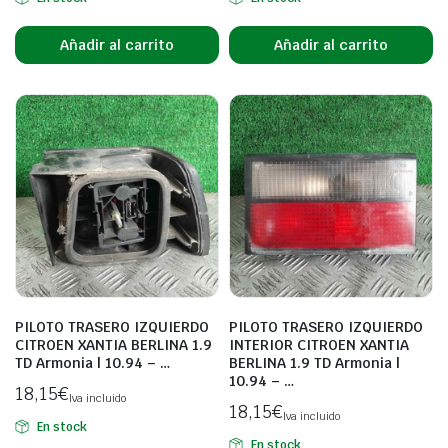
Añadir al carrito
Añadir al carrito
PILOTO TRASERO IZQUIERDO
PILOTO TRASERO IZQUIERDO
CITROEN XANTIA BERLINA 1.9
INTERIOR CITROEN XANTIA
TD Armonia | 10.94 – …
BERLINA 1.9 TD Armonia |
10.94 – …
18,15
€
Iva incluido
18,15
€
Iva incluido
En stock
En stock