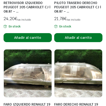
RETROVISOR IZQUIERDO
PILOTO TRASERO DERECHO
PEUGEOT 205 CABRIOLET CJ |
PEUGEOT 205 CABRIOLET CJ |
08.87 – …
08.87 – …
24,20
€
21,78
€
Iva incluido
Iva incluido
En stock
En stock
Añadir al carrito
Añadir al carrito
FARO IZQUIERDO RENAULT 19
FARO DERECHO RENAULT 19