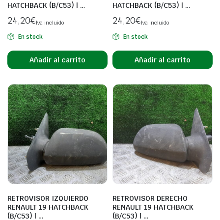
HATCHBACK (B/C53) | …
HATCHBACK (B/C53) | …
24,20
€
24,20
€
Iva incluido
Iva incluido
En stock
En stock
Añadir al carrito
Añadir al carrito
RETROVISOR IZQUIERDO
RETROVISOR DERECHO
RENAULT 19 HATCHBACK
RENAULT 19 HATCHBACK
(B/C53) | …
(B/C53) | …