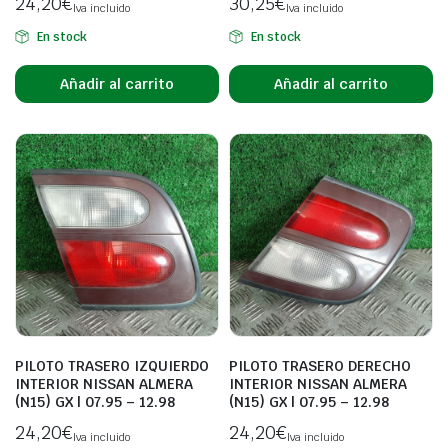
24,20
€
30,25
€
Iva incluido
Iva incluido
En stock
En stock
Añadir al carrito
Añadir al carrito
PILOTO TRASERO IZQUIERDO
PILOTO TRASERO DERECHO
INTERIOR NISSAN ALMERA
INTERIOR NISSAN ALMERA
(N15) GX | 07.95 – 12.98
(N15) GX | 07.95 – 12.98
24,20
€
24,20
€
Iva incluido
Iva incluido