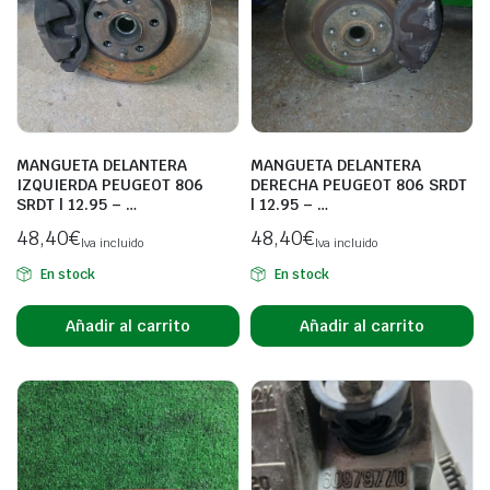
MANGUETA DELANTERA
MANGUETA DELANTERA
IZQUIERDA PEUGEOT 806
DERECHA PEUGEOT 806 SRDT
SRDT | 12.95 – …
| 12.95 – …
48,40
€
48,40
€
Iva incluido
Iva incluido
En stock
En stock
Añadir al carrito
Añadir al carrito