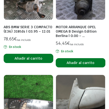
ABS BMW SERIE 3 COMPACTO
MOTOR ARRANQUE OPEL
(E36) 318tds | 03.95 – 12.01
OMEGA B Design Edition
Berlina | 0.00 – …
78,65
€
Iva incluido
54,45
€
Iva incluido
En stock
En stock
Añadir al carrito
Añadir al carrito