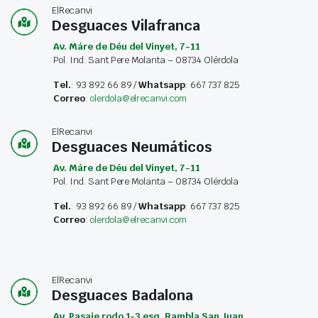
ElRecanvi
Desguaces Vilafranca
Av. Máre de Déu del Vinyet, 7-11
Pol. Ind. Sant Pere Molanta – 08734 Olérdola
Tel.
: 93 892 66 89 /
Whatsapp
: 667 737 825
Correo
:
olerdola@elrecanvi.com
ElRecanvi
Desguaces Neumáticos
Av. Máre de Déu del Vinyet, 7-11
Pol. Ind. Sant Pere Molanta – 08734 Olérdola
Tel.
: 93 892 66 89 /
Whatsapp
: 667 737 825
Correo
:
olerdola@elrecanvi.com
ElRecanvi
Desguaces Badalona
Av. Pasaje rodo 1-3 esq. Rambla San Juan