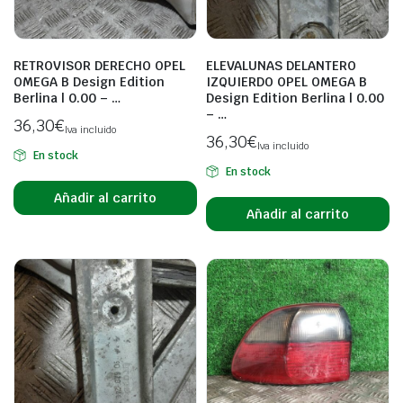
RETROVISOR DERECHO OPEL
ELEVALUNAS DELANTERO
OMEGA B Design Edition
IZQUIERDO OPEL OMEGA B
Berlina | 0.00 – …
Design Edition Berlina | 0.00
– …
36,30
€
Iva incluido
36,30
€
Iva incluido
En stock
En stock
Añadir al carrito
Añadir al carrito