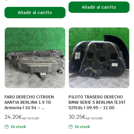
Añadir al carrito
Añadir al carrito
FARO DERECHO CITROEN
PILOTO TRASERO DERECHO
XANTIA BERLINA 1.9 TD
BMW SERIE 5 BERLINA (E39)
Armonia | 10.94 – …
525tds | 09.95 – 12.00
24,20
€
30,25
€
Iva incluido
Iva incluido
En stock
En stock