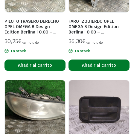
PILOTO TRASERO DERECHO
FARO IZQUIERDO OPEL
OPEL OMEGA B Design
OMEGA B Design Edition
Edition Berlina | 0.00 – …
Berlina | 0.00 – …
30,25
€
36,30
€
Iva incluido
Iva incluido
En stock
En stock
Añadir al carrito
Añadir al carrito