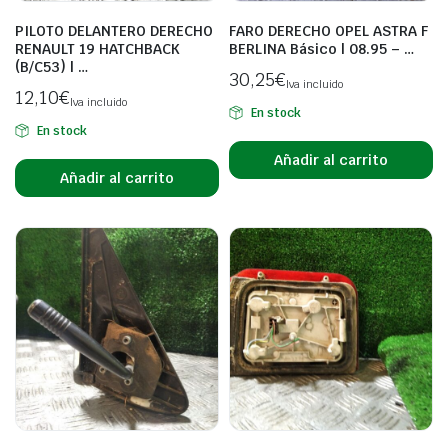
PILOTO DELANTERO DERECHO
FARO DERECHO OPEL ASTRA F
RENAULT 19 HATCHBACK
BERLINA Básico | 08.95 – …
(B/C53) | …
30,25
€
Iva incluido
12,10
€
Iva incluido
En stock
En stock
Añadir al carrito
Añadir al carrito