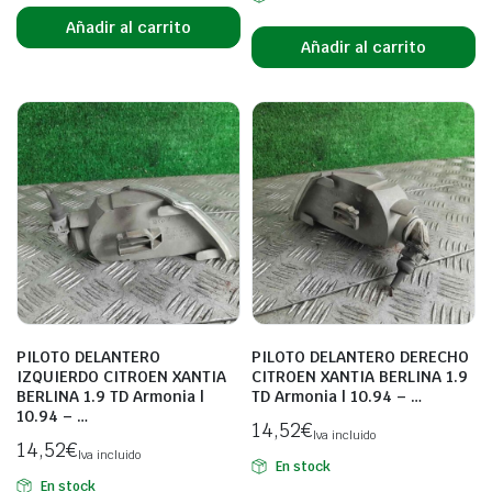
Añadir al carrito
Añadir al carrito
PILOTO DELANTERO
PILOTO DELANTERO DERECHO
IZQUIERDO CITROEN XANTIA
CITROEN XANTIA BERLINA 1.9
BERLINA 1.9 TD Armonia |
TD Armonia | 10.94 – …
10.94 – …
14,52
€
Iva incluido
14,52
€
Iva incluido
En stock
En stock