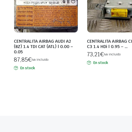
CENTRALITA AIRBAG AUDI A2
CENTRALITA AIRBAG C
(8Z) 1.4 TDI CAT (ATL) | 0.00 –
C3 1.4 HDi | 0.95 – …
0.05
73,21
€
Iva incluido
87,85
€
Iva incluido
En stock
En stock