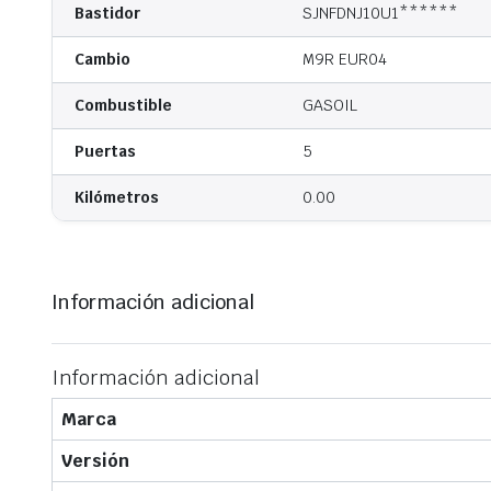
Bastidor
SJNFDNJ10U1******
Cambio
M9R EUR04
Combustible
GASOIL
Puertas
5
Kilómetros
0.00
Información adicional
Información adicional
Marca
Versión