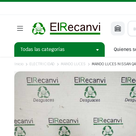
Todas las categorías
Quienes 
Inicio
ELECTRICIDAD
MANDO LUCES
MANDO LUCES NISSAN QASHQ