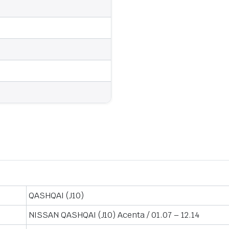
QASHQAI (J10)
NISSAN QASHQAI (J10) Acenta / 01.07 – 12.14