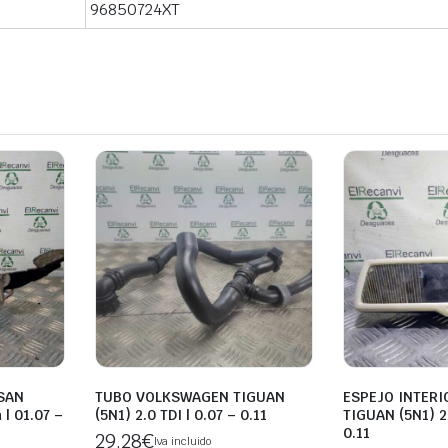
96850724XT
SAN
TUBO VOLKSWAGEN TIGUAN
ESPEJO INTER
| 01.07 –
(5N1) 2.0 TDI | 0.07 – 0.11
TIGUAN (5N1) 2.
0.11
29,28
€
Iva incluido