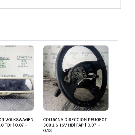
IOR VOLKSWAGEN
COLUMNA DIRECCION PEUGEOT
0 TDI | 0.07 –
308 1.6 16V HDi FAP | 0.07 –
0.13