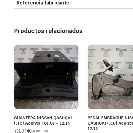
Referencia fabricante
Productos relacionados
GUANTERA NISSAN QASHQAI
PEDAL EMBRAGUE NIS
(J10) Acenta | 01.07 – 12.14
QASHQAI (J10) Acenta 
12.14
73,21
€
Iva incluido