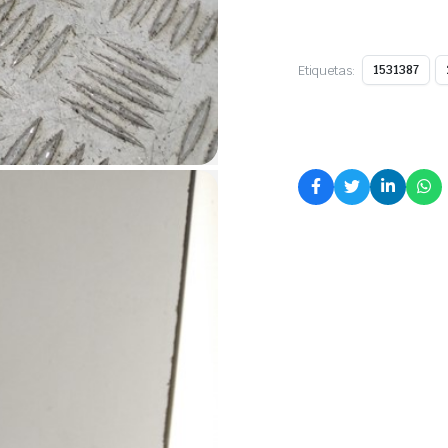
Etiquetas:
1531387