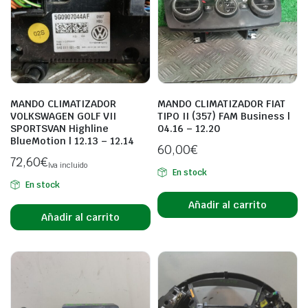
MANDO CLIMATIZADOR
MANDO CLIMATIZADOR FIAT
VOLKSWAGEN GOLF VII
TIPO II (357) FAM Business |
SPORTSVAN Highline
04.16 – 12.20
BlueMotion | 12.13 – 12.14
60,00
€
72,60
€
Iva incluido
En stock
En stock
Añadir al carrito
Añadir al carrito