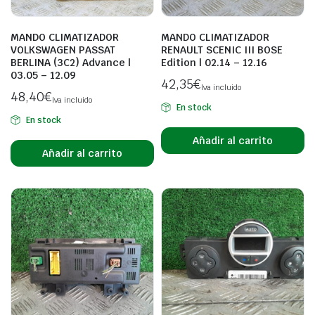
MANDO CLIMATIZADOR
MANDO CLIMATIZADOR
VOLKSWAGEN PASSAT
RENAULT SCENIC III BOSE
BERLINA (3C2) Advance |
Edition | 02.14 – 12.16
03.05 – 12.09
42,35
€
Iva incluido
48,40
€
Iva incluido
En stock
En stock
Añadir al carrito
Añadir al carrito