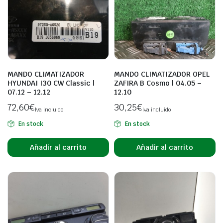
MANDO CLIMATIZADOR
MANDO CLIMATIZADOR OPEL
HYUNDAI I30 CW Classic |
ZAFIRA B Cosmo | 04.05 –
07.12 – 12.12
12.10
72,60
€
30,25
€
Iva incluido
Iva incluido
En stock
En stock
Añadir al carrito
Añadir al carrito