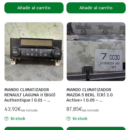
Añadir al carrito
Añadir al carrito
MANDO CLIMATIZADOR
MANDO CLIMATIZADOR
RENAULT LAGUNA II (BG0)
MAZDA 5 BERL. (CR) 2.0
Authentique | 0.01 – …
Active+ | 0.05 – …
43,92
€
87,85
€
Iva incluido
Iva incluido
En stock
En stock