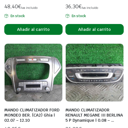
48,40
€
36,30
€
Iva incluido
Iva incluido
En stock
En stock
Añadir al carrito
Añadir al carrito
MANDO CLIMATIZADOR FORD
MANDO CLIMATIZADOR
MONDEO BER. (CA2) Ghia |
RENAULT MEGANE III BERLINA
02.07 – 12.10
5 P Dynamique | 0.08 – …