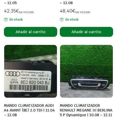
– 12.05
– 12.08
42,35
€
48,40
€
Iva incluido
Iva incluido
En stock
En stock
Añadir al carrito
Añadir al carrito
MANDO CLIMATIZADOR AUDI
MANDO CLIMATIZADOR
A4 AVANT (8E) 2.0 TDI | 11.04
RENAULT MEGANE III BERLINA
– 12.08
5 P Dynamique | 10.08 – 12.11