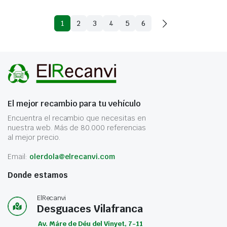
1
2
3
4
5
6
El mejor recambio para tu vehículo
Encuentra el recambio que necesitas en
nuestra web. Más de 80.000 referencias
al mejor precio.
Email:
olerdola@elrecanvi.com
Donde estamos
ElRecanvi
Desguaces Vilafranca
Av. Máre de Déu del Vinyet, 7-11