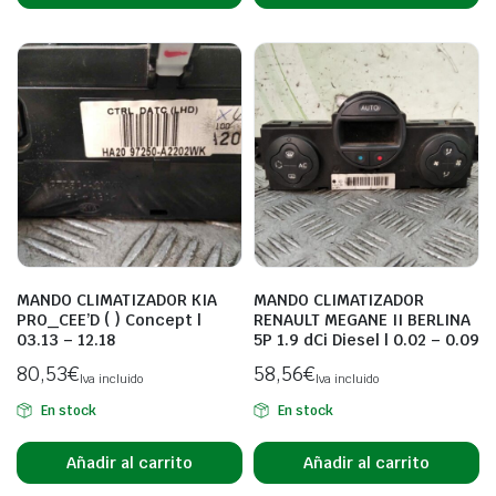
MANDO CLIMATIZADOR KIA
MANDO CLIMATIZADOR
PRO_CEE’D ( ) Concept |
RENAULT MEGANE II BERLINA
03.13 – 12.18
5P 1.9 dCi Diesel | 0.02 – 0.09
80,53
€
58,56
€
Iva incluido
Iva incluido
En stock
En stock
Añadir al carrito
Añadir al carrito