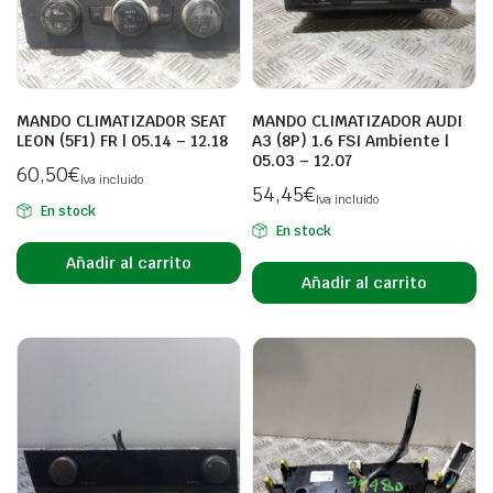
MANDO CLIMATIZADOR SEAT
MANDO CLIMATIZADOR AUDI
LEON (5F1) FR | 05.14 – 12.18
A3 (8P) 1.6 FSI Ambiente |
05.03 – 12.07
60,50
€
Iva incluido
54,45
€
Iva incluido
En stock
En stock
Añadir al carrito
Añadir al carrito