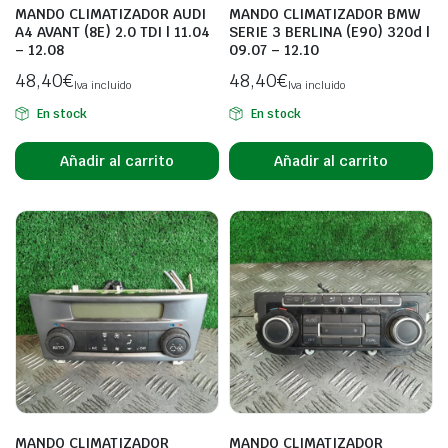
MANDO CLIMATIZADOR AUDI
MANDO CLIMATIZADOR BMW
A4 AVANT (8E) 2.0 TDI | 11.04
SERIE 3 BERLINA (E90) 320d |
– 12.08
09.07 – 12.10
48,40
€
48,40
€
Iva incluido
Iva incluido
En stock
En stock
Añadir al carrito
Añadir al carrito
MANDO CLIMATIZADOR
MANDO CLIMATIZADOR