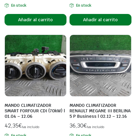
En stock
En stock
Añadir al carrito
Añadir al carrito
MANDO CLIMATIZADOR
MANDO CLIMATIZADOR
SMART FORFOUR CDI (70kW) |
RENAULT MEGANE III BERLINA
01.04 – 12.06
5 P Business | 02.12 – 12.16
42,35
€
36,30
€
Iva incluido
Iva incluido
En stock
En stock