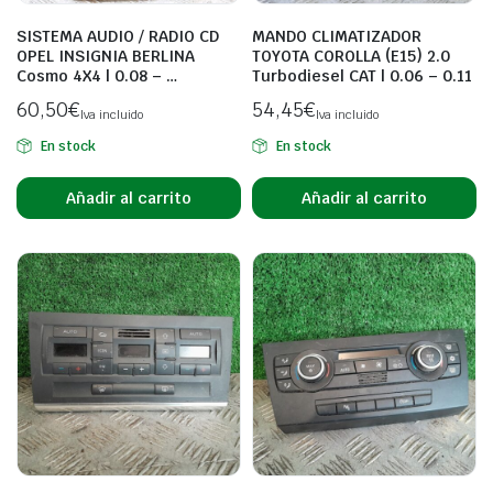
SISTEMA AUDIO / RADIO CD
MANDO CLIMATIZADOR
OPEL INSIGNIA BERLINA
TOYOTA COROLLA (E15) 2.0
Cosmo 4X4 | 0.08 – …
Turbodiesel CAT | 0.06 – 0.11
60,50
€
54,45
€
Iva incluido
Iva incluido
En stock
En stock
Añadir al carrito
Añadir al carrito