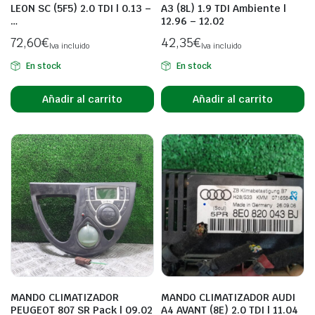
LEON SC (5F5) 2.0 TDI | 0.13 –
A3 (8L) 1.9 TDI Ambiente |
…
12.96 – 12.02
72,60
€
42,35
€
Iva incluido
Iva incluido
En stock
En stock
Añadir al carrito
Añadir al carrito
MANDO CLIMATIZADOR
MANDO CLIMATIZADOR AUDI
PEUGEOT 807 SR Pack | 09.02
A4 AVANT (8E) 2.0 TDI | 11.04