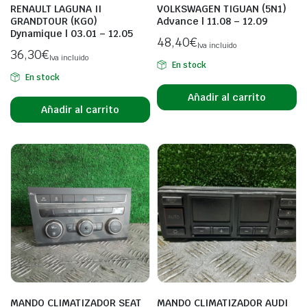
RENAULT LAGUNA II
VOLKSWAGEN TIGUAN (5N1)
GRANDTOUR (KG0)
Advance | 11.08 – 12.09
Dynamique | 03.01 – 12.05
48,40
€
Iva incluido
36,30
€
Iva incluido
En stock
En stock
Añadir al carrito
Añadir al carrito
MANDO CLIMATIZADOR SEAT
MANDO CLIMATIZADOR AUDI