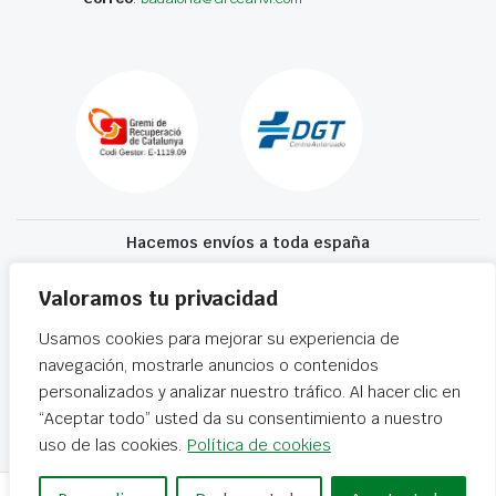
Hacemos envíos a toda españa
Recibe tu recambio en 24-72 horas
Valoramos tu privacidad
Usamos cookies para mejorar su experiencia de
Desguaces El Recanvi 2026 ©
Condiciones generales
·
Declaración de
navegación, mostrarle anuncios o contenidos
accesibilidad
personalizados y analizar nuestro tráfico. Al hacer clic en
“Aceptar todo” usted da su consentimiento a nuestro
uso de las cookies.
Política de cookies