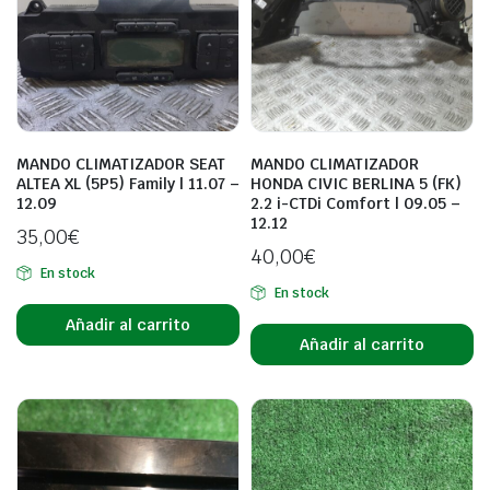
MANDO CLIMATIZADOR SEAT
MANDO CLIMATIZADOR
ALTEA XL (5P5) Family | 11.07 –
HONDA CIVIC BERLINA 5 (FK)
12.09
2.2 i-CTDi Comfort | 09.05 –
12.12
35,00
€
40,00
€
En stock
En stock
Añadir al carrito
Añadir al carrito