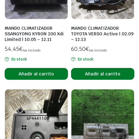
MANDO CLIMATIZADOR
MANDO CLIMATIZADOR
SSANGYONG KYRON 200 Xdi
TOYOTA VERSO Active | 02.09
Limited | 10.05 – 12.11
– 12.13
54,45
€
60,50
€
Iva incluido
Iva incluido
En stock
En stock
Añadir al carrito
Añadir al carrito