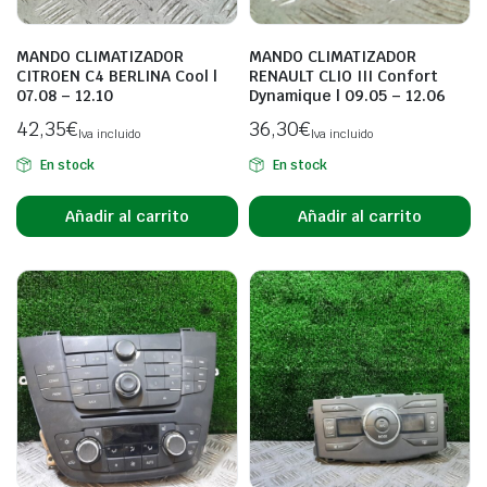
MANDO CLIMATIZADOR
MANDO CLIMATIZADOR
CITROEN C4 BERLINA Cool |
RENAULT CLIO III Confort
07.08 – 12.10
Dynamique | 09.05 – 12.06
42,35
€
36,30
€
Iva incluido
Iva incluido
En stock
En stock
Añadir al carrito
Añadir al carrito