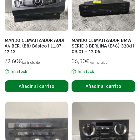
MANDO CLIMATIZADOR AUDI
MANDO CLIMATIZADOR BMW
A4 BER. (B8) Básico | 11.07 –
SERIE 3 BERLINA (E46) 320d |
12.13
09.01 – 12.06
72,60
€
36,30
€
Iva incluido
Iva incluido
En stock
En stock
Añadir al carrito
Añadir al carrito