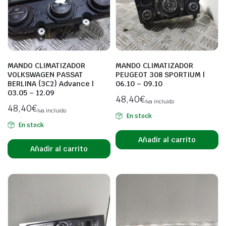
MANDO CLIMATIZADOR
MANDO CLIMATIZADOR
VOLKSWAGEN PASSAT
PEUGEOT 308 SPORTIUM |
BERLINA (3C2) Advance |
06.10 – 09.10
03.05 – 12.09
48,40
€
Iva incluido
48,40
€
Iva incluido
En stock
En stock
Añadir al carrito
Añadir al carrito