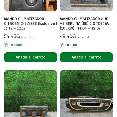
MANDO CLIMATIZADOR
MANDO CLIMATIZADOR AUDI
CITROEN C-ELYSÉE Exclusive |
A4 BERLINA (8E) 2.0 TDI 16V
11.12 – 12.17
(103kW) | 11.04 – 12.07
54,45
€
48,40
€
Iva incluido
Iva incluido
En stock
En stock
Añadir al carrito
Añadir al carrito