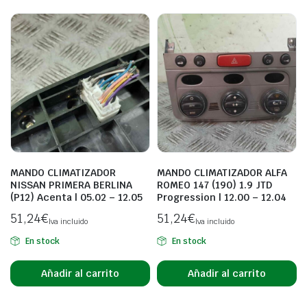
MANDO CLIMATIZADOR
MANDO CLIMATIZADOR ALFA
NISSAN PRIMERA BERLINA
ROMEO 147 (190) 1.9 JTD
(P12) Acenta | 05.02 – 12.05
Progression | 12.00 – 12.04
51,24
€
51,24
€
Iva incluido
Iva incluido
En stock
En stock
Añadir al carrito
Añadir al carrito