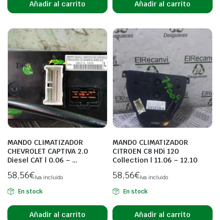
Añadir al carrito
Añadir al carrito
MANDO CLIMATIZADOR
MANDO CLIMATIZADOR
CHEVROLET CAPTIVA 2.0
CITROEN C8 HDi 120
Diesel CAT | 0.06 – …
Collection | 11.06 – 12.10
58,56
€
58,56
€
Iva incluido
Iva incluido
En stock
En stock
Añadir al carrito
Añadir al carrito