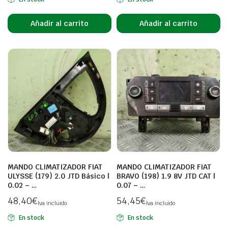
Añadir al carrito
Añadir al carrito
MANDO CLIMATIZADOR FIAT
MANDO CLIMATIZADOR FIAT
ULYSSE (179) 2.0 JTD Básico |
BRAVO (198) 1.9 8V JTD CAT |
0.02 – …
0.07 – …
48,40
€
54,45
€
Iva incluido
Iva incluido
En stock
En stock