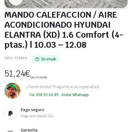
MANDO CALEFACCION / AIRE
ACONDICIONADO HYUNDAI
ELANTRA (XD) 1.6 Comfort (4-
ptas.) | 10.03 – 12.08
SKU:
324494
En stock
51,24
€
Iva incluido
¿Tienes dudas? Pregunta a un especialista
Tel. 938 92 66 89
Enviar Whatsapp
Pago seguro
Pago encriptado SSL
Garantía