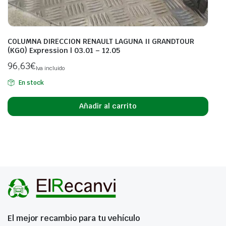
COLUMNA DIRECCION RENAULT LAGUNA II GRANDTOUR
(KG0) Expression | 03.01 – 12.05
96,63
€
Iva incluido
En stock
Añadir al carrito
El mejor recambio para tu vehículo