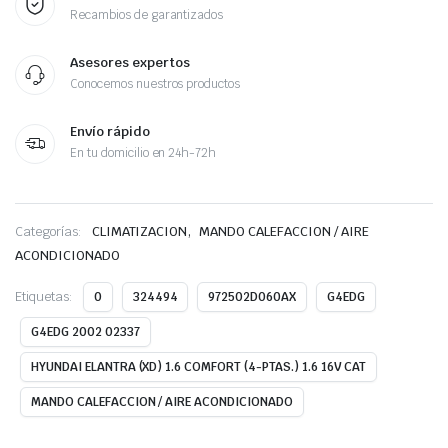
Recambios de garantizados
Asesores expertos
Conocemos nuestros productos
Envío rápido
En tu domicilio en 24h-72h
,
Categorías:
CLIMATIZACION
MANDO CALEFACCION / AIRE
ACONDICIONADO
Etiquetas:
0
324494
972502D060AX
G4EDG
G4EDG 2002 02337
HYUNDAI ELANTRA (XD) 1.6 COMFORT (4-PTAS.) 1.6 16V CAT
MANDO CALEFACCION / AIRE ACONDICIONADO