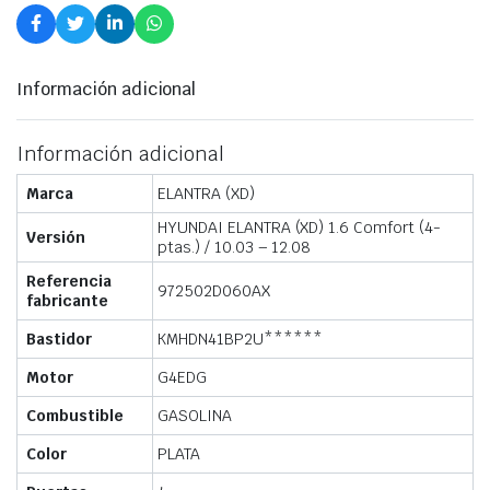
Información adicional
Información adicional
Marca
ELANTRA (XD)
HYUNDAI ELANTRA (XD) 1.6 Comfort (4-
Versión
ptas.) / 10.03 – 12.08
Referencia
972502D060AX
fabricante
Bastidor
KMHDN41BP2U******
Motor
G4EDG
Combustible
GASOLINA
Color
PLATA