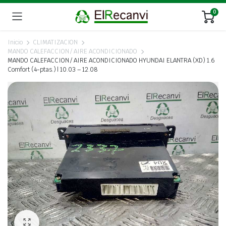
0
Inicio
CLIMATIZACION
MANDO CALEFACCION / AIRE ACONDICIONADO
MANDO CALEFACCION / AIRE ACONDICIONADO HYUNDAI ELANTRA (XD) 1.6
Comfort (4-ptas.) | 10.03 – 12.08