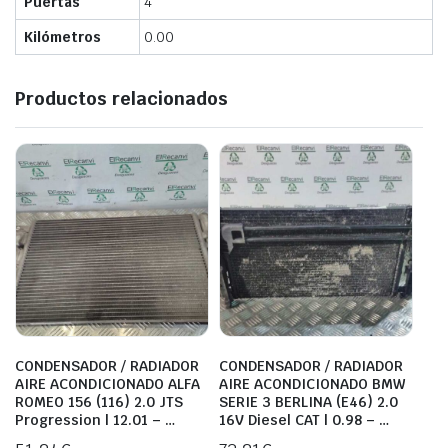
Puertas
4
Kilómetros
0.00
Productos relacionados
CONDENSADOR / RADIADOR
CONDENSADOR / RADIADOR
AIRE ACONDICIONADO ALFA
AIRE ACONDICIONADO BMW
ROMEO 156 (116) 2.0 JTS
SERIE 3 BERLINA (E46) 2.0
Progression | 12.01 – …
16V Diesel CAT | 0.98 – …