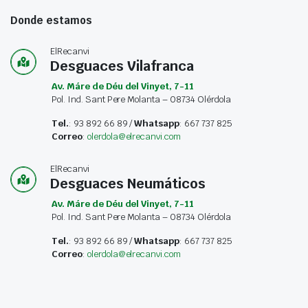
Donde estamos
ElRecanvi
Desguaces Vilafranca
Av. Máre de Déu del Vinyet, 7-11
Pol. Ind. Sant Pere Molanta – 08734 Olérdola
Tel.
: 93 892 66 89 /
Whatsapp
: 667 737 825
Correo
:
olerdola@elrecanvi.com
ElRecanvi
Desguaces Neumáticos
Av. Máre de Déu del Vinyet, 7-11
Pol. Ind. Sant Pere Molanta – 08734 Olérdola
Tel.
: 93 892 66 89 /
Whatsapp
: 667 737 825
Correo
:
olerdola@elrecanvi.com