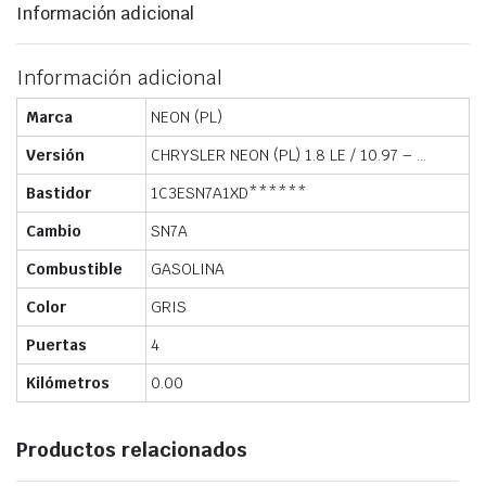
Información adicional
Información adicional
Marca
NEON (PL)
Versión
CHRYSLER NEON (PL) 1.8 LE / 10.97 – …
Bastidor
1C3ESN7A1XD******
Cambio
SN7A
Combustible
GASOLINA
Color
GRIS
Puertas
4
Kilómetros
0.00
Productos relacionados