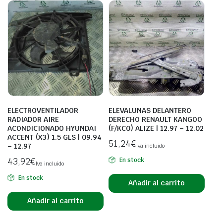
ELECTROVENTILADOR
ELEVALUNAS DELANTERO
RADIADOR AIRE
DERECHO RENAULT KANGOO
ACONDICIONADO HYUNDAI
(F/KC0) ALIZE | 12.97 – 12.02
ACCENT (X3) 1.5 GLS | 09.94
51,24
€
– 12.97
Iva incluido
43,92
€
En stock
Iva incluido
En stock
Añadir al carrito
Añadir al carrito