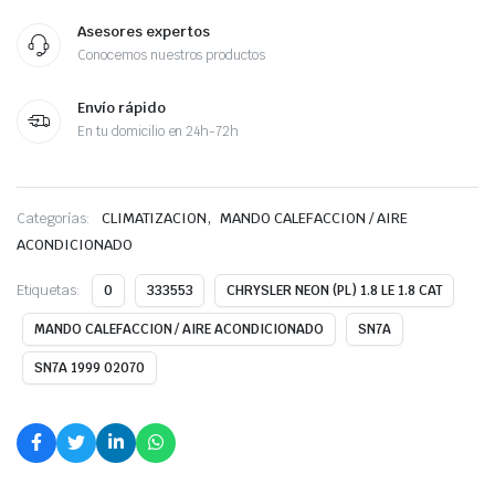
Asesores expertos
Conocemos nuestros productos
Envío rápido
En tu domicilio en 24h-72h
,
Categorías:
CLIMATIZACION
MANDO CALEFACCION / AIRE
ACONDICIONADO
Etiquetas:
0
333553
CHRYSLER NEON (PL) 1.8 LE 1.8 CAT
MANDO CALEFACCION / AIRE ACONDICIONADO
SN7A
SN7A 1999 02070