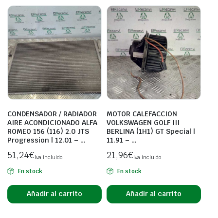
CONDENSADOR / RADIADOR
MOTOR CALEFACCION
AIRE ACONDICIONADO ALFA
VOLKSWAGEN GOLF III
ROMEO 156 (116) 2.0 JTS
BERLINA (1H1) GT Special |
Progression | 12.01 – …
11.91 – …
51,24
€
21,96
€
Iva incluido
Iva incluido
En stock
En stock
Añadir al carrito
Añadir al carrito