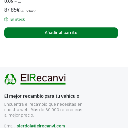
0.06 – …
87,85
€
Iva incluido
En stock
Añadir al carrito
El mejor recambio para tu vehículo
Encuentra el recambio que necesitas en
nuestra web. Más de 80.000 referencias
al mejor precio.
Email:
olerdola@elrecanvi.com