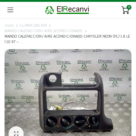
0
Inicio
CLIMATIZACION
MANDO CALEFACCION / AIRE ACONDICIONADO
MANDO CALEFACCION / AIRE ACONDICIONADO CHRYSLER NEON (PL) 1.8 LE
| 10.97 – …