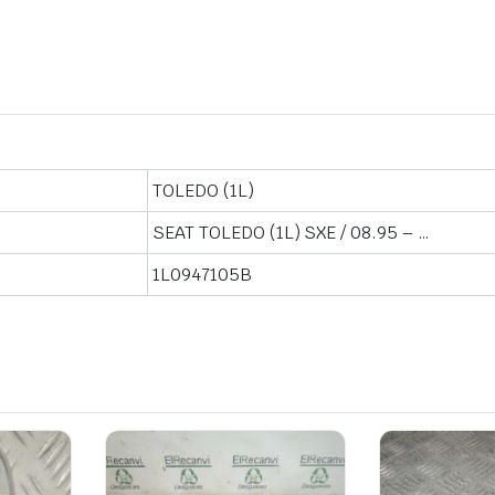
TOLEDO (1L)
SEAT TOLEDO (1L) SXE / 08.95 – …
1L0947105B