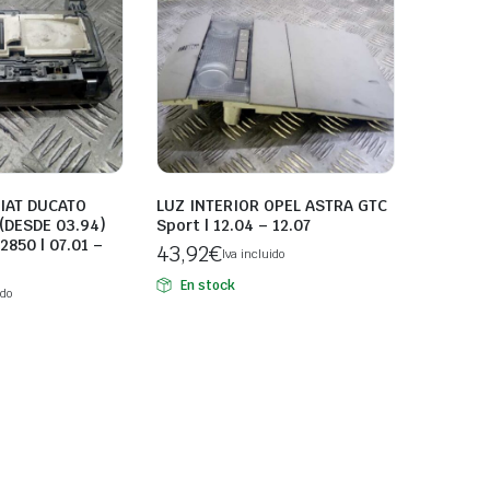
FIAT DUCATO
LUZ INTERIOR OPEL ASTRA GTC
(DESDE 03.94)
Sport | 12.04 – 12.07
 2850 | 07.01 –
43,92
€
Iva incluido
En stock
ido