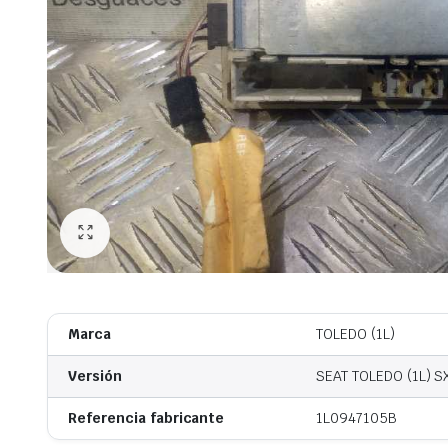
Marca
TOLEDO (1L)
Versión
SEAT TOLEDO (1L) SX
Referencia fabricante
1L0947105B