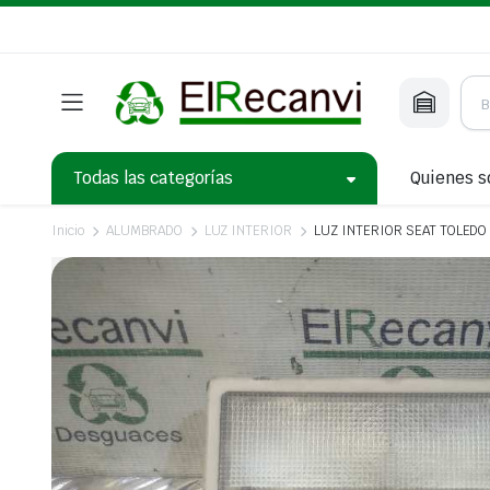
Todas las categorías
Quienes 
Inicio
ALUMBRADO
LUZ INTERIOR
LUZ INTERIOR SEAT TOLEDO (