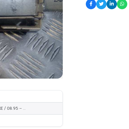
E / 08.95 – …