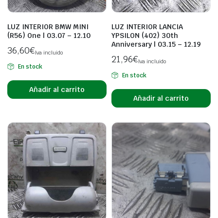
LUZ INTERIOR BMW MINI
LUZ INTERIOR LANCIA
(R56) One | 03.07 – 12.10
YPSILON (402) 30th
Anniversary | 03.15 – 12.19
36,60
€
Iva incluido
21,96
€
Iva incluido
En stock
En stock
Añadir al carrito
Añadir al carrito