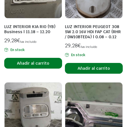
LUZ INTERIOR KIA RIO (YB)
LUZ INTERIOR PEUGEOT 308
Business | 11.18 – 12.20
SW 2.0 16V HDi FAP CAT (RHR
/ DW10BTED4) | 0.08 – 0.12
29,28
€
Iva incluido
29,28
€
Iva incluido
En stock
En stock
Añadir al carrito
Añadir al carrito