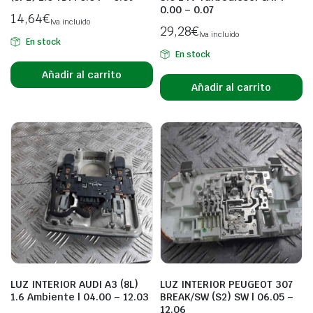
0.00 – 0.07
14,64
€
Iva incluido
29,28
€
Iva incluido
En stock
En stock
Añadir al carrito
Añadir al carrito
LUZ INTERIOR AUDI A3 (8L)
LUZ INTERIOR PEUGEOT 307
1.6 Ambiente | 04.00 – 12.03
BREAK/SW (S2) SW | 06.05 –
12.06