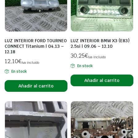
LUZ INTERIOR FORD TOURNEO
LUZ INTERIOR BMW X3 (E83)
CONNECT Titanium | 04.13 –
2.5si | 09.06 – 12.10
12.18
30,25
€
Iva incluido
12,10
€
Iva incluido
En stock
En stock
Añadir al carrito
Añadir al carrito