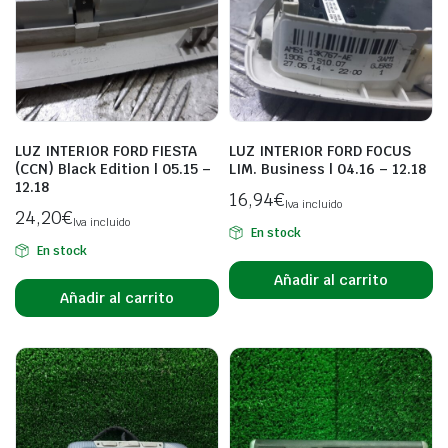
LUZ INTERIOR FORD FIESTA
LUZ INTERIOR FORD FOCUS
(CCN) Black Edition | 05.15 –
LIM. Business | 04.16 – 12.18
12.18
16,94
€
Iva incluido
24,20
€
Iva incluido
En stock
En stock
Añadir al carrito
Añadir al carrito