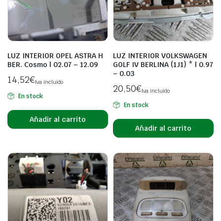
LUZ INTERIOR OPEL ASTRA H
LUZ INTERIOR VOLKSWAGEN
BER. Cosmo | 02.07 – 12.09
GOLF IV BERLINA (1J1) * | 0.97
– 0.03
14,52
€
Iva incluido
20,50
€
Iva incluido
En stock
En stock
Añadir al carrito
Añadir al carrito