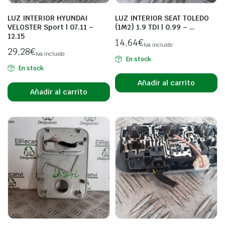
LUZ INTERIOR HYUNDAI
LUZ INTERIOR SEAT TOLEDO
VELOSTER Sport | 07.11 –
(1M2) 1.9 TDI | 0.99 – …
12.15
14,64
€
Iva incluido
29,28
€
Iva incluido
En stock
En stock
Añadir al carrito
Añadir al carrito