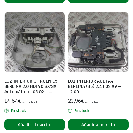
LUZ INTERIOR CITROEN C5
LUZ INTERIOR AUDI A4
BERLINA 2.0 HDi 90 SX/SX
BERLINA (B5) 2.4 | 02.99 –
Automático | 05.02 – …
12.00
14,64
€
21,96
€
Iva incluido
Iva incluido
En stock
En stock
Añadir al carrito
Añadir al carrito