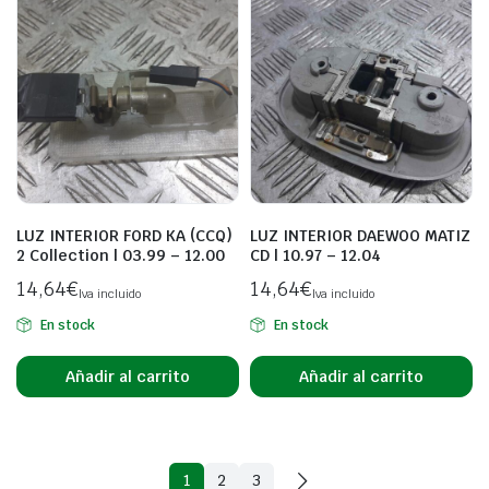
LUZ INTERIOR FORD KA (CCQ)
LUZ INTERIOR DAEWOO MATIZ
2 Collection | 03.99 – 12.00
CD | 10.97 – 12.04
14,64
€
14,64
€
Iva incluido
Iva incluido
En stock
En stock
Añadir al carrito
Añadir al carrito
1
2
3