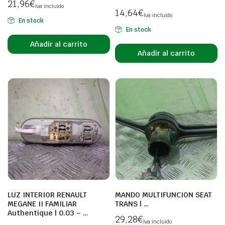
21,96
€
Iva incluido
14,64
€
Iva incluido
En stock
En stock
Añadir al carrito
Añadir al carrito
LUZ INTERIOR RENAULT
MANDO MULTIFUNCION SEAT
MEGANE II FAMILIAR
TRANS | …
Authentique | 0.03 – …
29,28
€
Iva incluido