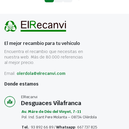
El mejor recambio para tu vehículo
Encuentra el recambio que necesitas en
nuestra web. Más de 80.000 referencias
al mejor precio.
Email:
olerdola@elrecanvi.com
Donde estamos
ElRecanvi
Desguaces Vilafranca
Av. Máre de Déu del Vinyet, 7-11
Pol. Ind. Sant Pere Molanta – 08734 Olérdola
Tel.
: 93 892 66 89 /
Whatsapp
: 667 737 825