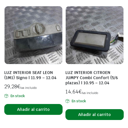
LUZ INTERIOR SEAT LEON
LUZ INTERIOR CITROEN
(1M1) Signo | 11.99 – 12.04
JUMPY Combi Confort (5/6
plazas) | 10.95 – 12.04
29,28
€
Iva incluido
14,64
€
Iva incluido
En stock
En stock
Añadir al carrito
Añadir al carrito