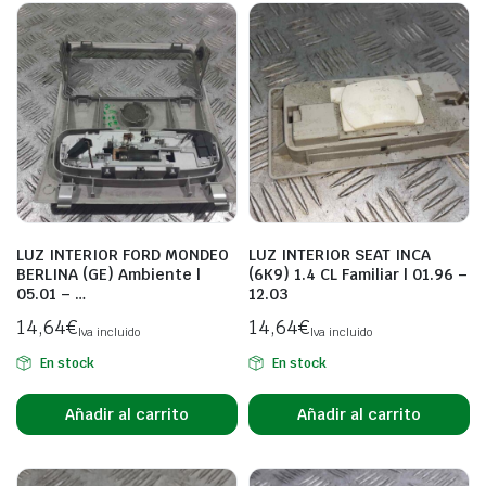
LUZ INTERIOR FORD MONDEO
LUZ INTERIOR SEAT INCA
BERLINA (GE) Ambiente |
(6K9) 1.4 CL Familiar | 01.96 –
05.01 – …
12.03
14,64
€
14,64
€
Iva incluido
Iva incluido
En stock
En stock
Añadir al carrito
Añadir al carrito