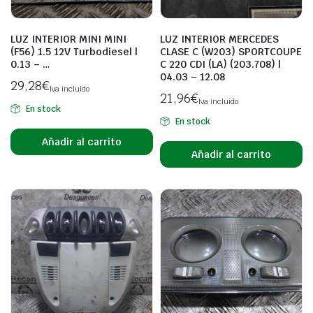
LUZ INTERIOR MINI MINI
LUZ INTERIOR MERCEDES
(F56) 1.5 12V Turbodiesel |
CLASE C (W203) SPORTCOUPE
0.13 – …
C 220 CDI (LA) (203.708) |
04.03 – 12.08
29,28
€
Iva incluido
21,96
€
Iva incluido
En stock
En stock
Añadir al carrito
Añadir al carrito