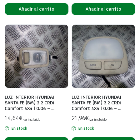
Añadir al carrito
Añadir al carrito
LUZ INTERIOR HYUNDAI
LUZ INTERIOR HYUNDAI
SANTA FE (BM) 2.2 CRDi
SANTA FE (BM) 2.2 CRDi
Comfort 4X4 | 0.06 – …
Comfort 4X4 | 0.06 – …
14,64
€
21,96
€
Iva incluido
Iva incluido
En stock
En stock