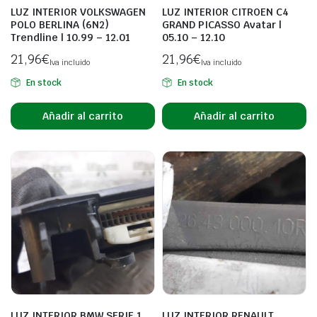
LUZ INTERIOR VOLKSWAGEN
LUZ INTERIOR CITROEN C4
POLO BERLINA (6N2)
GRAND PICASSO Avatar |
Trendline | 10.99 – 12.01
05.10 – 12.10
21,96
€
21,96
€
Iva incluido
Iva incluido
En stock
En stock
Añadir al carrito
Añadir al carrito
LUZ INTERIOR BMW SERIE 1
LUZ INTERIOR RENAULT