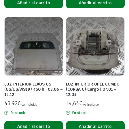
Añadir al carrito
Añadir al carrito
LUZ INTERIOR LEXUS GS
LUZ INTERIOR OPEL COMBO
(GS/US/WS19) 450 h | 02.06 –
(CORSA C) Cargo | 07.01 –
12.12
12.04
43,92
€
14,64
€
Iva incluido
Iva incluido
En stock
En stock
Añadir al carrito
Añadir al carrito