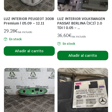
LUZ INTERIOR PEUGEOT 3008
LUZ INTERIOR VOLKSWAGEN
Premium | 05.09 – 12.11
PASSAT BERLINA (3C2) 2.0
TDI | 0.05 – …
29,28
€
Iva incluido
36,60
€
Iva incluido
En stock
En stock
Añadir al carrito
Añadir al carrito