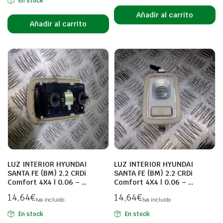
En stock
Añadir al carrito
Añadir al carrito
LUZ INTERIOR HYUNDAI
LUZ INTERIOR HYUNDAI
SANTA FE (BM) 2.2 CRDi
SANTA FE (BM) 2.2 CRDi
Comfort 4X4 | 0.06 – …
Comfort 4X4 | 0.06 – …
14,64
€
14,64
€
Iva incluido
Iva incluido
En stock
En stock