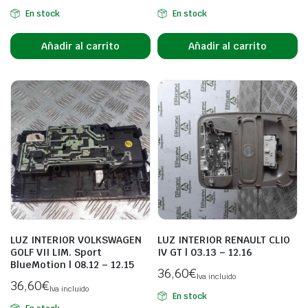
En stock
En stock
Añadir al carrito
Añadir al carrito
LUZ INTERIOR VOLKSWAGEN
LUZ INTERIOR RENAULT CLIO
GOLF VII LIM. Sport
IV GT | 03.13 – 12.16
BlueMotion | 08.12 – 12.15
36,60
€
Iva incluido
36,60
€
Iva incluido
En stock