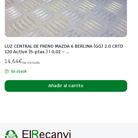
LUZ CENTRAL DE FRENO MAZDA 6 BERLINA (GG) 2.0 CRTD
120 Active (5-ptas.) | 0.02 – …
14,64
€
Iva incluido
En stock
Añadir al carrito