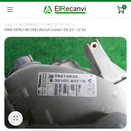
0
Inicio
ALUMBRADO
FARO DERECHO
FARO DERECHO OPEL AGILA Cosmo | 08.03 – 12.04