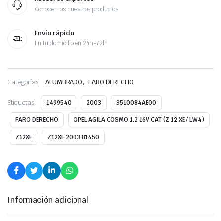
Conocemos nuestros productos
Envío rápido
En tu domicilio en 24h-72h
,
Categorías:
ALUMBRADO
FARO DERECHO
Etiquetas:
1499540
2003
3510084AE00
FARO DERECHO
OPEL AGILA COSMO 1.2 16V CAT (Z 12 XE / LW4)
Z12XE
Z12XE 2003 81450
Información adicional