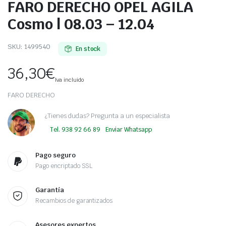
FARO DERECHO OPEL AGILA
Cosmo | 08.03 – 12.04
SKU:
1499540
En stock
36,30
€
Iva incluido
FARO DERECHO
¿Tienes dudas? Pregunta a un especialista
Tel. 938 92 66 89
Enviar Whatsapp
Pago seguro
Pago encriptado SSL
Garantía
Recambios de garantizados
Asesores expertos