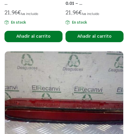
…
0.01 – …
21,96
€
21,96
€
Iva incluido
Iva incluido
En stock
En stock
Añadir al carrito
Añadir al carrito