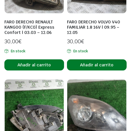
FARO DERECHO RENAULT
FARO DERECHO VOLVO V40
KANGOO (F/KC0) Express
FAMILIAR 1.8 16V | 09.95 –
Confort | 03.03 – 12.06
12.05
30,00
€
30,00
€
En stock
En stock
Añadir al carrito
Añadir al carrito