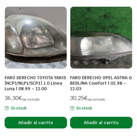
FARO DERECHO TOYOTA YARIS
FARO DERECHO OPEL ASTRA G
(NCP1/NLP1/SCP1) 1.0 Linea
BERLINA Comfort | 02.98 –
Luna | 08.99 – 12.00
12.03
36,30
€
30,25
€
Iva incluido
Iva incluido
En stock
En stock
Añadir al carrito
Añadir al carrito