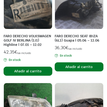
FARO DERECHO VOLKSWAGEN
FARO DERECHO SEAT IBIZA
GOLF IV BERLINA (1J1)
(6L1) Guapa | 05.06 – 12.06
Highline | 07.01 – 12.02
36,30
€
Iva incluido
42,35
€
Iva incluido
En stock
En stock
Añadir al carrito
Añadir al carrito