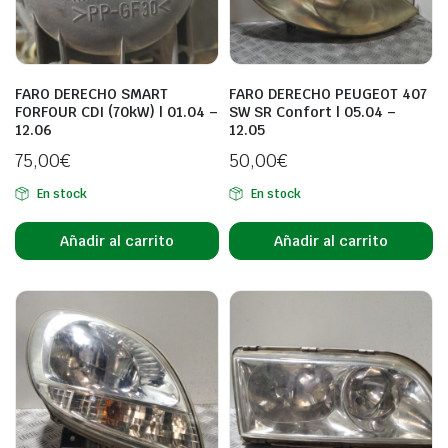
FARO DERECHO SMART
FARO DERECHO PEUGEOT 407
FORFOUR CDI (70kW) | 01.04 –
SW SR Confort | 05.04 –
12.06
12.05
75,00
€
50,00
€
En stock
En stock
Añadir al carrito
Añadir al carrito