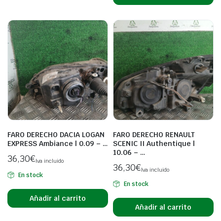
FARO DERECHO DACIA LOGAN
FARO DERECHO RENAULT
EXPRESS Ambiance | 0.09 – …
SCENIC II Authentique |
10.06 – …
36,30
€
Iva incluido
36,30
€
Iva incluido
En stock
En stock
Añadir al carrito
Añadir al carrito