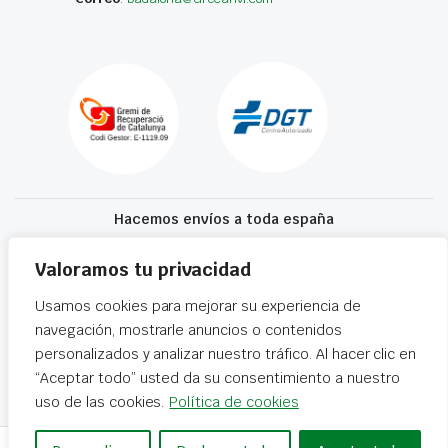
Hacemos envíos a toda españa
Recibe tu recambio en 24-72 horas
Valoramos tu privacidad
Usamos cookies para mejorar su experiencia de
Desguaces El Recanvi 2026 ©
Condiciones generales
·
Declaración de
navegación, mostrarle anuncios o contenidos
accesibilidad
personalizados y analizar nuestro tráfico. Al hacer clic en
“Aceptar todo” usted da su consentimiento a nuestro
uso de las cookies.
Política de cookies