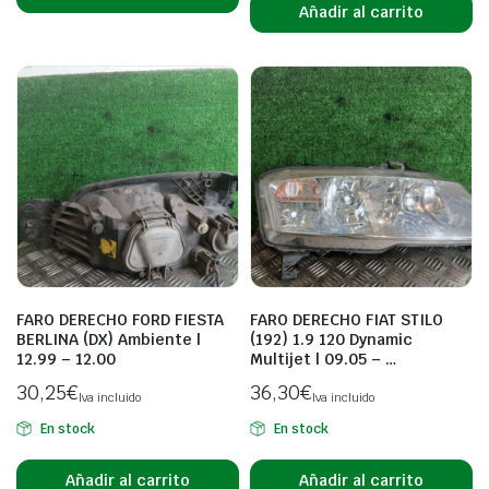
Añadir al carrito
FARO DERECHO FORD FIESTA
FARO DERECHO FIAT STILO
BERLINA (DX) Ambiente |
(192) 1.9 120 Dynamic
12.99 – 12.00
Multijet | 09.05 – …
30,25
€
36,30
€
Iva incluido
Iva incluido
En stock
En stock
Añadir al carrito
Añadir al carrito