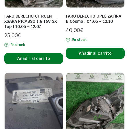
FARO DERECHO CITROEN
FARO DERECHO OPEL ZAFIRA
XSARA PICASSO 1.6 16V SX
B Cosmo | 04.05 – 12.10
Top | 10.05 – 12.07
40,00
€
25,00
€
En stock
En stock
Añadir al carrito
Añadir al carrito