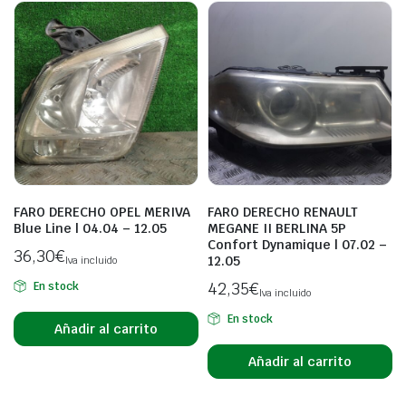
FARO DERECHO OPEL MERIVA
FARO DERECHO RENAULT
Blue Line | 04.04 – 12.05
MEGANE II BERLINA 5P
Confort Dynamique | 07.02 –
36,30
€
12.05
Iva incluido
42,35
€
En stock
Iva incluido
En stock
Añadir al carrito
Añadir al carrito