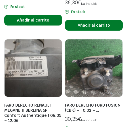
36,30
€
Iva incluido
En stock
En stock
Añadir al carrito
Añadir al carrito
FARO DERECHO RENAULT
FARO DERECHO FORD FUSION
MEGANE II BERLINA 5P
(CBK) + | 0.02 – …
Confort Authentique | 06.05
30,25
€
– 12.06
Iva incluido