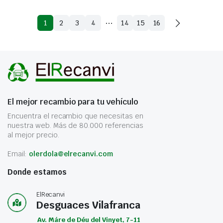
…
1
2
3
4
14
15
16
El mejor recambio para tu vehículo
Encuentra el recambio que necesitas en
nuestra web. Más de 80.000 referencias
al mejor precio.
Email:
olerdola@elrecanvi.com
Donde estamos
ElRecanvi
Desguaces Vilafranca
Av. Máre de Déu del Vinyet, 7-11