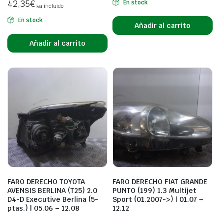
42,35
€
En stock
Iva incluido
En stock
Añadir al carrito
Añadir al carrito
FARO DERECHO TOYOTA
FARO DERECHO FIAT GRANDE
AVENSIS BERLINA (T25) 2.0
PUNTO (199) 1.3 Multijet
D4-D Executive Berlina (5-
Sport (01.2007->) | 01.07 –
ptas.) | 05.06 – 12.08
12.12