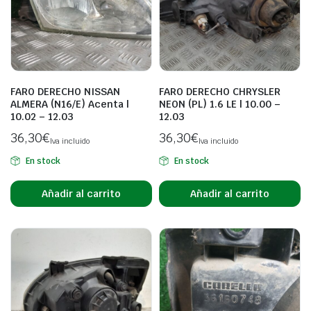
FARO DERECHO NISSAN
FARO DERECHO CHRYSLER
ALMERA (N16/E) Acenta |
NEON (PL) 1.6 LE | 10.00 –
10.02 – 12.03
12.03
36,30
€
36,30
€
Iva incluido
Iva incluido
En stock
En stock
Añadir al carrito
Añadir al carrito