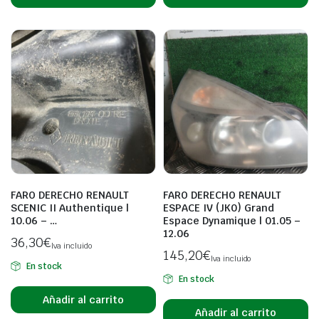
FARO DERECHO RENAULT
FARO DERECHO RENAULT
SCENIC II Authentique |
ESPACE IV (JK0) Grand
10.06 – …
Espace Dynamique | 01.05 –
12.06
36,30
€
Iva incluido
145,20
€
Iva incluido
En stock
En stock
Añadir al carrito
Añadir al carrito