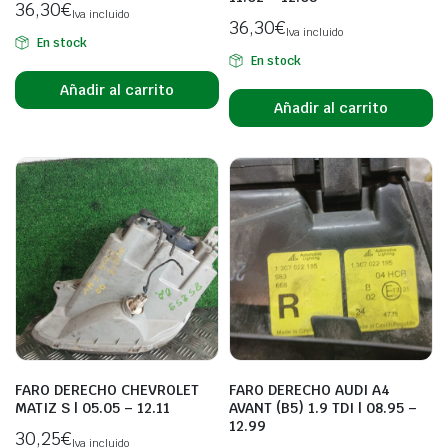
36,30
€
Iva incluido
36,30
€
Iva incluido
En stock
En stock
Añadir al carrito
Añadir al carrito
FARO DERECHO CHEVROLET
FARO DERECHO AUDI A4
MATIZ S | 05.05 – 12.11
AVANT (B5) 1.9 TDI | 08.95 –
12.99
30,25
€
Iva incluido