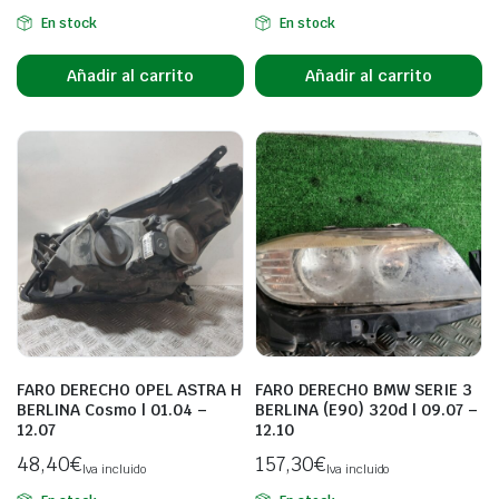
En stock
En stock
Añadir al carrito
Añadir al carrito
FARO DERECHO OPEL ASTRA H
FARO DERECHO BMW SERIE 3
BERLINA Cosmo | 01.04 –
BERLINA (E90) 320d | 09.07 –
12.07
12.10
48,40
€
157,30
€
Iva incluido
Iva incluido