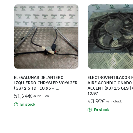
ELEVALUNAS DELANTERO
ELECTROVENTILADOR 
IZQUIERDO CHRYSLER VOYAGER
AIRE ACONDICIONADO
(GS) 2.5 TD | 10.95 – …
ACCENT (X3) 1.5 GLS |
12.97
51,24
€
Iva incluido
43,92
€
Iva incluido
En stock
En stock