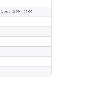
lize / 12.99 – 12.00