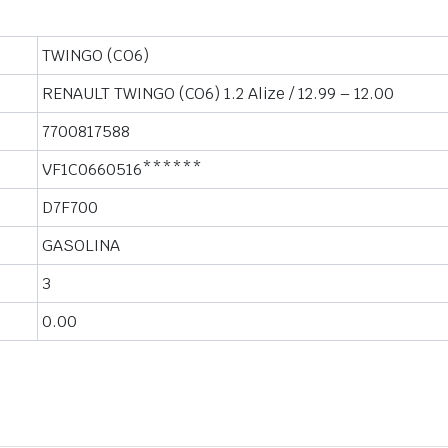
TWINGO (CO6)
RENAULT TWINGO (CO6) 1.2 Alize / 12.99 – 12.00
7700817588
VF1C0660516******
D7F700
GASOLINA
3
0.00