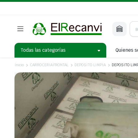
Todas las categorías
Quienes 
Inicio
CARROCERIA FRONTAL
DEPOSITO LIMPIA
DEPOSITO LIMPI