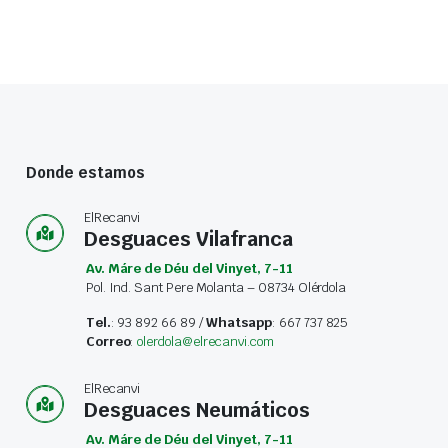
Donde estamos
ElRecanvi
Desguaces Vilafranca
Av. Máre de Déu del Vinyet, 7-11
Pol. Ind. Sant Pere Molanta – 08734 Olérdola
Tel.
: 93 892 66 89 /
Whatsapp
: 667 737 825
Correo
:
olerdola@elrecanvi.com
ElRecanvi
Desguaces Neumáticos
Av. Máre de Déu del Vinyet, 7-11