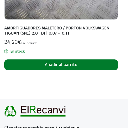
AMORTIGUADORES MALETERO / PORTON VOLKSWAGEN
TIGUAN (5N1) 2.0 TDI | 0.07 – 0.11
24,20
€
Iva incluido
En stock
Añadir al carrito