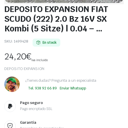
DEPOSITO EXPANSION FIAT
SCUDO (222) 2.0 Bz 16V SX
Kombi (5 Sitze) | 0.04 – …
SKU:
1499428
En stock
24,20
€
Iva incluido
DEPOSITO EXPANSION
¿Tienes dudas? Pregunta a un especialista
Tel. 938 92 66 89
Enviar Whatsapp
Pago seguro
Pago encriptado SSL
Garantía