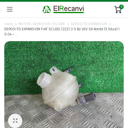
0
Inicio
MOTOR / ADMISION / ESCAPE
DEPOSITO EXPANSION
DEPOSITO EXPANSION FIAT SCUDO (222) 2.0 Bz 16V SX Kombi (5 Sitze) |
0.04 – …