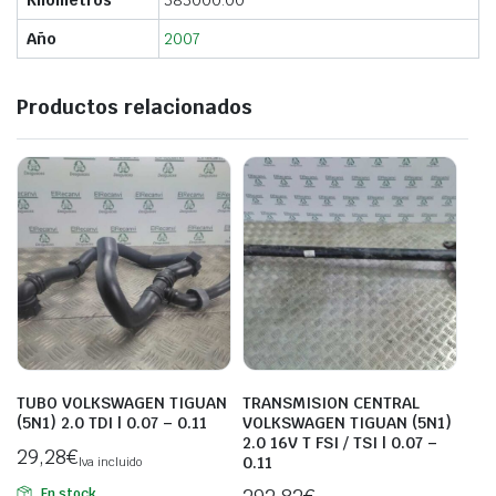
Año
2007
Productos relacionados
TUBO VOLKSWAGEN TIGUAN
TRANSMISION CENTRAL
(5N1) 2.0 TDI | 0.07 – 0.11
VOLKSWAGEN TIGUAN (5N1)
2.0 16V T FSI / TSI | 0.07 –
29,28
€
0.11
Iva incluido
En stock