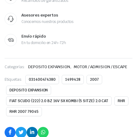
Recambios de garantizados
Asesores expertos
Conocemos nuestros productos
Envío rápido
En tu domicilio en 24h-72h
,
Categorías:
DEPOSITO EXPANSION
MOTOR / ADMISION / ESCAPE
Etiquetas:
031400474380
1499428
2007
DEPOSITO EXPANSION
FIAT SCUDO (222) 2.0 BZ 16V SX KOMBI (5 SITZE) 2.0 CAT
RHR
RHR 2007 79045