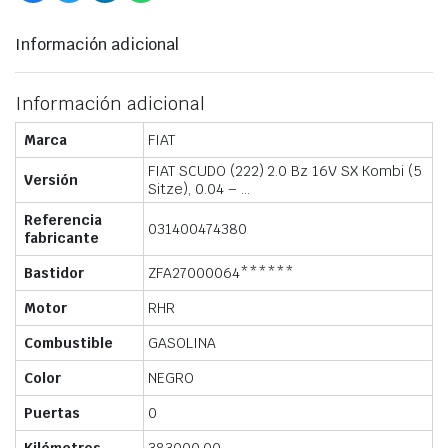
Información adicional
Información adicional
Marca
FIAT
FIAT SCUDO (222) 2.0 Bz 16V SX Kombi (5
Versión
Sitze), 0.04 – …
Referencia
031400474380
fabricante
Bastidor
ZFA27000064******
Motor
RHR
Combustible
GASOLINA
Color
NEGRO
Puertas
0
Kilómetros
383000.00