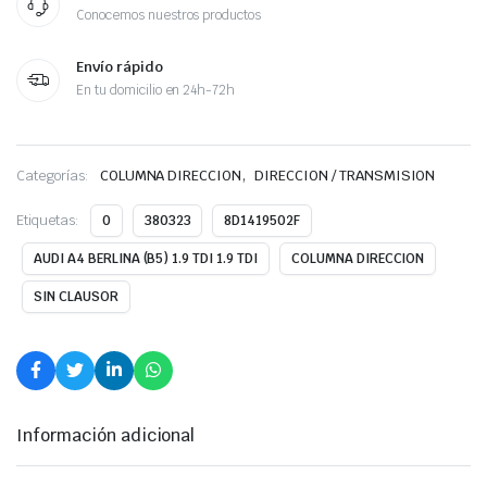
Conocemos nuestros productos
Envío rápido
En tu domicilio en 24h-72h
,
Categorías:
COLUMNA DIRECCION
DIRECCION / TRANSMISION
Etiquetas:
0
380323
8D1419502F
AUDI A4 BERLINA (B5) 1.9 TDI 1.9 TDI
COLUMNA DIRECCION
SIN CLAUSOR
Información adicional