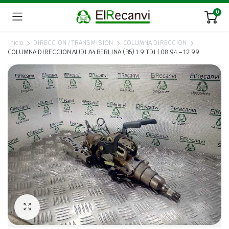
0
Inicio
DIRECCION / TRANSMISION
COLUMNA DIRECCION
COLUMNA DIRECCION AUDI A4 BERLINA (B5) 1.9 TDI | 08.94 – 12.99