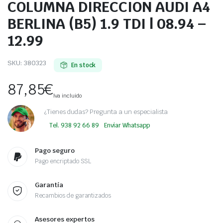
COLUMNA DIRECCION AUDI A4
BERLINA (B5) 1.9 TDI | 08.94 –
12.99
SKU:
380323
En stock
87,85
€
Iva incluido
¿Tienes dudas? Pregunta a un especialista
Tel. 938 92 66 89
Enviar Whatsapp
Pago seguro
Pago encriptado SSL
Garantía
Recambios de garantizados
Asesores expertos