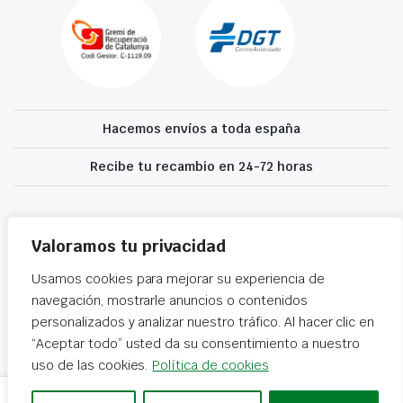
Hacemos envíos a toda españa
Recibe tu recambio en 24-72 horas
Desguaces El Recanvi 2026 ©
Condiciones generales
·
Declaración de
accesibilidad
Valoramos tu privacidad
Usamos cookies para mejorar su experiencia de
navegación, mostrarle anuncios o contenidos
personalizados y analizar nuestro tráfico. Al hacer clic en
“Aceptar todo” usted da su consentimiento a nuestro
uso de las cookies.
Política de cookies
COLUMNA