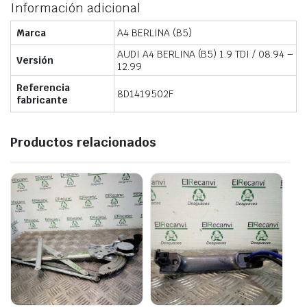
Información adicional
Marca
A4 BERLINA (B5)
AUDI A4 BERLINA (B5) 1.9 TDI / 08.94 –
Versión
12.99
Referencia
8D1419502F
fabricante
Productos relacionados