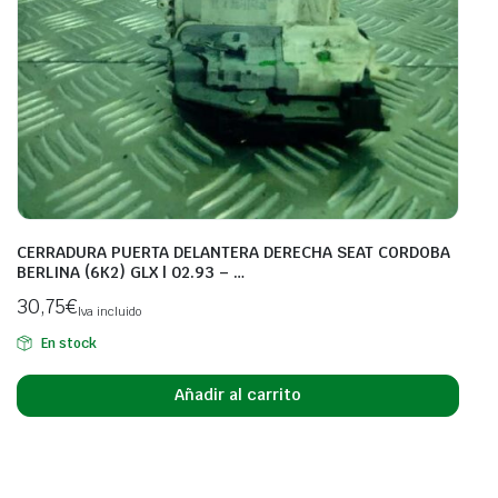
CERRADURA PUERTA DELANTERA DERECHA SEAT CORDOBA
BERLINA (6K2) GLX | 02.93 – …
30,75
€
Iva incluido
En stock
Añadir al carrito