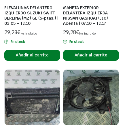
ELEVALUNAS DELANTERO
MANETA EXTERIOR
IZQUIERDO SUZUKI SWIFT
DELANTERA IZQUIERDA
BERLINA (MZ) GL (5-ptas.) |
NISSAN QASHQAI (J10)
03.05 – 12.10
Acenta | 07.10 – 12.17
29,28
€
29,28
€
Iva incluido
Iva incluido
En stock
En stock
Añadir al carrito
Añadir al carrito