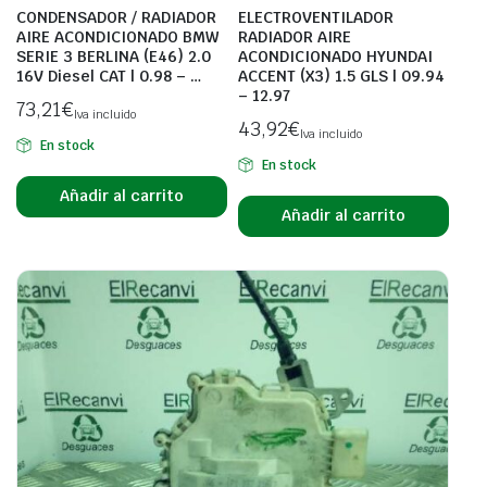
CONDENSADOR / RADIADOR
ELECTROVENTILADOR
AIRE ACONDICIONADO BMW
RADIADOR AIRE
SERIE 3 BERLINA (E46) 2.0
ACONDICIONADO HYUNDAI
16V Diesel CAT | 0.98 – …
ACCENT (X3) 1.5 GLS | 09.94
– 12.97
73,21
€
Iva incluido
43,92
€
Iva incluido
En stock
En stock
Añadir al carrito
Añadir al carrito