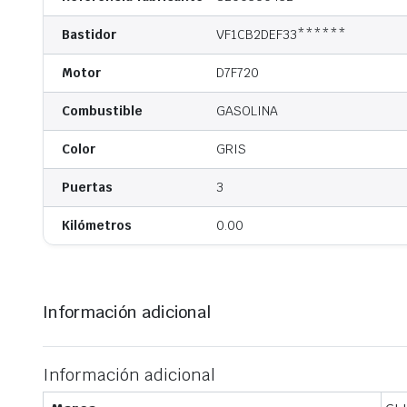
Bastidor
VF1CB2DEF33******
Motor
D7F720
Combustible
GASOLINA
Color
GRIS
Puertas
3
Kilómetros
0.00
Información adicional
Información adicional