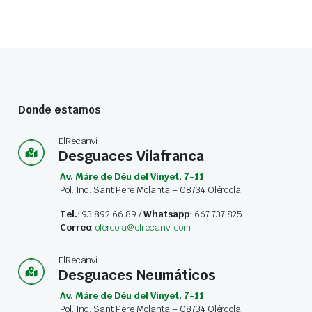
Donde estamos
ElRecanvi
Desguaces Vilafranca
Av. Máre de Déu del Vinyet, 7-11
Pol. Ind. Sant Pere Molanta – 08734 Olérdola
Tel.
: 93 892 66 89 /
Whatsapp
: 667 737 825
Correo
:
olerdola@elrecanvi.com
ElRecanvi
Desguaces Neumáticos
Av. Máre de Déu del Vinyet, 7-11
Pol. Ind. Sant Pere Molanta – 08734 Olérdola