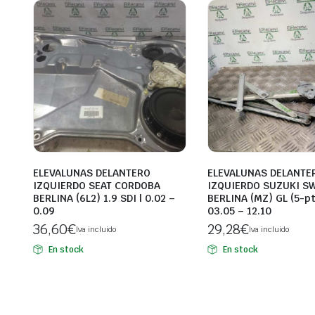
ELEVALUNAS DELANTERO
ELEVALUNAS DELANTE
IZQUIERDO SEAT CORDOBA
IZQUIERDO SUZUKI SW
BERLINA (6L2) 1.9 SDI | 0.02 –
BERLINA (MZ) GL (5-pt
0.09
03.05 – 12.10
36,60
€
29,28
€
Iva incluido
Iva incluido
En stock
En stock