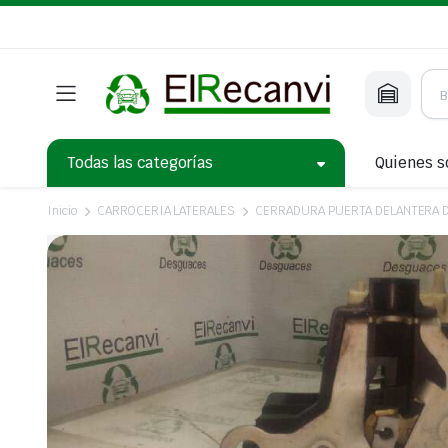
Todas las categorías
Quienes 
Inicio
CARROCERIA LATERALES
CERRADURA PUERTA DELANTERA 