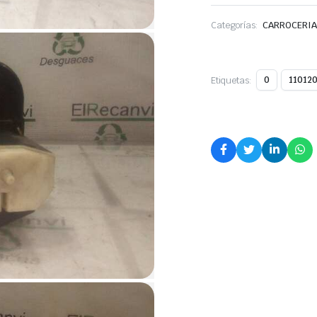
Categorías:
CARROCERIA
Etiquetas:
0
11012