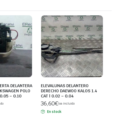
ERTA DELANTERA
ELEVALUNAS DELANTERO
LKSWAGEN POLO
DERECHO DAEWOO KALOS 1.4
 0.05 – 0.10
CAT | 0.02 – 0.04
36,60
€
ido
Iva incluido
En stock