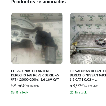
Productos relacionados
ELEVALUNAS DELANTERO
ELEVALUNAS DELANTE
DERECHO MG ROVER SERIE 45
DERECHO NISSAN MICR
(RT) (2000-2004) 1.6 16V CAT
1.2 CAT | 0.02 – …
58,56
€
43,92
€
Iva incluido
Iva incluido
En stock
En stock