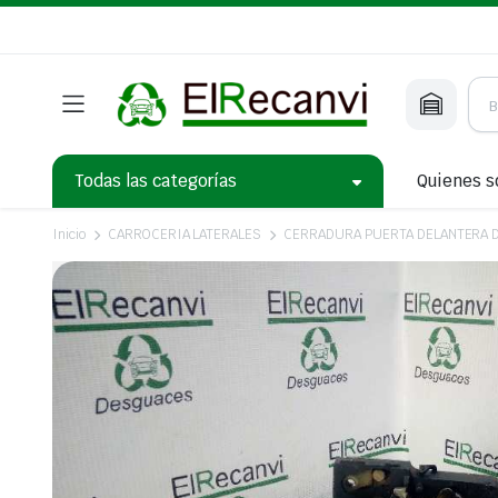
Todas las categorías
Quienes 
Inicio
CARROCERIA LATERALES
CERRADURA PUERTA DELANTERA 