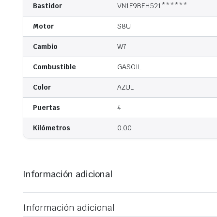
Bastidor
VN1F9BEH521******
Motor
S8U
Cambio
W7
Combustible
GASOIL
Color
AZUL
Puertas
4
Kilómetros
0.00
Información adicional
Información adicional