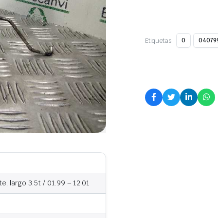
Etiquetas:
0
04079
 largo 3.5t / 01.99 – 12.01