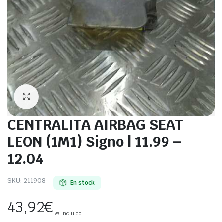
CENTRALITA AIRBAG SEAT
LEON (1M1) Signo | 11.99 –
12.04
SKU:
211908
En stock
43,92
€
Iva incluido