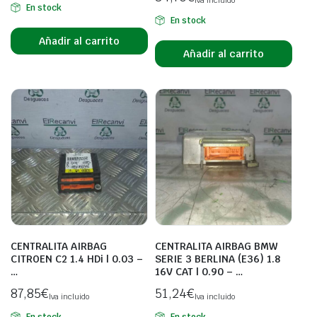
Iva incluido
En stock
En stock
Añadir al carrito
Añadir al carrito
CENTRALITA AIRBAG
CENTRALITA AIRBAG BMW
CITROEN C2 1.4 HDi | 0.03 –
SERIE 3 BERLINA (E36) 1.8
…
16V CAT | 0.90 – …
87,85
€
51,24
€
Iva incluido
Iva incluido