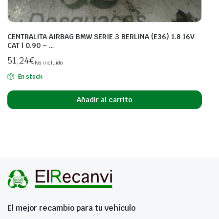
CENTRALITA AIRBAG BMW SERIE 3 BERLINA (E36) 1.8 16V
CAT | 0.90 – …
51,24
€
Iva incluido
En stock
Añadir al carrito
El mejor recambio para tu vehículo