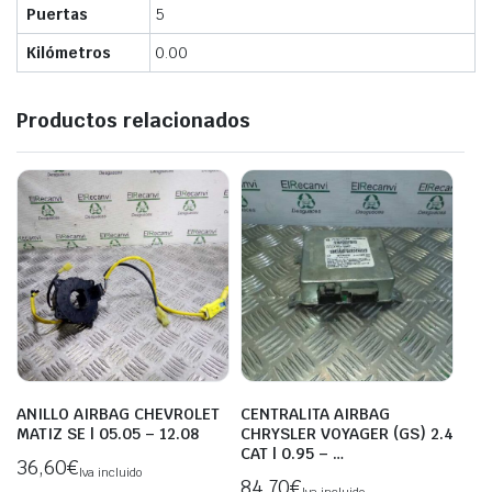
Puertas
5
Kilómetros
0.00
Productos relacionados
ANILLO AIRBAG CHEVROLET
CENTRALITA AIRBAG
MATIZ SE | 05.05 – 12.08
CHRYSLER VOYAGER (GS) 2.4
CAT | 0.95 – …
36,60
€
Iva incluido
84,70
€