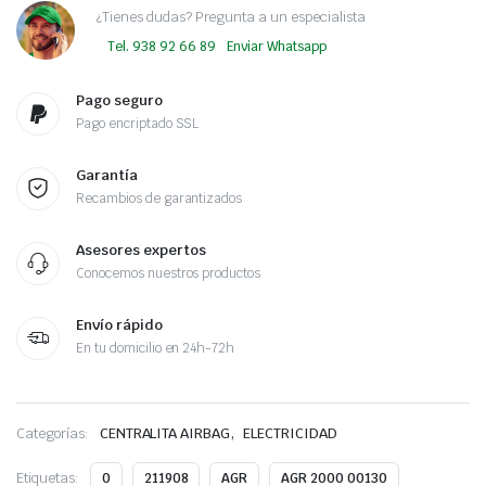
¿Tienes dudas? Pregunta a un especialista
Tel. 938 92 66 89
Enviar Whatsapp
Pago seguro
Pago encriptado SSL
Garantía
Recambios de garantizados
Asesores expertos
Conocemos nuestros productos
Envío rápido
En tu domicilio en 24h-72h
,
Categorías:
CENTRALITA AIRBAG
ELECTRICIDAD
Etiquetas:
0
211908
AGR
AGR 2000 00130