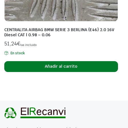
CENTRALITA AIRBAG BMW SERIE 3 BERLINA (E46) 2.0 16V
Diesel CAT | 0.98 – 0.06
51,24
€
Iva incluido
En stock
Añadir al carrito