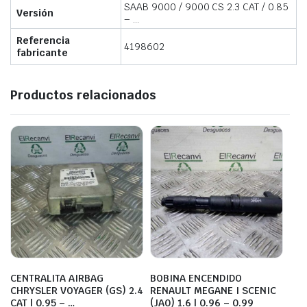
SAAB 9000 / 9000 CS 2.3 CAT / 0.85
Versión
– …
Referencia
4198602
fabricante
Productos relacionados
CENTRALITA AIRBAG
BOBINA ENCENDIDO
CHRYSLER VOYAGER (GS) 2.4
RENAULT MEGANE I SCENIC
CAT | 0.95 – …
(JA0) 1.6 | 0.96 – 0.99