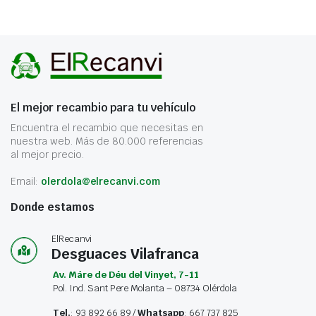
El mejor recambio para tu vehículo
Encuentra el recambio que necesitas en
nuestra web. Más de 80.000 referencias
al mejor precio.
Email:
olerdola@elrecanvi.com
Donde estamos
ElRecanvi
Desguaces Vilafranca
Av. Máre de Déu del Vinyet, 7-11
Pol. Ind. Sant Pere Molanta – 08734 Olérdola
Tel.
: 93 892 66 89 /
Whatsapp
: 667 737 825