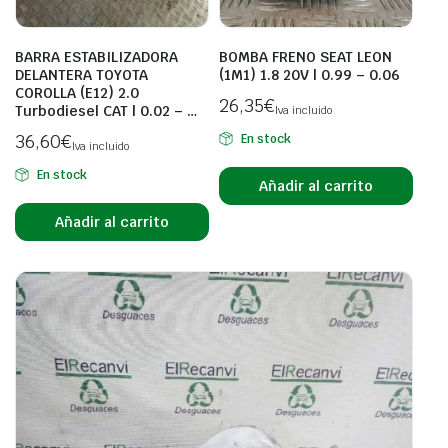
BARRA ESTABILIZADORA
BOMBA FRENO SEAT LEON
DELANTERA TOYOTA
(1M1) 1.8 20V | 0.99 – 0.06
COROLLA (E12) 2.0
26,35
€
Turbodiesel CAT | 0.02 – …
Iva incluido
36,60
€
En stock
Iva incluido
En stock
Añadir al carrito
Añadir al carrito