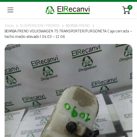
0
Inicio
SUSPENSION / FRENOS
BOMBA FRENO
BOMBA FRENO VOLKSWAGEN T5 TRANSPORTER/FURGONETA Caja cerrada –
techo medio elevado | 04.03 – 12.06