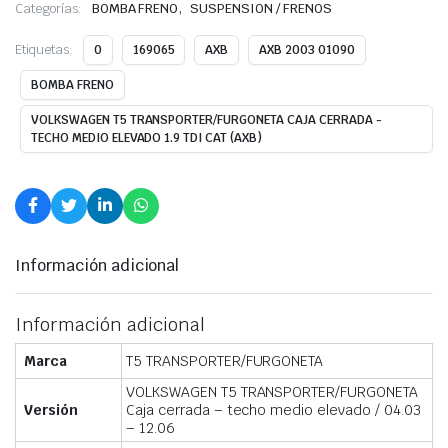
,
Categorías:
BOMBA FRENO
SUSPENSION / FRENOS
Etiquetas:
0
169065
AXB
AXB 2003 01090
BOMBA FRENO
VOLKSWAGEN T5 TRANSPORTER/FURGONETA CAJA CERRADA -
TECHO MEDIO ELEVADO 1.9 TDI CAT (AXB)
Información adicional
Información adicional
Marca
T5 TRANSPORTER/FURGONETA
VOLKSWAGEN T5 TRANSPORTER/FURGONETA
Versión
Caja cerrada – techo medio elevado / 04.03
– 12.06