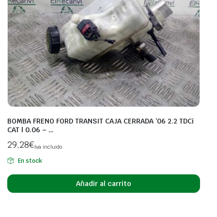
BOMBA FRENO FORD TRANSIT CAJA CERRADA ’06 2.2 TDCi
CAT | 0.06 – …
29,28
€
Iva incluido
En stock
Añadir al carrito