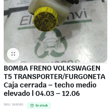
BOMBA FRENO VOLKSWAGEN
T5 TRANSPORTER/FURGONETA
Caja cerrada – techo medio
elevado | 04.03 – 12.06
SKU:
169065
En stock