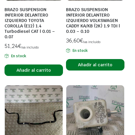
BRAZO SUSPENSION
BRAZO SUSPENSION
INFERIOR DELANTERO
INFERIOR DELANTERO
IZQUIERDO TOYOTA
IZQUIERDO VOLKSWAGEN
COROLLA (E12) 1.4
CADDY KA/KB (2K) 1.9 TDI |
Turbodiesel CAT | 0.01 –
0.03 – 0.10
0.07
36,60
€
Iva incluido
51,24
€
Iva incluido
En stock
En stock
Añadir al carrito
Añadir al carrito