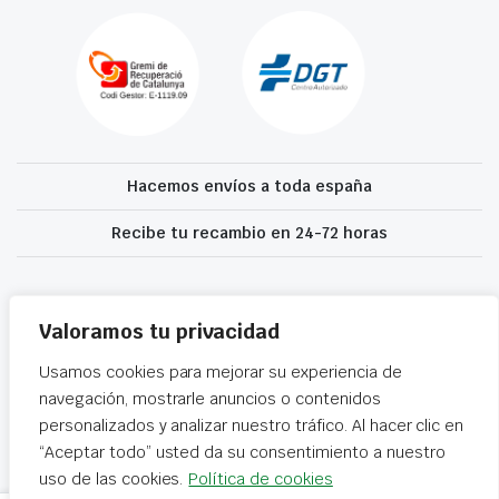
Hacemos envíos a toda españa
Recibe tu recambio en 24-72 horas
Desguaces El Recanvi 2026 ©
Condiciones generales
·
Declaración de
accesibilidad
Valoramos tu privacidad
Usamos cookies para mejorar su experiencia de
navegación, mostrarle anuncios o contenidos
personalizados y analizar nuestro tráfico. Al hacer clic en
“Aceptar todo” usted da su consentimiento a nuestro
uso de las cookies.
Política de cookies