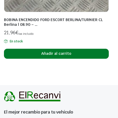
BOBINA ENCENDIDO FORD ESCORT BERLINA/TURNIER CL
Berlina | 08.90 – …
21,96
€
Iva incluido
En stock
Añadir al carrito
El mejor recambio para tu vehículo