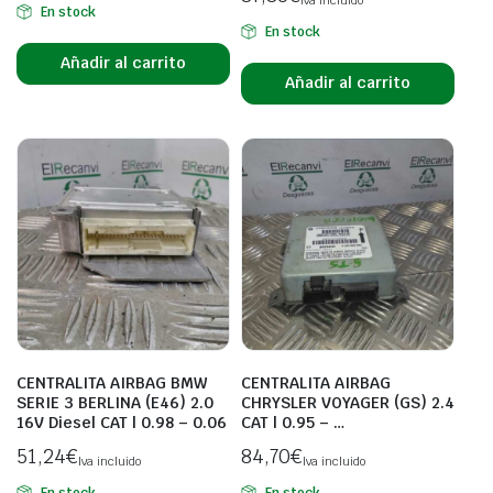
En stock
En stock
Añadir al carrito
Añadir al carrito
CENTRALITA AIRBAG BMW
CENTRALITA AIRBAG
SERIE 3 BERLINA (E46) 2.0
CHRYSLER VOYAGER (GS) 2.4
16V Diesel CAT | 0.98 – 0.06
CAT | 0.95 – …
51,24
€
84,70
€
Iva incluido
Iva incluido
En stock
En stock