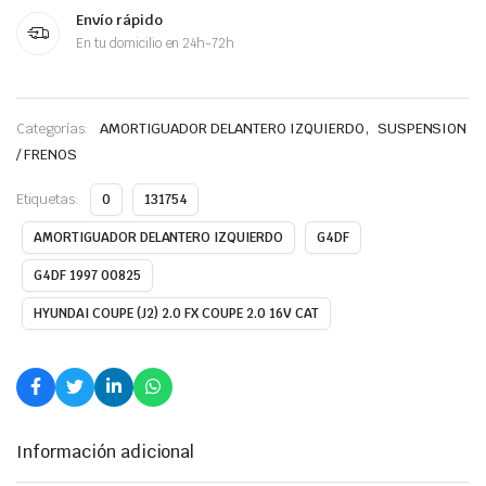
Envío rápido
En tu domicilio en 24h-72h
,
Categorías:
AMORTIGUADOR DELANTERO IZQUIERDO
SUSPENSION
/ FRENOS
Etiquetas:
0
131754
AMORTIGUADOR DELANTERO IZQUIERDO
G4DF
G4DF 1997 00825
HYUNDAI COUPE (J2) 2.0 FX COUPE 2.0 16V CAT
Información adicional