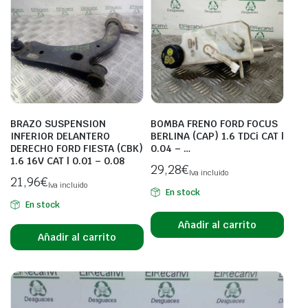
BRAZO SUSPENSION
BOMBA FRENO FORD FOCUS
INFERIOR DELANTERO
BERLINA (CAP) 1.6 TDCi CAT |
DERECHO FORD FIESTA (CBK)
0.04 – …
1.6 16V CAT | 0.01 – 0.08
29,28
€
Iva incluido
21,96
€
Iva incluido
En stock
En stock
Añadir al carrito
Añadir al carrito