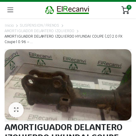
0
Inicio
SUSPENSION / FRENOS
AMORTIGUADOR DELANTERO IZQUIERDO
AMORTIGUADOR DELANTERO IZQUIERDO HYUNDAI COUPE (J2) 2.0 FX
Coupe | 0.96 – …
AMORTIGUADOR DELANTERO