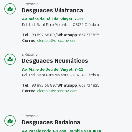
ElRecanvi
Desguaces Vilafranca
Av. Máre de Déu del Vinyet, 7-11
Pol. Ind. Sant Pere Molanta – 08734 Olérdola
Tel.
: 93 892 66 89 /
Whatsapp
: 667 737 825
Correo
:
olerdola@elrecanvi.com
ElRecanvi
Desguaces Neumáticos
Av. Máre de Déu del Vinyet, 7-11
Pol. Ind. Sant Pere Molanta – 08734 Olérdola
Tel.
: 93 892 66 89 /
Whatsapp
: 667 737 825
Correo
:
olerdola@elrecanvi.com
ElRecanvi
Desguaces Badalona
Av. Pasaje rodo 1-3 esq. Rambla San Juan