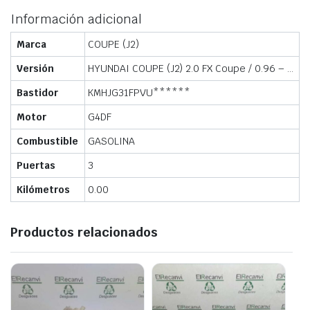
Información adicional
Marca
COUPE (J2)
Versión
HYUNDAI COUPE (J2) 2.0 FX Coupe / 0.96 – …
Bastidor
KMHJG31FPVU******
Motor
G4DF
Combustible
GASOLINA
Puertas
3
Kilómetros
0.00
Productos relacionados