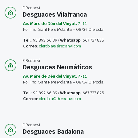
ElRecanvi
Desguaces Vilafranca
Av. Máre de Déu del Vinyet, 7-11
Pol. Ind. Sant Pere Molanta – 08734 Olérdola
Tel.
: 93 892 66 89 /
Whatsapp
: 667 737 825
Correo
:
olerdola@elrecanvi.com
ElRecanvi
Desguaces Neumáticos
Av. Máre de Déu del Vinyet, 7-11
Pol. Ind. Sant Pere Molanta – 08734 Olérdola
Tel.
: 93 892 66 89 /
Whatsapp
: 667 737 825
Correo
:
olerdola@elrecanvi.com
ElRecanvi
Desguaces Badalona