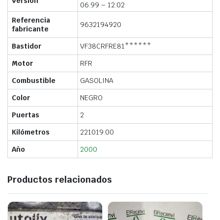
Versión
06.99 – 12.02
Referencia
9632194920
fabricante
Bastidor
VF38CRFRE81******
Motor
RFR
Combustible
GASOLINA
Color
NEGRO
Puertas
2
Kilómetros
221019.00
Año
2000
Productos relacionados