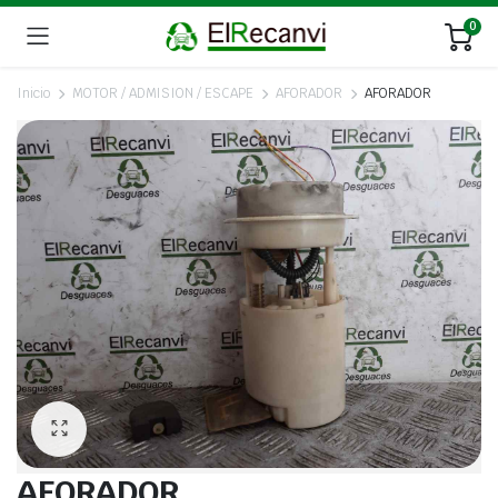
0
Inicio
MOTOR / ADMISION / ESCAPE
AFORADOR
AFORADOR
AFORADOR