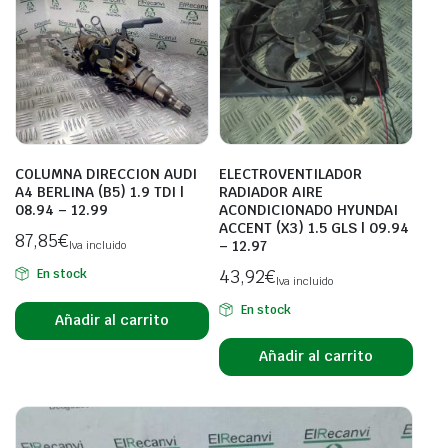
COLUMNA DIRECCION AUDI
ELECTROVENTILADOR
A4 BERLINA (B5) 1.9 TDI |
RADIADOR AIRE
08.94 – 12.99
ACONDICIONADO HYUNDAI
ACCENT (X3) 1.5 GLS | 09.94
87,85
€
– 12.97
Iva incluido
43,92
€
En stock
Iva incluido
En stock
Añadir al carrito
Añadir al carrito