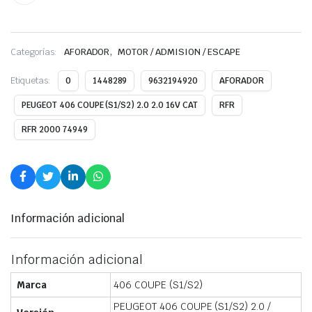
,
Categorías:
AFORADOR
MOTOR / ADMISION / ESCAPE
Etiquetas:
0
1448289
9632194920
AFORADOR
PEUGEOT 406 COUPE (S1/S2) 2.0 2.0 16V CAT
RFR
RFR 2000 74949
Información adicional
Información adicional
Marca
406 COUPE (S1/S2)
PEUGEOT 406 COUPE (S1/S2) 2.0 /