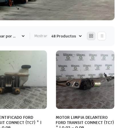
Mostrar:
ENTIFICADO FORD
MOTOR LIMPIA DELANTERO
IT CONNECT (TC7) * |
FORD TRANSIT CONNECT (TC7)
– 0.09
* | 0.02 – 0.09