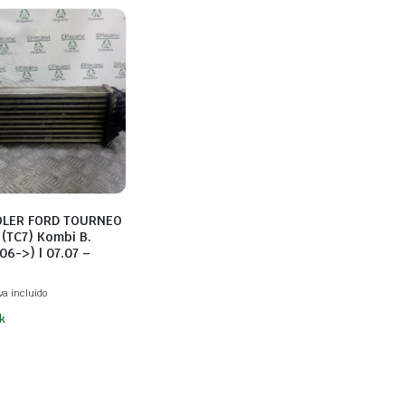
OLER FORD TOURNEO
(TC7) Kombi B.
06->) | 07.07 –
va incluido
k