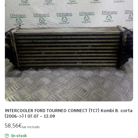
INTERCOOLER FORD TOURNEO CONNECT (TC7) Kombi B. corta
(2006->) | 07.07 – 12.09
58,56
€
Iva incluido
En stock