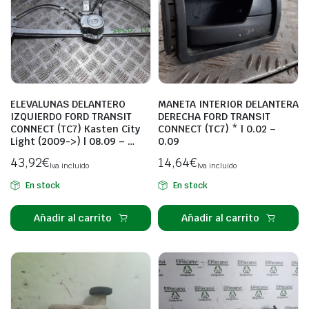
ELEVALUNAS DELANTERO
MANETA INTERIOR DELANTERA
IZQUIERDO FORD TRANSIT
DERECHA FORD TRANSIT
CONNECT (TC7) Kasten City
CONNECT (TC7) * | 0.02 –
Light (2009->) | 08.09 – …
0.09
43,92
€
14,64
€
Iva incluido
Iva incluido
En stock
En stock
Añadir al carrito
Añadir al carrito