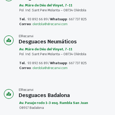
Av. Máre de Déu del Vinyet, 7-11
Pol. Ind. Sant Pere Molanta – 08734 Olérdola
Tel.
: 93 892 66 89 /
Whatsapp
: 667 737 825
Correo
:
olerdola@elrecanvi.com
ElRecanvi
Desguaces Neumáticos
Av. Máre de Déu del Vinyet, 7-11
Pol. Ind. Sant Pere Molanta – 08734 Olérdola
Tel.
: 93 892 66 89 /
Whatsapp
: 667 737 825
Correo
:
olerdola@elrecanvi.com
ElRecanvi
Desguaces Badalona
Av. Pasaje rodo 1-3 esq. Rambla San Juan
08917 Badalona