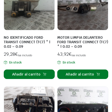
NO IDENTIFICADO FORD
MOTOR LIMPIA DELANTERO
TRANSIT CONNECT (TC7) * |
FORD TRANSIT CONNECT (TC7)
0.02 – 0.09
* | 0.02 – 0.09
29,28
€
43,92
€
Iva incluido
Iva incluido
En stock
En stock
Añadir al carrito
Añadir al carrito