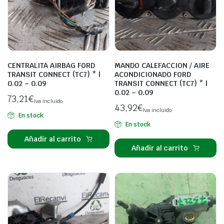
CENTRALITA AIRBAG FORD
MANDO CALEFACCION / AIRE
TRANSIT CONNECT (TC7) * |
ACONDICIONADO FORD
0.02 – 0.09
TRANSIT CONNECT (TC7) * |
0.02 – 0.09
73,21
€
Iva incluido
43,92
€
Iva incluido
En stock
En stock
Añadir al carrito
Añadir al carrito