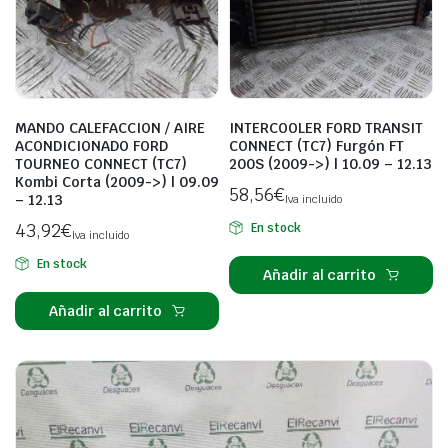
MANDO CALEFACCION / AIRE
INTERCOOLER FORD TRANSIT
ACONDICIONADO FORD
CONNECT (TC7) Furgón FT
TOURNEO CONNECT (TC7)
200S (2009->) | 10.09 – 12.13
Kombi Corta (2009->) | 09.09
58,56
€
– 12.13
Iva incluido
43,92
€
En stock
Iva incluido
En stock
Añadir al carrito
Añadir al carrito