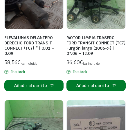
ELEVALUNAS DELANTERO
MOTOR LIMPIA TRASERO
DERECHO FORD TRANSIT
FORD TRANSIT CONNECT (TC7)
CONNECT (TC7) * | 0.02 –
Furgón largo (2006->) |
0.09
07.06 – 12.09
58,56
€
36,60
€
Iva incluido
Iva incluido
En stock
En stock
Añadir al carrito
Añadir al carrito