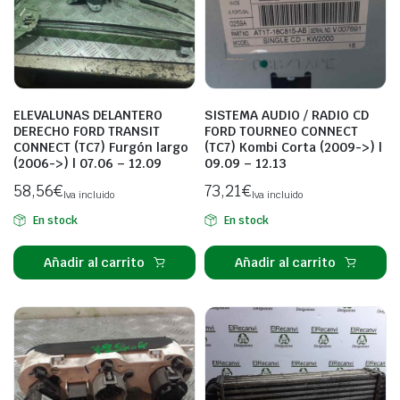
ELEVALUNAS DELANTERO
SISTEMA AUDIO / RADIO CD
DERECHO FORD TRANSIT
FORD TOURNEO CONNECT
CONNECT (TC7) Furgón largo
(TC7) Kombi Corta (2009->) |
(2006->) | 07.06 – 12.09
09.09 – 12.13
58,56
€
73,21
€
Iva incluido
Iva incluido
En stock
En stock
Añadir al carrito
Añadir al carrito