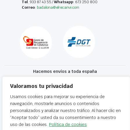
Tel
. 933 87 43 55 /
Whatsapp
: 673 250 800
Correo
:
badalona@elrecanvi.com
Hacemos envíos a toda españa
Recibe tu recambio en 24-72 horas
Valoramos tu privacidad
Usamos cookies para mejorar su experiencia de
Desguaces El Recanvi 2026 ©
Condiciones generales
·
Declaración de
navegación, mostrarle anuncios o contenidos
accesibilidad
personalizados y analizar nuestro tráfico. Al hacer clic en
“Aceptar todo” usted da su consentimiento a nuestro
uso de las cookies.
Política de cookies