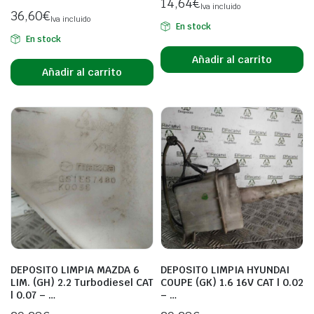
14,64
€
Iva incluido
36,60
€
Iva incluido
En stock
En stock
Añadir al carrito
Añadir al carrito
DEPOSITO LIMPIA MAZDA 6
DEPOSITO LIMPIA HYUNDAI
LIM. (GH) 2.2 Turbodiesel CAT
COUPE (GK) 1.6 16V CAT | 0.02
| 0.07 – …
– …