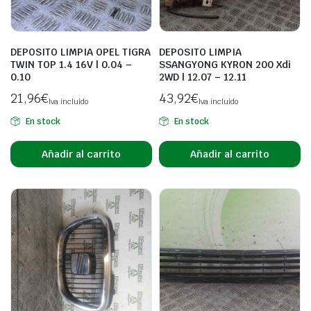
DEPOSITO LIMPIA OPEL TIGRA
DEPOSITO LIMPIA
TWIN TOP 1.4 16V | 0.04 –
SSANGYONG KYRON 200 Xdi
0.10
2WD | 12.07 – 12.11
21,96
€
43,92
€
Iva incluido
Iva incluido
En stock
En stock
Añadir al carrito
Añadir al carrito