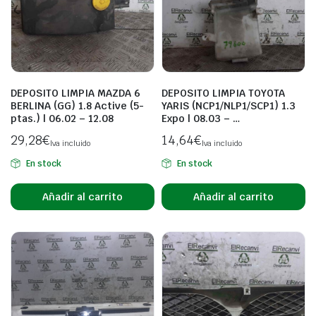
DEPOSITO LIMPIA MAZDA 6
DEPOSITO LIMPIA TOYOTA
BERLINA (GG) 1.8 Active (5-
YARIS (NCP1/NLP1/SCP1) 1.3
ptas.) | 06.02 – 12.08
Expo | 08.03 – …
29,28
€
14,64
€
Iva incluido
Iva incluido
En stock
En stock
Añadir al carrito
Añadir al carrito