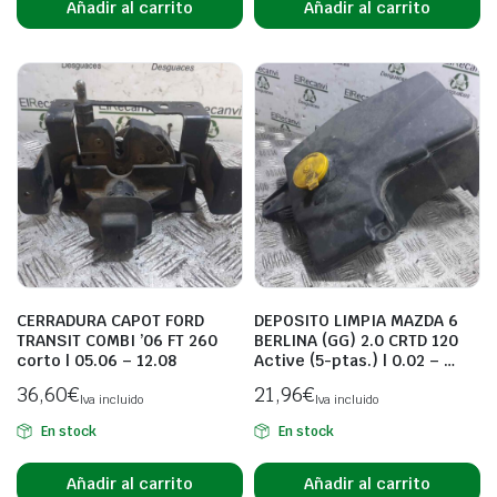
Añadir al carrito
Añadir al carrito
CERRADURA CAPOT FORD
DEPOSITO LIMPIA MAZDA 6
TRANSIT COMBI ’06 FT 260
BERLINA (GG) 2.0 CRTD 120
corto | 05.06 – 12.08
Active (5-ptas.) | 0.02 – …
36,60
€
21,96
€
Iva incluido
Iva incluido
En stock
En stock
Añadir al carrito
Añadir al carrito