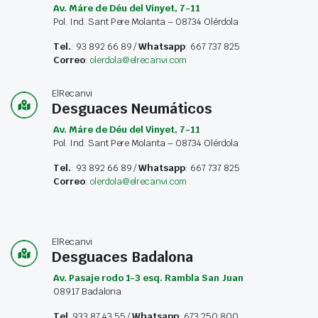
Av. Máre de Déu del Vinyet, 7-11
Pol. Ind. Sant Pere Molanta – 08734 Olérdola
Tel.
: 93 892 66 89 /
Whatsapp
: 667 737 825
Correo
:
olerdola@elrecanvi.com
ElRecanvi
Desguaces Neumáticos
Av. Máre de Déu del Vinyet, 7-11
Pol. Ind. Sant Pere Molanta – 08734 Olérdola
Tel.
: 93 892 66 89 /
Whatsapp
: 667 737 825
Correo
:
olerdola@elrecanvi.com
ElRecanvi
Desguaces Badalona
Av. Pasaje rodo 1-3 esq. Rambla San Juan
08917 Badalona
Tel
. 933 87 43 55 /
Whatsapp
: 673 250 800