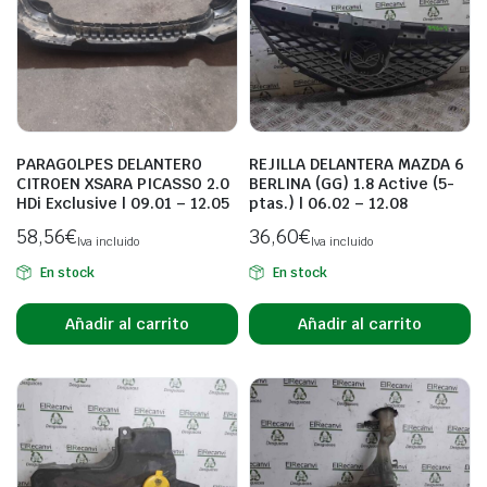
PARAGOLPES DELANTERO
REJILLA DELANTERA MAZDA 6
CITROEN XSARA PICASSO 2.0
BERLINA (GG) 1.8 Active (5-
HDi Exclusive | 09.01 – 12.05
ptas.) | 06.02 – 12.08
58,56
€
36,60
€
Iva incluido
Iva incluido
En stock
En stock
Añadir al carrito
Añadir al carrito