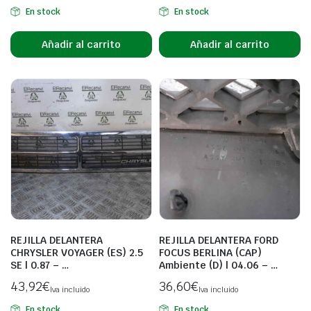
En stock
En stock
Añadir al carrito
Añadir al carrito
REJILLA DELANTERA
REJILLA DELANTERA FORD
CHRYSLER VOYAGER (ES) 2.5
FOCUS BERLINA (CAP)
SE | 0.87 – …
Ambiente (D) | 04.06 – …
43,92
€
36,60
€
Iva incluido
Iva incluido
En stock
En stock