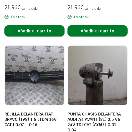
21,96
€
21,96
€
Iva incluido
Iva incluido
En stock
En stock
Añadir al carrito
Añadir al carrito
REJILLA DELANTERA FIAT
PUNTA CHASIS DELANTERA
BRAVO (198) 1.6 JTDM 16V
AUDI A4 AVANT (8E) 2.5 V6
CAT | 0.07 – 0.16
24V TDI CAT (AYM) | 0.01 –
0.04