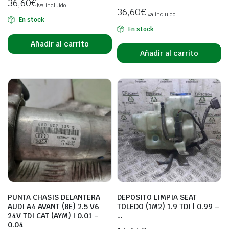
36,60
€
Iva incluido
36,60
€
Iva incluido
En stock
En stock
Añadir al carrito
Añadir al carrito
PUNTA CHASIS DELANTERA
DEPOSITO LIMPIA SEAT
AUDI A4 AVANT (8E) 2.5 V6
TOLEDO (1M2) 1.9 TDI | 0.99 –
24V TDI CAT (AYM) | 0.01 –
…
0.04