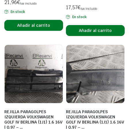
21,96
€
Iva incluido
17,57
€
Iva incluido
En stock
En stock
Añadir al carrito
Añadir al carrito
REJILLA PARAGOLPES
REJILLA PARAGOLPES
IZQUIERDA VOLKSWAGEN
IZQUIERDA VOLKSWAGEN
GOLF IV BERLINA (1J1) 1.6 16V
GOLF IV BERLINA (1J1) 1.6 16V
| 0.97 – …
| 0.97 – …