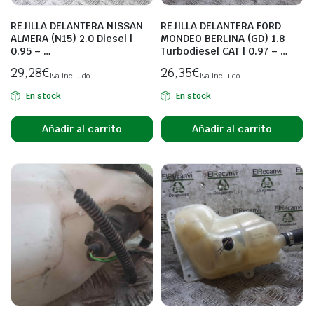
REJILLA DELANTERA NISSAN
REJILLA DELANTERA FORD
ALMERA (N15) 2.0 Diesel |
MONDEO BERLINA (GD) 1.8
0.95 – …
Turbodiesel CAT | 0.97 – …
29,28
€
26,35
€
Iva incluido
Iva incluido
En stock
En stock
Añadir al carrito
Añadir al carrito