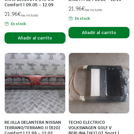
Comfort | 09.05 – 12.09
21,96
€
Iva incluido
21,96
€
Iva incluido
En stock
En stock
Añadir al carrito
Añadir al carrito
REJILLA DELANTERA NISSAN
TECHO ELECTRICO
TERRANO/TERRANO.II (R20)
VOLKSWAGEN GOLF V
Comfort | 12.99 – 12.02
BERLINA (1K1) GT Sport |