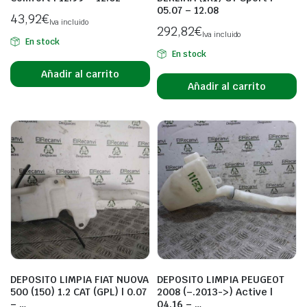
05.07 – 12.08
43,92
€
Iva incluido
292,82
€
Iva incluido
En stock
En stock
Añadir al carrito
Añadir al carrito
DEPOSITO LIMPIA FIAT NUOVA
DEPOSITO LIMPIA PEUGEOT
500 (150) 1.2 CAT (GPL) | 0.07
2008 (–.2013->) Active |
– …
04.16 – …