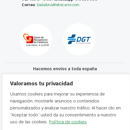
Correo
:
badalona@elrecanvi.com
Hacemos envíos a toda españa
Recibe tu recambio en 24-72 horas
Valoramos tu privacidad
Usamos cookies para mejorar su experiencia de
Desguaces El Recanvi 2026 ©
Condiciones generales
·
Declaración de
navegación, mostrarle anuncios o contenidos
accesibilidad
personalizados y analizar nuestro tráfico. Al hacer clic en
“Aceptar todo” usted da su consentimiento a nuestro
uso de las cookies.
Política de cookies