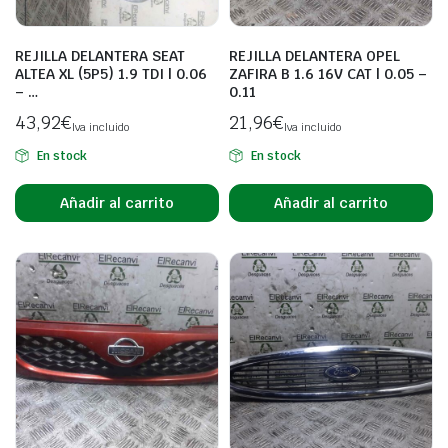
REJILLA DELANTERA SEAT
REJILLA DELANTERA OPEL
ALTEA XL (5P5) 1.9 TDI | 0.06
ZAFIRA B 1.6 16V CAT | 0.05 –
– …
0.11
43,92
€
21,96
€
Iva incluido
Iva incluido
En stock
En stock
Añadir al carrito
Añadir al carrito