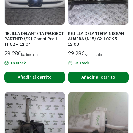
REJILLA DELANTERA PEUGEOT
REJILLA DELANTERA NISSAN
PARTNER (S2) Combi Pro |
ALMERA (N15) GX | 07.95 –
11.02 – 12.04
12.00
29,28
€
29,28
€
Iva incluido
Iva incluido
En stock
En stock
Añadir al carrito
Añadir al carrito