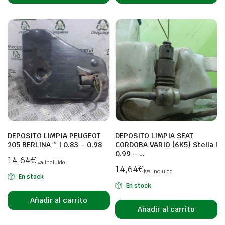
DEPOSITO LIMPIA PEUGEOT
DEPOSITO LIMPIA SEAT
205 BERLINA * | 0.83 – 0.98
CORDOBA VARIO (6K5) Stella |
0.99 – …
14,64
€
Iva incluido
14,64
€
Iva incluido
En stock
En stock
Añadir al carrito
Añadir al carrito