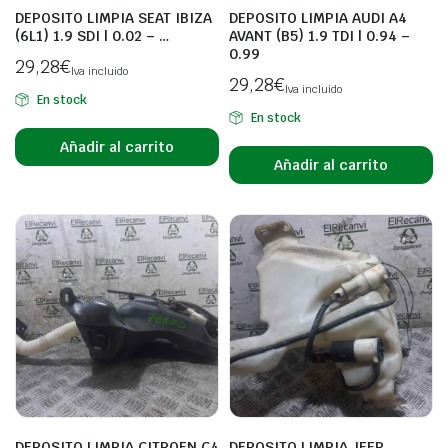
DEPOSITO LIMPIA SEAT IBIZA
DEPOSITO LIMPIA AUDI A4
(6L1) 1.9 SDI | 0.02 – …
AVANT (B5) 1.9 TDI | 0.94 –
0.99
29,28
€
Iva incluido
29,28
€
Iva incluido
En stock
En stock
Añadir al carrito
Añadir al carrito
DEPOSITO LIMPIA CITROEN C4
DEPOSITO LIMPIA JEEP