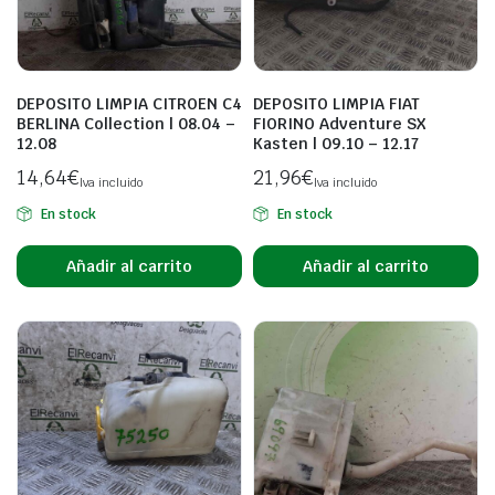
DEPOSITO LIMPIA CITROEN C4
DEPOSITO LIMPIA FIAT
BERLINA Collection | 08.04 –
FIORINO Adventure SX
12.08
Kasten | 09.10 – 12.17
14,64
€
21,96
€
Iva incluido
Iva incluido
En stock
En stock
Añadir al carrito
Añadir al carrito