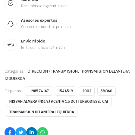
Recambios de garantizados
Asesores expertos
Conocemos nuestros productos
Envío rápido
En tu domicilio en 24h-72h
,
Categorías:
DIRECCION / TRANSMISION
TRANSMISION DELANTERA
IZQUIERDA
Etiquetas:
. 1985 74167
1544519
2002
5M360
NISSAN ALMERA (N16/E) ACENTA 1.5 DCI TURBODIESEL CAT
TRANSMISION DELANTERA IZQUIERDA