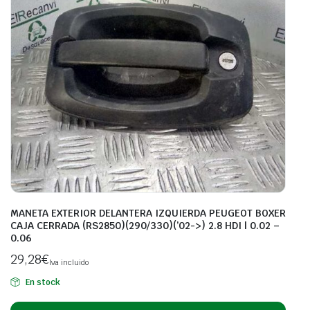
MANETA EXTERIOR DELANTERA IZQUIERDA PEUGEOT BOXER
CAJA CERRADA (RS2850)(290/330)(’02->) 2.8 HDI | 0.02 –
0.06
29,28
€
Iva incluido
En stock