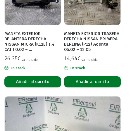
MANETA EXTERIOR
MANETA EXTERIOR TRASERA
DELANTERA DERECHA
DERECHA NISSAN PRIMERA
NISSAN MICRA (K12E) 1.4
BERLINA (P12) Acenta |
CAT | 0.02 – …
05.02 – 12.05
26,35
€
14,64
€
Iva incluido
Iva incluido
En stock
En stock
Añadir al carrito
Añadir al carrito