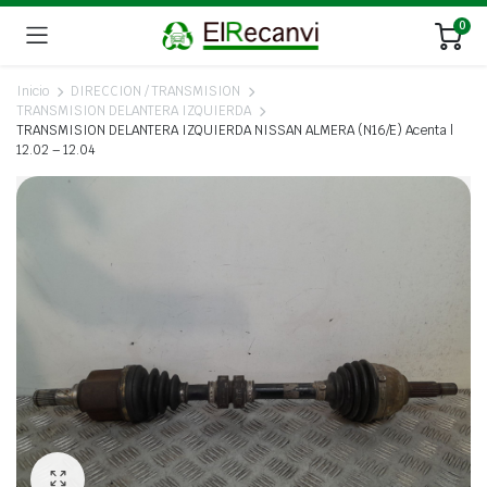
0
Inicio
DIRECCION / TRANSMISION
TRANSMISION DELANTERA IZQUIERDA
TRANSMISION DELANTERA IZQUIERDA NISSAN ALMERA (N16/E) Acenta |
12.02 – 12.04