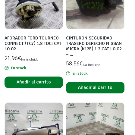
AFORADOR FORD TOURNEO
CINTURON SEGURIDAD
CONNECT (TC7) 1.8 TDCi CAT
TRASERO DERECHO NISSAN
| 0.02 – …
MICRA (K12E) 1.2 CAT | 0.02
– …
21,96
€
Iva incluido
58,56
€
Iva incluido
En stock
En stock
Añadir al carrito
Añadir al carrito