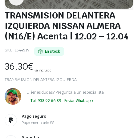
TRANSMISION DELANTERA
IZQUIERDA NISSAN ALMERA
(N16/E) Acenta | 12.02 – 12.04
SKU:
1544519
En stock
36,30
€
Iva incluido
TRANSMISION DELANTERA IZQUIERDA
¿Tienes dudas? Pregunta a un especialista
Tel. 938 92 66 89
Enviar Whatsapp
Pago seguro
Pago encriptado SSL
Garantía