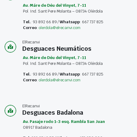
Av. Máre de Déu del Vinyet, 7-11
Pol. Ind. Sant Pere Molanta – 08734 Olérdola
Tel.
: 93 892 66 89 /
Whatsapp
: 667 737 825
Correo
:
olerdola@elrecanvi.com
ElRecanvi
Desguaces Neumáticos
Av. Máre de Déu del Vinyet, 7-11
Pol. Ind. Sant Pere Molanta – 08734 Olérdola
Tel.
: 93 892 66 89 /
Whatsapp
: 667 737 825
Correo
:
olerdola@elrecanvi.com
ElRecanvi
Desguaces Badalona
Av. Pasaje rodo 1-3 esq. Rambla San Juan
08917 Badalona