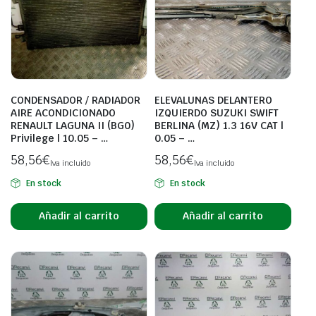
CONDENSADOR / RADIADOR
ELEVALUNAS DELANTERO
AIRE ACONDICIONADO
IZQUIERDO SUZUKI SWIFT
RENAULT LAGUNA II (BG0)
BERLINA (MZ) 1.3 16V CAT |
Privilege | 10.05 – …
0.05 – …
58,56
€
58,56
€
Iva incluido
Iva incluido
En stock
En stock
Añadir al carrito
Añadir al carrito