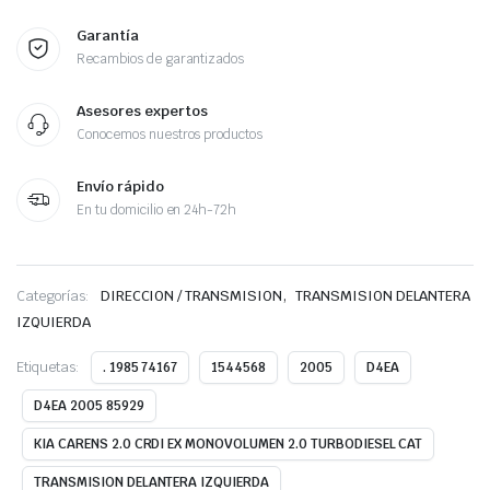
Garantía
Recambios de garantizados
Asesores expertos
Conocemos nuestros productos
Envío rápido
En tu domicilio en 24h-72h
,
Categorías:
DIRECCION / TRANSMISION
TRANSMISION DELANTERA
IZQUIERDA
Etiquetas:
. 1985 74167
1544568
2005
D4EA
D4EA 2005 85929
KIA CARENS 2.0 CRDI EX MONOVOLUMEN 2.0 TURBODIESEL CAT
TRANSMISION DELANTERA IZQUIERDA