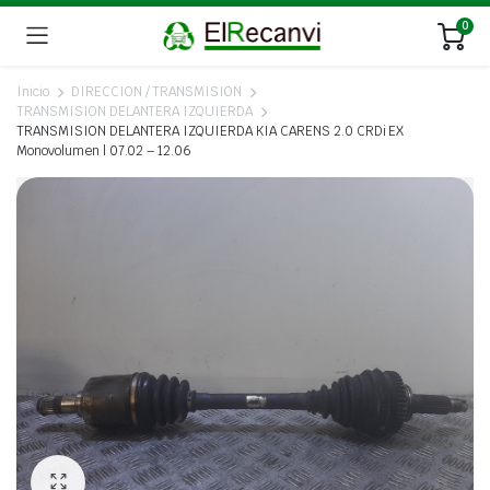
0
Inicio
DIRECCION / TRANSMISION
TRANSMISION DELANTERA IZQUIERDA
TRANSMISION DELANTERA IZQUIERDA KIA CARENS 2.0 CRDi EX
Monovolumen | 07.02 – 12.06