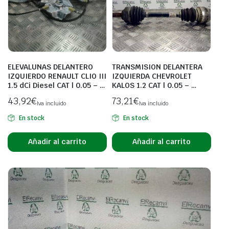
ELEVALUNAS DELANTERO
TRANSMISION DELANTERA
IZQUIERDO RENAULT CLIO III
IZQUIERDA CHEVROLET
1.5 dCi Diesel CAT | 0.05 – …
KALOS 1.2 CAT | 0.05 – …
43,92
€
73,21
€
Iva incluido
Iva incluido
En stock
En stock
Añadir al carrito
Añadir al carrito