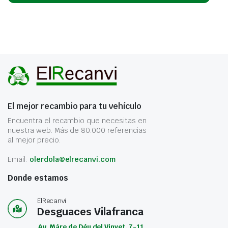
El mejor recambio para tu vehículo
Encuentra el recambio que necesitas en
nuestra web. Más de 80.000 referencias
al mejor precio.
Email:
olerdola@elrecanvi.com
Donde estamos
ElRecanvi
Desguaces Vilafranca
Av. Máre de Déu del Vinyet, 7-11