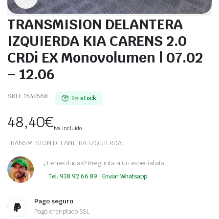
TRANSMISION DELANTERA
IZQUIERDA KIA CARENS 2.0
CRDi EX Monovolumen | 07.02
– 12.06
SKU:
1544568
En stock
48,40
€
Iva incluido
TRANSMISION DELANTERA IZQUIERDA
¿Tienes dudas? Pregunta a un especialista
Tel. 938 92 66 89
Enviar Whatsapp
Pago seguro
Pago encriptado SSL