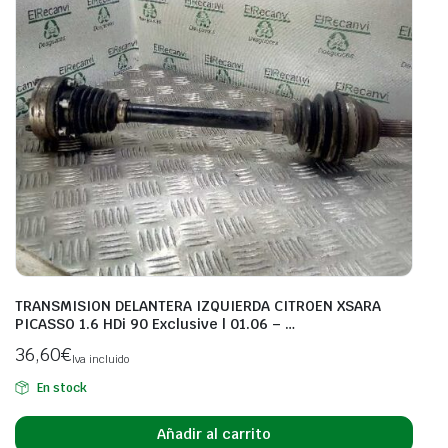
TRANSMISION DELANTERA IZQUIERDA CITROEN XSARA
PICASSO 1.6 HDi 90 Exclusive | 01.06 – …
36,60
€
Iva incluido
En stock
Añadir al carrito