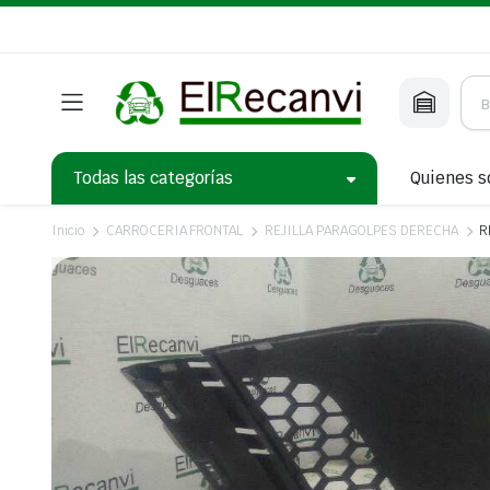
Todas las categorías
Quienes 
Inicio
CARROCERIA FRONTAL
REJILLA PARAGOLPES DERECHA
R