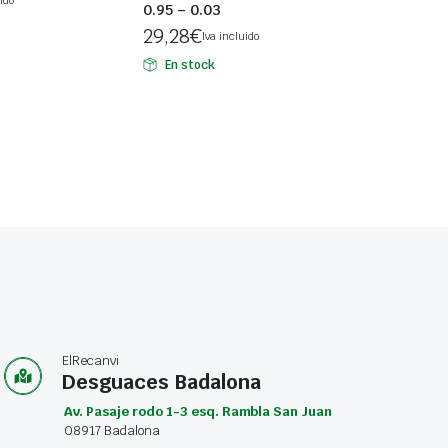
0.95 – 0.03
29,28
€
Iva incluido
En stock
ElRecanvi
Desguaces Badalona
Av. Pasaje rodo 1-3 esq. Rambla San Juan
08917 Badalona