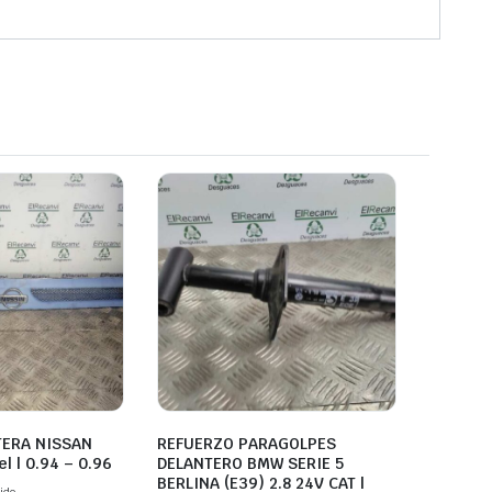
TERA NISSAN
REFUERZO PARAGOLPES
l | 0.94 – 0.96
DELANTERO BMW SERIE 5
BERLINA (E39) 2.8 24V CAT |
ido