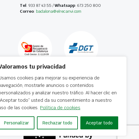
Tel
. 933 87 43 55 /
Whatsapp
: 673 250 800
Correo
:
badalona@elrecanvi.com
Valoramos tu privacidad
Usamos cookies para mejorar su experiencia de
navegación, mostrarle anuncios o contenidos
personalizados y analizar nuestro tráfico. Al hacer clic en
“Aceptar todo” usted da su consentimiento a nuestro
 horas
uso de las cookies.
Política de cookies
Personalizar
Rechazar todo
Aceptar todo