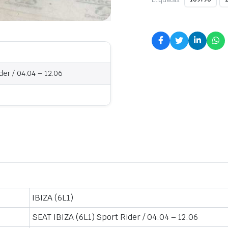
der / 04.04 – 12.06
IBIZA (6L1)
SEAT IBIZA (6L1) Sport Rider / 04.04 – 12.06