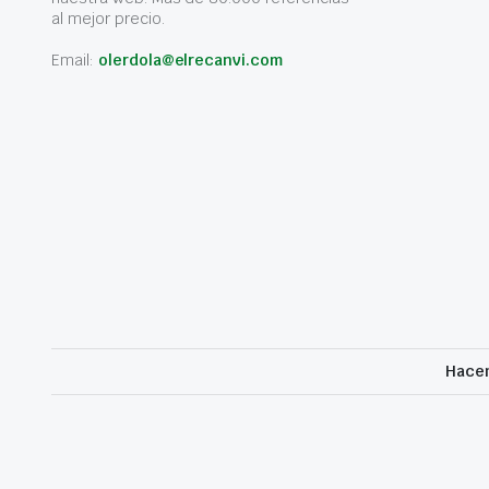
al mejor precio.
Email:
olerdola@elrecanvi.com
Hacem