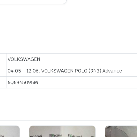
VOLKSWAGEN
04.05 – 12.06, VOLKSWAGEN POLO (9N3) Advance
6Q6945095M