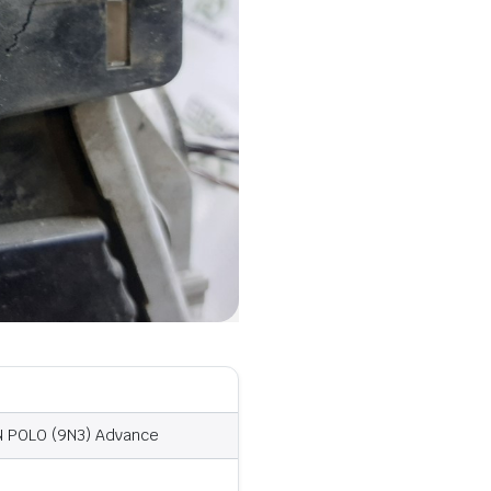
N POLO (9N3) Advance