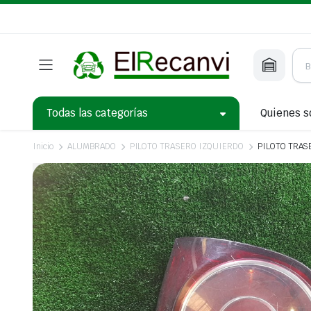
Todas las categorías
Quienes 
Inicio
ALUMBRADO
PILOTO TRASERO IZQUIERDO
PILOTO TRASE