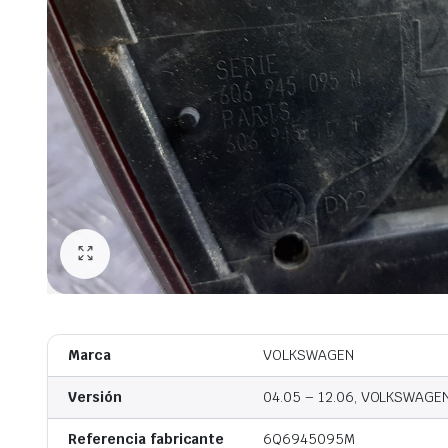
Marca
VOLKSWAGEN
Versión
04.05 – 12.06, VOLKSWAGE
Referencia fabricante
6Q6945095M